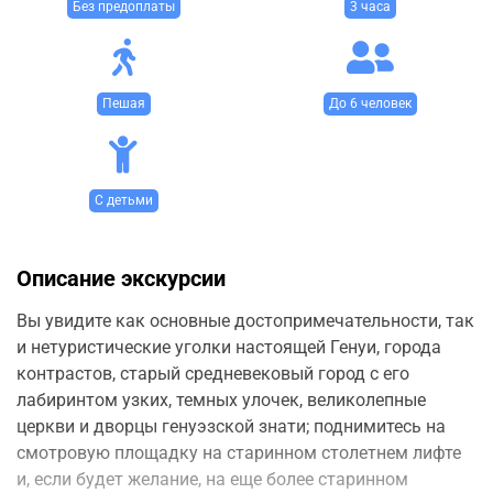
Без предоплаты
3 часа
Пешая
До 6 человек
С детьми
Описание экскурсии
Вы увидите как основные достопримечательности, так
и нетуристические уголки настоящей Генуи, города
контрастов, старый средневековый город с его
лабиринтом узких, темных улочек, великолепные
церкви и дворцы генуэзской знати; поднимитесь на
смотровую площадку на старинном столетнем лифте
и, если будет желание, на еще более старинном