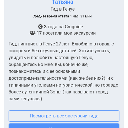
Татьяна
Гид в Генуе
Среднее время ответа 1 час. 31 мин.
3
года на
Cruguide
17
посетили мои экскурсии
Гид, лингвист, в Генуе 27 лет. Влюбляю в город, с
юмором и без скучных деталей. Хотите узнать,
увидеть и полюбить настоящую Геную,
обращайтесь ко мне: вы, конечно же,
познакомитесь и с ее основными
достопримечательностями (как же без них?), и с
типичными уголками нетуристической, но гораздо
более аутентичной Зэны (так называют город
сами генуэзцы).
Посмотреть все экскурсии гида