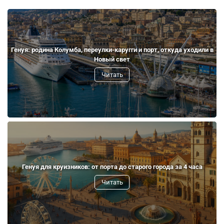
Генуя: родина Колумба, переулки-каругги и порт, откуда уходили в
Новый свет
Читать
Генуя для круизников: от порта до старого города за 4 часа
Читать