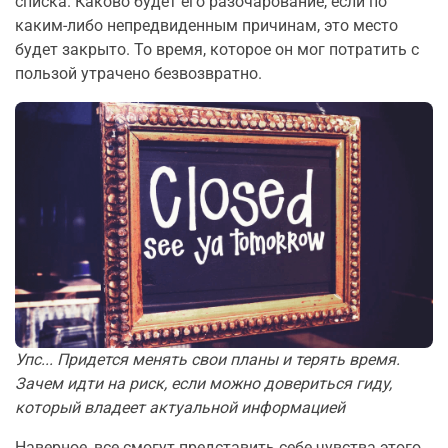
списка. Каково будет его разочарование, если по
каким-либо непредвиденным причинам, это место
будет закрыто. То время, которое он мог потратить с
пользой утрачено безвозвратно.
Упс... Придется менять свои планы и терять время.
Зачем идти на риск, если можно довериться гиду,
который владеет актуальной информацией
Наверное, все смогут представить себе чувства этого