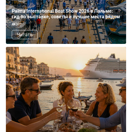
Palma International Boat Show 2026 в Пальме:
гид по выставке, советы и лучшие места рядом
387
Читать