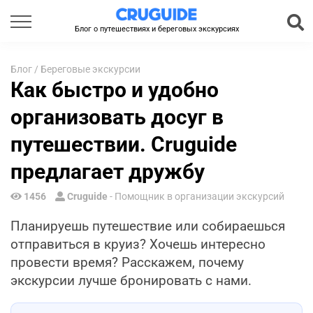
Блог о путешествиях и береговых экскурсиях
Блог
/
Береговые экскурсии
Как быстро и удобно
организовать досуг в
путешествии. Cruguide
предлагает дружбу
1456
Cruguide
- Помощник в организации экскурсий
Планируешь путешествие или собираешься
отправиться в круиз? Хочешь интересно
провести время? Расскажем, почему
экскурсии лучше бронировать с нами.