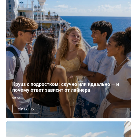
Круиз с подростком: скучно или идеально — и
почему ответ зависит от лайнера
54
Читать