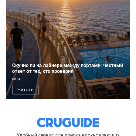
Скучно ли на лайнере между портами: честный
ответ от тех, кто проверил
51
Читать
Удобный сервис для поиска вдохновляющих