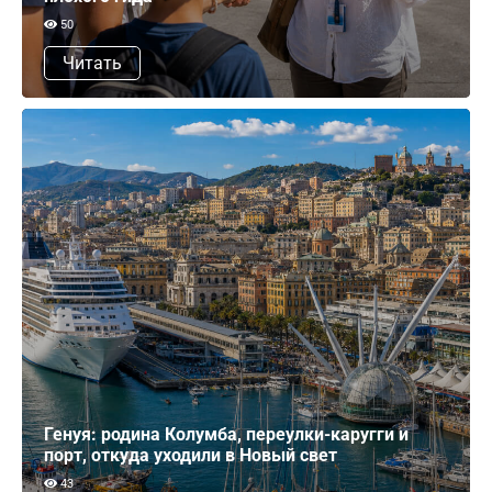
50
Читать
Генуя: родина Колумба, переулки-каругги и
порт, откуда уходили в Новый свет
43