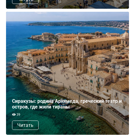
Сиракузы: родина Архимеда, греческий театр и
остров, где жили тираны
39
Читать