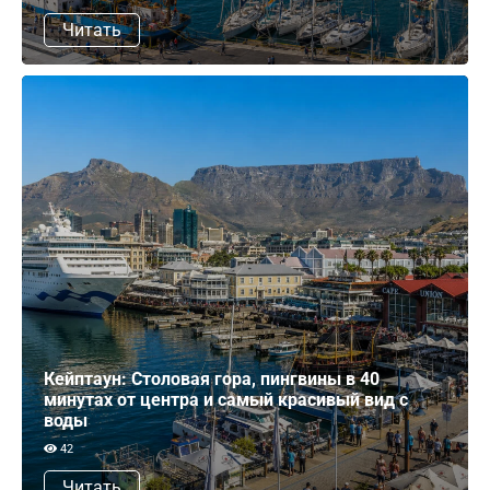
Читать
Кейптаун: Столовая гора, пингвины в 40
минутах от центра и самый красивый вид с
воды
42
Читать