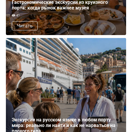
Гастрономические экскурсии из круизного
порта: когда рынок важнее музея
41
Читать
Экскурсии на русском языке в любом порту
мира: реально ли найти и как не нарваться на
плохого гида