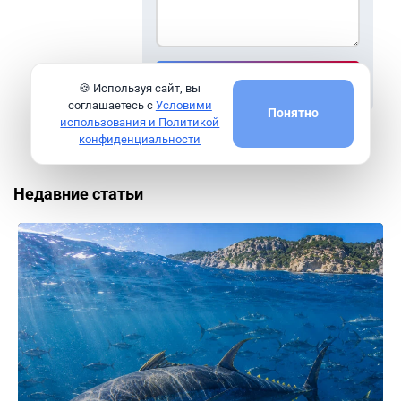
Войти для комментария
🍪 Используя сайт, вы
соглашаетесь с
Условими
Понятно
использования и Политикой
конфиденциальности
Недавние статьи