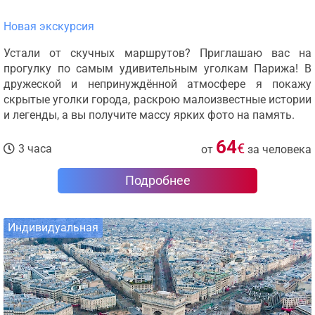
Новая экскурсия
Устали от скучных маршрутов? Приглашаю вас на
прогулку по самым удивительным уголкам Парижа! В
дружеской и непринуждённой атмосфере я покажу
скрытые уголки города, раскрою малоизвестные истории
и легенды, а вы получите массу ярких фото на память.
64
€
3 часа
от
за человека
Подробнее
Индивидуальная