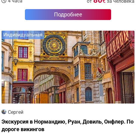
80
€
4 часа
от
за человека
Подробнее
Индивидуальная
Сергей
Экскурсия в Нормандию, Руан, Довиль, Онфлер. По
дороге викингов