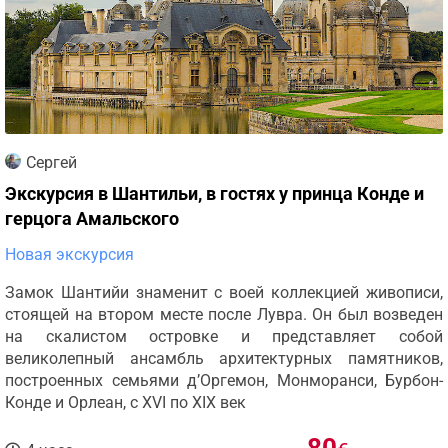
Сергей
Экскурсия в Шантильи, в гостях у принца Конде и
герцога Амальского
Новая экскурсия
Замок Шантийи знаменит с воей коллекцией живописи,
стоящей на втором месте после Лувра. Он был возведен
на скалистом островке и представляет собой
великолепный ансамбль архитектурных памятников,
построенных семьями д’Оргемон, Монморанси, Бурбон-
Конде и Орлеан, с XVI по XIX век