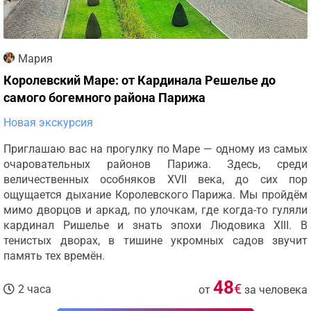
Мария
Королевский Маре: от Кардинала Решелье до
самого богемного района Парижа
Новая экскурсия
Приглашаю вас на прогулку по Маре — одному из самых
очаровательных районов Парижа. Здесь, среди
величественных особняков XVII века, до сих пор
ощущается дыхание Королевского Парижа. Мы пройдём
мимо дворцов и аркад, по улочкам, где когда-то гуляли
кардинал Ришелье и знать эпохи Людовика XIII. В
тенистых дворах, в тишине укромных садов звучит
память тех времён.
48
€
2 часа
от
за человека