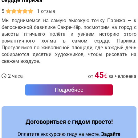
сердце Парижа
5
1 отзыв
Мы поднимемся на самую высокую точку Парижа — к
белоснежной базилике Сакре-Кёр, посмотрим на город с
высоты птичьего полёта и узнаем историю этого
романтичного холма в самом сердце Парижа.
Прогуляемся по живописной площади, где каждый день
собираются десятки художников, чтобы рисовать на
свежем воздухе.
45
€
2 часа
от
за человека
Подробнее
Договориться с гидом просто!
Оплатите экскурсию гиду на месте.
Задайте