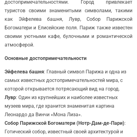
достопримечательностями. Город привлекает
туристов своими знаменитыми символами, такими
как Эйфелева башня, Лувр, Собор Парижской
Богоматери и Елисейские поля. Париж также известен
своими уютными кафе, булочными и романтической
атмосферой.
Основные достопримечательности
Эйфелева башня
: Главный символ Парижа и одна из
самых известных достопримечательностей мира, с
которой открывается потрясающий вид на город.
Лувр
: Один из крупнейших и наиболее известных
музеев мира, где хранится знаменитая картина
Леонардо да Винчи «Мона Лиза».
Собор Парижской Богоматери (Нотр-Дам-де-Пари)
:
Готический собор, известный своей архитектурой и