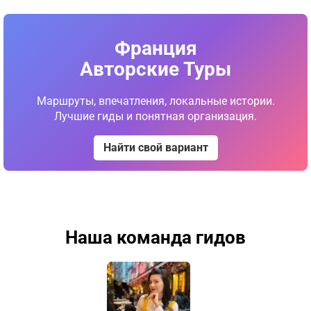
Франция
Авторские Туры
Маршруты, впечатления, локальные истории.
Лучшие гиды и понятная организация.
Найти свой вариант
Наша команда гидов