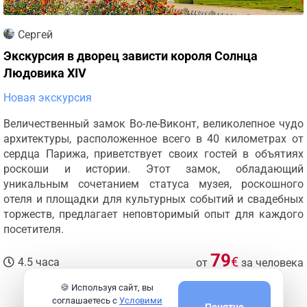
Сергей
Экскурсия в дворец зависти короля Солнца
Людовика XIV
Новая экскурсия
Величественный замок Во-ле-Виконт, великолепное чудо
архитектуры, расположенное всего в 40 километрах от
сердца Парижа, приветствует своих гостей в объятиях
роскоши и истории. Этот замок, обладающий
уникальным сочетанием статуса музея, роскошного
отеля и площадки для культурных событий и свадебных
торжеств, предлагает неповторимый опыт для каждого
посетителя.
79
€
4.5 часа
от
за человека
🍪 Используя сайт, вы
Подробнее
соглашаетесь с
Условими
Понятно