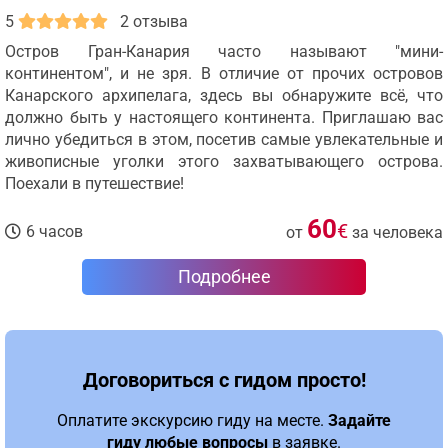
5
2 отзыва
Остров Гран-Канария часто называют "мини-
континентом", и не зря. В отличие от прочих островов
Канарского архипелага, здесь вы обнаружите всё, что
должно быть у настоящего континента. Приглашаю вас
лично убедиться в этом, посетив самые увлекательные и
живописные уголки этого захватывающего острова.
Поехали в путешествие!
60
€
6 часов
от
за человека
Подробнее
Договориться с гидом просто!
Оплатите экскурсию гиду на месте.
Задайте
гиду любые вопросы
в заявке.