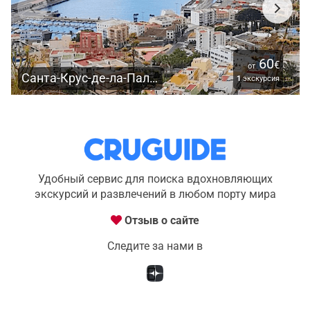
60
€
от
Санта-Крус-де-ла-Пальма
1
экскурсия
Удобный сервис для поиска вдохновляющих
экскурсий и развлечений в любом порту мира
Отзыв о сайте
Следите за нами в