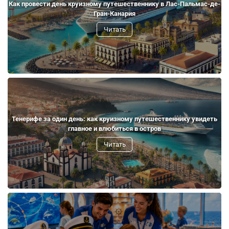
Как провести день круизному путешественнику в Лас-Пальмас-де-
Гран-Канария
Читать
Тенерифе за один день: как круизному путешественнику увидеть
главное и влюбиться в остров
Читать