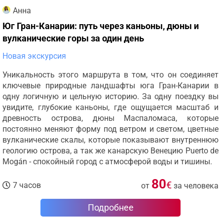
Анна
Юг Гран-Канарии: путь через каньоны, дюны и
вулканические горы за один день
Новая экскурсия
Уникальность этого маршрута в том, что он соединяет
ключевые природные ландшафты юга Гран-Канарии в
одну логичную и цельную историю. За одну поездку вы
увидите, глубокие каньоны, где ощущается масштаб и
древность острова, дюны Маспаломаса, которые
постоянно меняют форму под ветром и светом, цветные
вулканические скалы, которые показывают внутреннюю
геологию острова, а так же канарскую Венецию Puerto de
Mogán - спокойный город с атмосферой воды и тишины.
80
€
7 часов
от
за человека
Подробнее