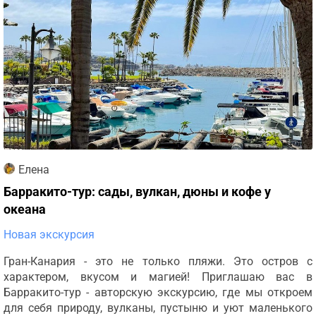
Елена
Барракито-тур: сады, вулкан, дюны и кофе у
океана
Новая экскурсия
Гран-Канария - это не только пляжи. Это остров с
характером, вкусом и магией! Приглашаю вас в
Барракито-тур - авторскую экскурсию, где мы откроем
для себя природу, вулканы, пустыню и уют маленького