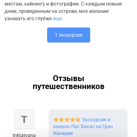
местам, хайкингу и фотографии. С каждым новым
днем, проведенным на острове, мое желание
узнавать его глубже
еще...
1 экскурсия
Отзывы
путешественников
Экскурсия в
каньон Лас Вакас на Гран
Канарии
tnktatyana