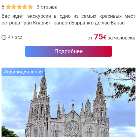
5
3 отзыва
Вас ждёт экскурсия в одно из самых красивых мест
острова Гран Кнария - каньон Барранко-де-лас-Вакас.
75
€
4 часа
от
за человека
Подробнее
Индивидуальная