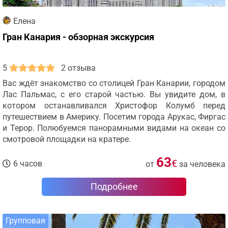
Елена
Гран Канария - обзорная экскурсия
5
2 отзыва
Вас ждёт знакомство со столицей Гран Канарии, городом
Лас Пальмас, с его старой частью. Вы увидите дом, в
котором останавливался Христофор Колумб перед
путешествием в Америку. Посетим города Арукас, Фиргас
и Терор. Полюбуемся панорамными видами на океан со
смотровой площадки на кратере.
63
€
6 часов
от
за человека
Подробнее
Групповая