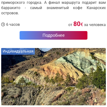
приморского городка. А финал маршрута подарит вам
барракито - самый знаменитый кофе Канарских
островов.
80
€
6 часов
от
за человека
Подробнее
Индивидуальная