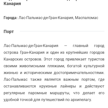
Канария
Города:
Лас-Пальмас-де-Гран-Канария, Маспаломас
Порт
Лас-Пальмас-де-Гран-Канария — главный город
острова Гран-Канария и один из крупнейших городов
Канарских островов. Этот город привлекает туристов
своими живописными пляжами, богатой культурной
жизнью и историческими достопримечательностями.
Лас-Пальмас также является важным портом, где
останавливаются круизные лайнеры и действуют
регулярные паромные маршруты, что делает его
удобной точкой для путешествий по архипелагу.