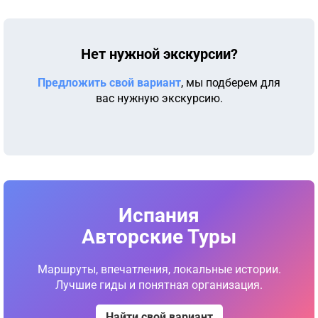
Нет нужной экскурсии?
Предложить свой вариант
, мы подберем для
вас нужную экскурсию.
Испания
Авторские Туры
Маршруты, впечатления, локальные истории.
Лучшие гиды и понятная организация.
Найти свой вариант