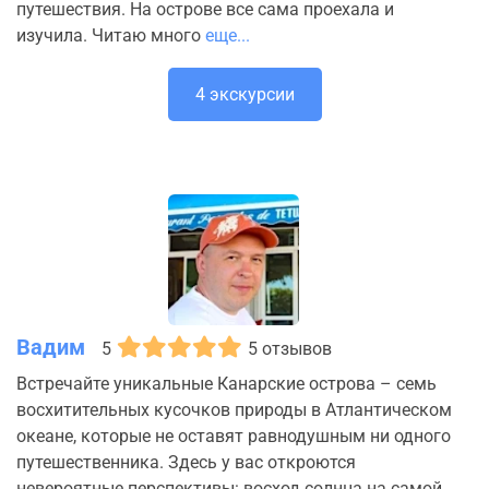
путешествия. На острове все сама проехала и
изучила. Читаю много
еще...
4 экскурсии
Вадим
5
5 отзывов
Встречайте уникальные Канарские острова – семь
восхитительных кусочков природы в Атлантическом
океане, которые не оставят равнодушным ни одного
путешественника. Здесь у вас откроются
невероятные перспективы: восход солнца на самой