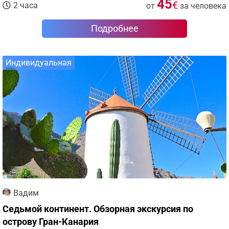
45
€
2 часа
от
за человека
Подробнее
Индивидуальная
Вадим
Седьмой континент. Обзорная экскурсия по
острову Гран-Канария