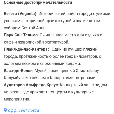
Основные достопримечательности
Вегета (Vegueta)
: Исторический район города с узкими
улочками, старинной архитектурой и знаменитым
собором Святой Анны.
Парк Сан-Тельмо
: Оживленное место для отдыха с
кафе и живописной архитектурой.
Плайя-де-лас-Кантерас
: Один из лучших пляжей
города, протяженностью более трех километров, с
золотым песком и спокойными водами.
Каса-де-Колон
: Музей, посвященный Христофору
Колумбу и его связям с Канарскими островами.
Аудиторио Альфредо Краус
: Концертный зал с видом
на океан, где проходят концерты и культурные
мероприятия.
офф. сайт порта