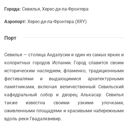
Города:
Севилья, Херес-де-ла-Фронтера
Аэропорт:
Херес-де-ла-Фронтера (XRY)
Порт
Севилья — столица Андалусии и один из самых ярких и
колоритных городов Испании. Город славится своим
историческим наследием, фламенко, традиционными
фестивалями и выдающимися архитектурными
памятниками, включая величественный Севильский
кафедральный собор и дворец Алькасар. Севилья
также известна своими узкими улочками,
оживленными площадями и красивыми набережными
вдоль реки Гвадалквивир.