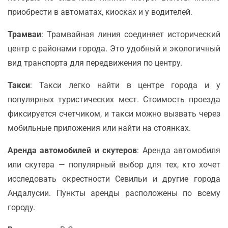
приобрести в автоматах, киосках и у водителей.
Трамваи
: Трамвайная линия соединяет исторический
центр с районами города. Это удобный и экологичный
вид транспорта для передвижения по центру.
Такси
: Такси легко найти в центре города и у
популярных туристических мест. Стоимость проезда
фиксируется счетчиком, и такси можно вызвать через
мобильные приложения или найти на стоянках.
Аренда автомобилей и скутеров
: Аренда автомобиля
или скутера — популярный выбор для тех, кто хочет
исследовать окрестности Севильи и другие города
Андалусии. Пункты аренды расположены по всему
городу.