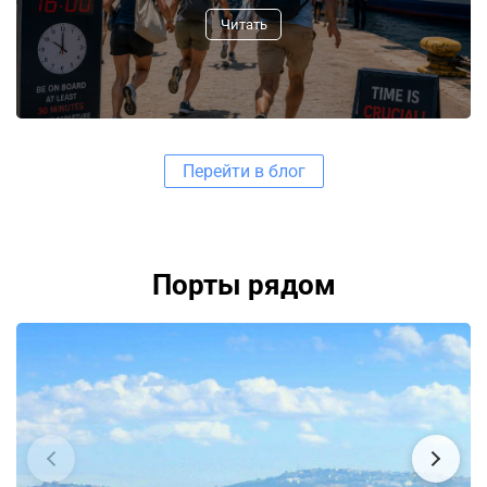
Читать
Перейти в блог
Порты рядом