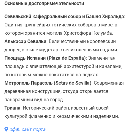
Основные достопримечательности
Севильский кафедральный собор и Башня Хиральда
:
Один из крупнейших готических соборов в мире, в
котором хранится могила Христофора Колумба.
Алькасар Севильи
: Величественный королевский
дворец в стиле мудехар с великолепными садами.
Площадь Испании (Plaza de España)
: Знаменитая
площадь с впечатляющей архитектурой и каналами,
по которым можно покататься на лодках.
Метрополь Парасоль (Setas de Sevilla)
: Современная
деревянная конструкция, откуда открывается
панорамный вид на город.
Триана
: Исторический район, известный своей
культурой фламенко и керамическими изделиями.
офф. сайт порта