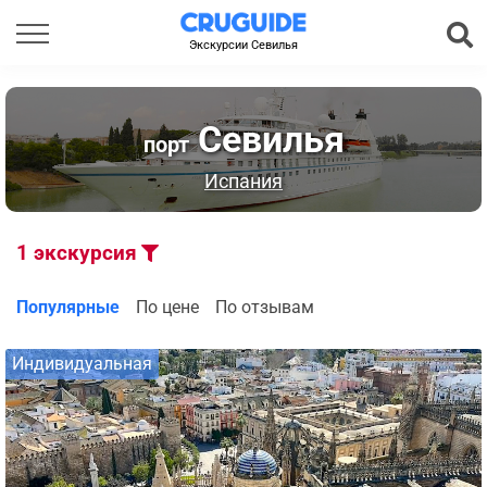
Экскурсии Севилья
Севилья
порт
Испания
1
экскурсия
Популярные
По цене
По отзывам
Индивидуальная