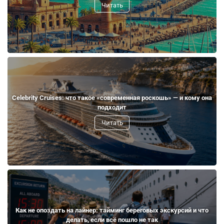
Читать
Celebrity Cruises: что такое «современная роскошь» — и кому она
подходит
Читать
Как не опоздать на лайнер: тайминг береговых экскурсий и что
делать, если всё пошло не так