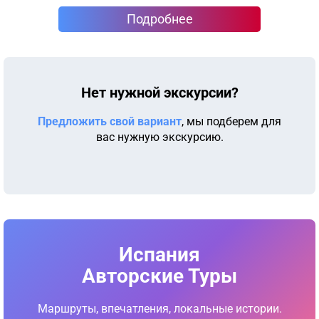
Подробнее
Нет нужной экскурсии?
Предложить свой вариант
, мы подберем для
вас нужную экскурсию.
Испания
Авторские Туры
Маршруты, впечатления, локальные истории.