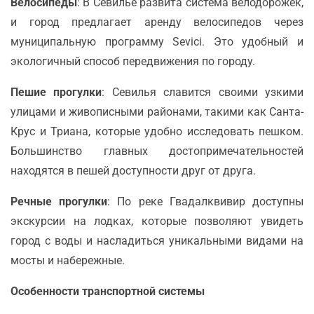
Велосипеды
: В Севилье развита система велодорожек,
и город предлагает аренду велосипедов через
муниципальную программу Sevici. Это удобный и
экологичный способ передвижения по городу.
Пешие прогулки
: Севилья славится своими узкими
улицами и живописными районами, такими как Санта-
Крус и Триана, которые удобно исследовать пешком.
Большинство главных достопримечательностей
находятся в пешей доступности друг от друга.
Речные прогулки
: По реке Гвадалквивир доступны
экскурсии на лодках, которые позволяют увидеть
город с воды и насладиться уникальными видами на
мосты и набережные.
Особенности транспортной системы