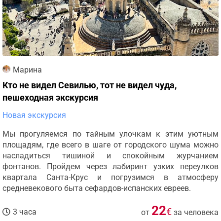
Марина
Кто не видел Севилью, тот не видел чуда,
пешеходная экскурсия
Новая экскурсия
Мы прогуляемся по тайным улочкам к этим уютным
площадям, где всего в шаге от городского шума можно
насладиться тишиной и спокойным журчанием
фонтанов. Пройдем через лабиринт узких переулков
квартала Санта-Крус и погрузимся в атмосферу
средневекового быта сефардов-испанских евреев.
22
€
3 часа
от
за человека