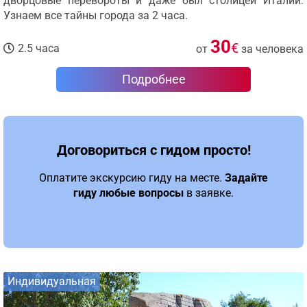
дворцовые перевороты и даже был столицей Италии.
Узнаем все тайны города за 2 часа.
30
€
2.5 часа
от
за человека
Подробнее
Договориться с гидом просто!
Оплатите экскурсию гиду на месте.
Задайте
гиду любые вопросы
в заявке.
Индивидуальная