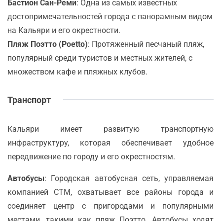
Бастион Сан-Реми
: Одна из самых известных
достопримечательностей города с панорамным видом
на Кальяри и его окрестности.
Пляж Поэтто (Poetto)
: Протяженный песчаный пляж,
популярный среди туристов и местных жителей, с
множеством кафе и пляжных клубов.
Транспорт
Кальяри имеет развитую транспортную
инфраструктуру, которая обеспечивает удобное
передвижение по городу и его окрестностям.
Автобусы
: Городская автобусная сеть, управляемая
компанией CTM, охватывает все районы города и
соединяет центр с пригородами и популярными
местами, такими как пляж Поэтто. Автобусы ходят