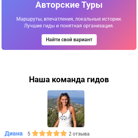
Авторские Туры
Маршруты, впечатления, локальные истории.
Лучшие гиды и понятная организация.
Найти свой вариант
Наша команда гидов
Диана
5
2 отзыва