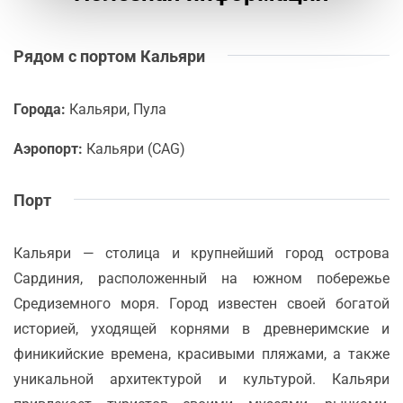
Рядом с портом Кальяри
Города:
Кальяри, Пула
Аэропорт:
Кальяри (CAG)
Порт
Кальяри — столица и крупнейший город острова
Сардиния, расположенный на южном побережье
Средиземного моря. Город известен своей богатой
историей, уходящей корнями в древнеримские и
финикийские времена, красивыми пляжами, а также
уникальной архитектурой и культурой. Кальяри