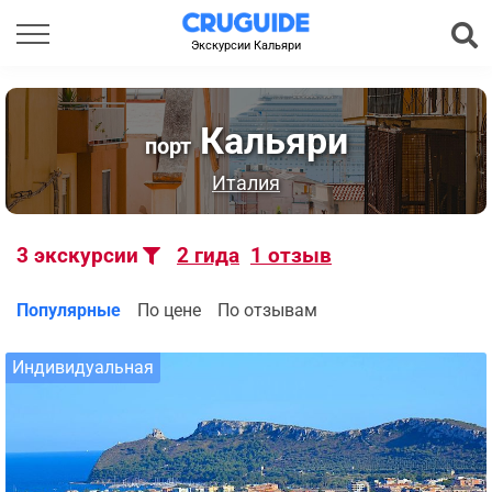
Экскурсии Кальяри
Кальяри
порт
Италия
3
экскурсии
2
гида
1
отзыв
Популярные
По цене
По отзывам
Индивидуальная