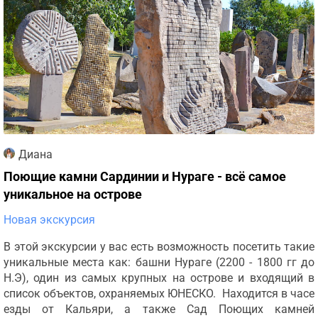
Диана
Поющие камни Сардинии и Нураге - всё самое
уникальное на острове
Новая экскурсия
В этой экскурсии у вас есть возможность посетить такие
уникальные места как: башни Нураге (2200 - 1800 гг до
Н.Э), один из самых крупных на острове и входящий в
список объектов, охраняемых ЮНЕСКО. Находится в часе
езды от Кальяри, а также Сад Поющих камней