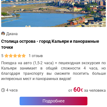
Диана
Столица острова - город Кальяри и панорамные
точки
5
1 отзыв
Поездка на авто (1,5-2 часа) + пешеходная экскурсия по
Кальяри занимает в общей сложности 4 часа, но
благодаря транспорту вы сможете посетить больше
интересных мест и панорамных видов!
60
€
4 часа
от
за человека
Подробнее