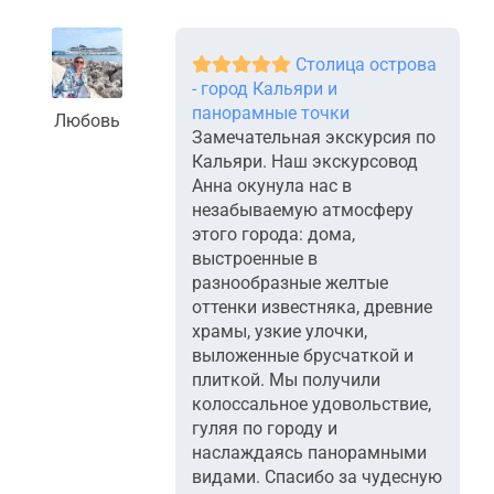
Столица острова
- город Кальяри и
панорамные точки
Любовь
Замечательная экскурсия по
Кальяри. Наш экскурсовод
Анна окунула нас в
незабываемую атмосферу
этого города: дома,
выстроенные в
разнообразные желтые
оттенки известняка, древние
храмы, узкие улочки,
выложенные брусчаткой и
плиткой. Мы получили
колоссальное удовольствие,
гуляя по городу и
наслаждаясь панорамными
видами. Спасибо за чудесную