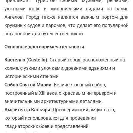
привлекает туристов своими музеями, рынками,
уютными кафе и живописными видами на залив
Ангелов. Город также является важным портом для
круизных судов и паромов, что делает его популярной
остановкой для путешественников.
Основные достопримечательности
Кастелло (Castello)
: Старый город, расположенный на
холме, с узкими улочками, древними зданиями и
историческими стенами.
Собор Святой Марии
: Величественный собор,
построенный в XIII веке, с красивым интерьером и
значительными архитектурными деталями.
Амфитеатр Кальяри
: Древнеримский амфитеатр,
который использовался для проведения
гладиаторских боев и представлений.