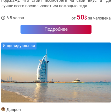
подскажу, что стоит посмотреть на свой вкус, а где
лучше всего воспользоваться помощью гида.
50
$
6.5 часов
от
за человека
Подробнее
Индивидуальная
Даврон