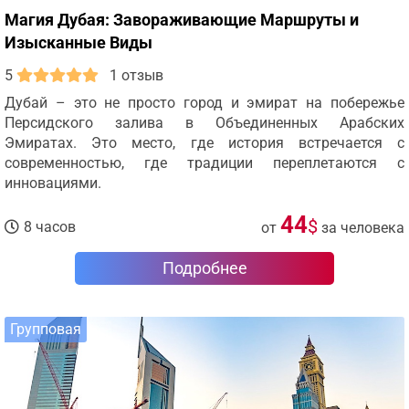
Магия Дубая: Завораживающие Маршруты и
Изысканные Виды
5
1 отзыв
Дубай – это не просто город и эмират на побережье
Персидского залива в Объединенных Арабских
Эмиратах. Это место, где история встречается с
современностью, где традиции переплетаются с
инновациями.
44
$
8 часов
от
за человека
Подробнее
Групповая