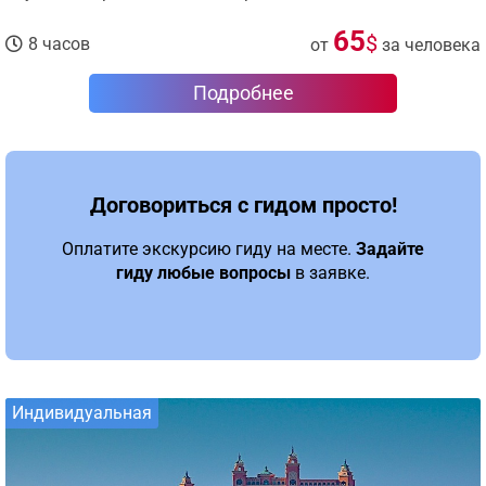
65
$
8 часов
от
за человека
Подробнее
Договориться с гидом просто!
Оплатите экскурсию гиду на месте.
Задайте
гиду любые вопросы
в заявке.
Индивидуальная