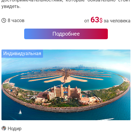
увидеть.
63
$
8 часов
от
за человека
Подробнее
Индивидуальная
Нодир