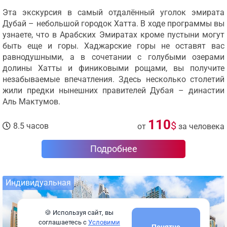
Эта экскурсия в самый отдалённый уголок эмирата
Дубай – небольшой городок Хатта. В ходе программы вы
узнаете, что в Арабских Эмиратах кроме пустыни могут
быть еще и горы. Хаджарские горы не оставят вас
равнодушными, а в сочетании с голубыми озерами
долины Хатты и финиковыми рощами, вы получите
незабываемые впечатления. Здесь несколько столетий
жили предки нынешних правителей Дубая – династии
Аль Мактумов.
110
$
8.5 часов
от
за человека
Подробнее
Индивидуальная
🍪 Используя сайт, вы
соглашаетесь с
Условими
Понятно