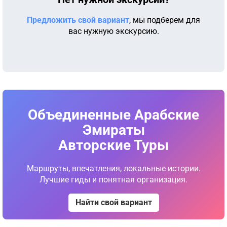
Предложить свой вариант
, мы подберем для
вас нужную экскурсию.
Объединенные Арабские
Эмираты
Авторские Туры
Маршруты, впечатления, локальные истории.
Лучшие гиды и понятная организация.
Найти свой вариант