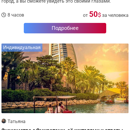
город, а вы сможете увидеть это своими глазами.
50
$
8 часов
от
за человека
Подробнее
Индивидуальная
Татьяна