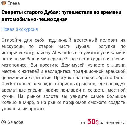
Елена
Секреты старого Дубая: путешествие во времени
автомобильно-пешеходная
Новая экскурсия
Откройте для себя подлинный восточный колорит на
экскурсии по старой части Дубая. Прогулка по
историческому району Al Fahidi с его узкими улочками и
ветряными башнями перенесёт вас в эпоху до появления
мегаполиса. Вы посетите Дом-музей, узнаете о жизни
местных жителей и насладитесь традиционной арабской
церемонией кофепития. Прогулка на лодке абра по Dubai
Creek откроет вам виды старинных рынков, где вас ждут
ароматные специи, яркие прилавки и секреты местной
кухни. На рынке золота вы увидите самое большое
кольцо в мире, а на рынке парфюмов сможете создать
уникальный аромат.
50
$
6 часов
от
за человека