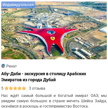
Индивидуальная
Ренат
Абу-Даби - экскурсия в столицу Арабских
Эмиратов из города Дубай
5
3 отзыва
Нас ждёт самый большой и богатый эмират ОАЭ, мы
увидим самую большую в стране мечеть Шейха Зайда,
окунёмся в роскошь и гостеприимство Востока.