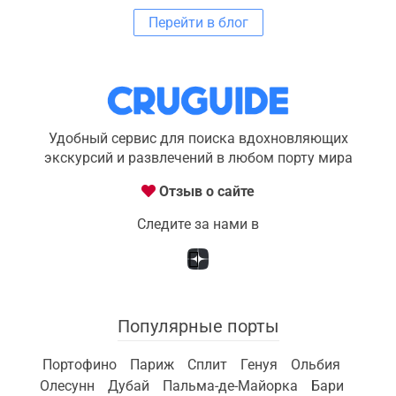
Перейти в блог
Удобный сервис для поиска вдохновляющих
экскурсий и развлечений в любом порту мира
Отзыв о сайте
Следите за нами в
Популярные порты
Портофино
Париж
Сплит
Генуя
Ольбия
Олесунн
Дубай
Пальма-де-Майорка
Бари