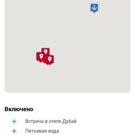
с исламской религией и культурой, увидите самый
большой в мире ковер и люстру, изготовленную из
чистого золота и кристаллов Swarovski.
Включено
Встреча в отеле Дубай
Питьевая вода