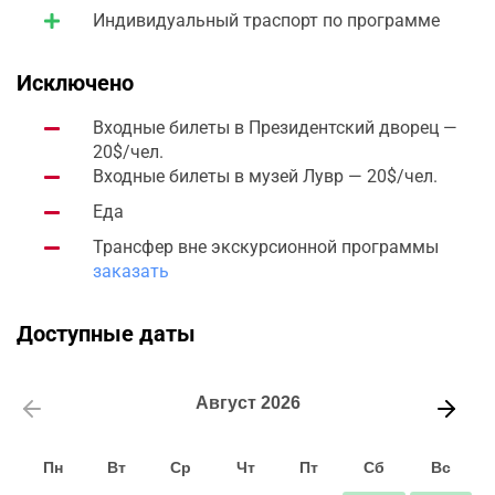
Индивидуальный траспорт по программе
Исключено
Входные билеты в Президентский дворец —
20$/чел.
Входные билеты в музей Лувр — 20$/чел.
Еда
Трансфер вне экскурсионной программы
заказать
Доступные даты
Август
2026
Пн
Вт
Ср
Чт
Пт
Сб
Вс