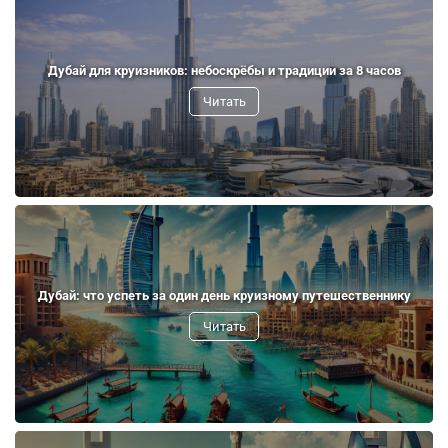
Дубай для круизников: небоскрёбы и традиции за 8 часов
Читать
Дубай: что успеть за один день круизному путешественнику
Читать