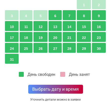
1
2
3
4
5
6
7
8
9
10
11
12
13
14
15
16
17
18
19
20
21
22
23
24
25
26
27
28
29
30
31
День свободен
День занят
Выбрать дату и время
Уточнить детали можно в заявке