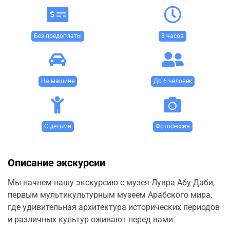
Без предоплаты
8 часов
На машине
До 6 человек
С детьми
Фотосессия
Описание экскурсии
Мы начнем нашу экскурсию с музея Лувра Абу-Даби,
первым мультикультурным музеем Арабского мира,
где удивительная архитектура исторических периодов
и различных культур оживают перед вами.