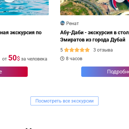
Ренат
Абу-Даби - экскурсия в столицу Арабских
Эмиратов из города Дубай
5
3 отзыва
65
$
8 часов
от
за человека
Подробнее
Посмотреть все экскурсии