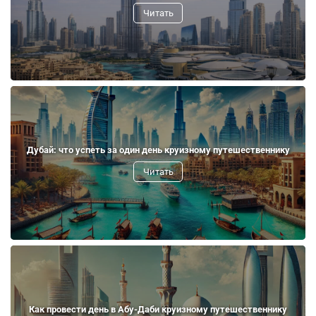
Читать
Дубай: что успеть за один день круизному путешественнику
Читать
Как провести день в Абу-Даби круизному путешественнику