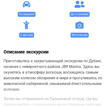
На машине
До 4 человек
С детьми
Фотосессия
Описание экскурсии
Приготовьтесь к захватывающей экскурсии по Дубаю,
начиная с невероятного района JBR Marina. Здесь вы
окунетесь в атмосферу роскоши, восхищаясь самым
высоким колесом обозрения в мире и прогуливаясь по
живописной набережной, омываемой блистательными
волнами.
Затем мы отправимся на Пальмовый остров, где вы
познакомитесь с роскошным искусственным райским