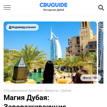
Экскурсия Дубай
Индивидуальная
Фото · 10 ›
Объединенные Арабские Эмираты
/
Дубай
Магия Дубая:
Завораживающие