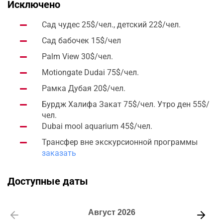
Исключено
Сад чудес 25$/чел., детский 22$/чел.
Сад бабочек 15$/чел
Palm View 30$/чел.
Motiongate Dudai 75$/чел.
Рамка Дубая 20$/чел.
Бурдж Халифа Закат 75$/чел. Утро ден 55$/
чел.
Dubai mool aquarium 45$/чел.
Трансфер вне экскурсионной программы
заказать
Доступные даты
Август
2026