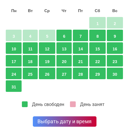
Пн
Вт
Ср
Чт
Пт
Сб
Вс
1
2
3
4
5
6
7
8
9
10
11
12
13
14
15
16
17
18
19
20
21
22
23
24
25
26
27
28
29
30
31
День свободен
День занят
Выбрать дату и время