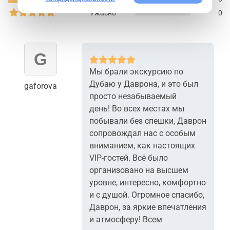
Ужасно
0
Мы брали экскурсию по
Дубаю у Даврона, и это был
gaforova
просто незабываемый
день! Во всех местах мы
побывали без спешки, Даврон
сопровождал нас с особым
вниманием, как настоящих
VIP-гостей. Всё было
организовано на высшем
уровне, интересно, комфортно
и с душой. Огромное спасибо,
Даврон, за яркие впечатления
и атмосферу! Всем