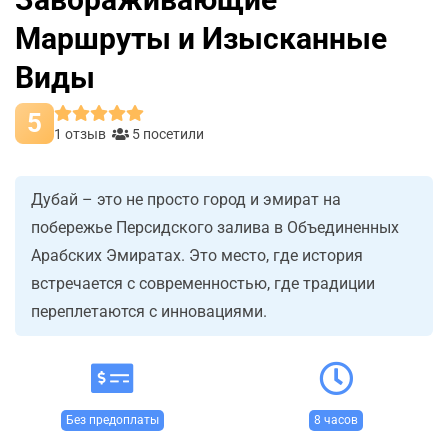
Маршруты и Изысканные
Виды
5
1 отзыв
5 посетили
Дубай – это не просто город и эмират на
побережье Персидского залива в Объединенных
Арабских Эмиратах. Это место, где история
встречается с современностью, где традиции
переплетаются с инновациями.
Без предоплаты
8 часов