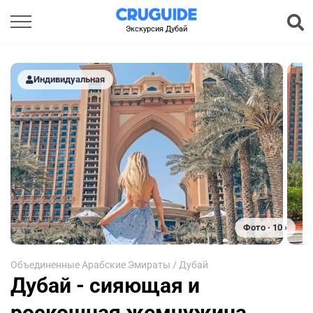
Экскурсия Дубай
Индивидуальная
Фото · 10 ›
Объединенные Арабские Эмираты
/
Дубай
Дубай - сияющая и
роскошная жемчужина