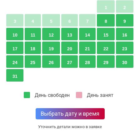
может предложить.
1
2
3
4
5
6
7
8
9
10
11
12
13
14
15
16
17
18
19
20
21
22
23
24
25
26
27
28
29
30
31
День свободен
День занят
Выбрать дату и время
Уточнить детали можно в заявке