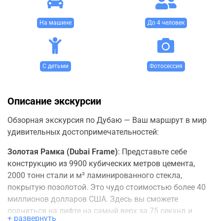
На машине
До 4 человек
С детьми
Фотосессия
Описание экскурсии
Обзорная экскурсия по Дубаю — Ваш маршрут в мир
удивительных достопримечательностей:
Золотая Рамка (Dubai Frame)
: Представьте себе
конструкцию из 9900 кубических метров цемента,
2000 тонн стали и м² ламинированного стекла,
покрытую позолотой. Это чудо стоимостью более 40
миллионов долларов США. Здесь вы сможете
подняться на лифте на самый верх за 75 секунд и
+ развернуть