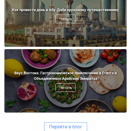
Как провести день в Абу-Даби круизному путешественнику
Читать
Вкус Востока: Гастрономическое приключение в Египте и
Объединенных Арабских Эмиратах
Читать
Перейти в блог