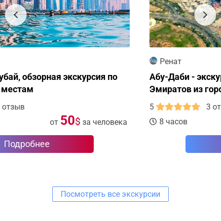
Ренат
Абу-Даби - экскурсия в столицу Арабских
Эмиратов из города Дубай
5
3 отзыва
65
$
8 часов
от
за человека
Подробнее
Посмотреть все экскурсии