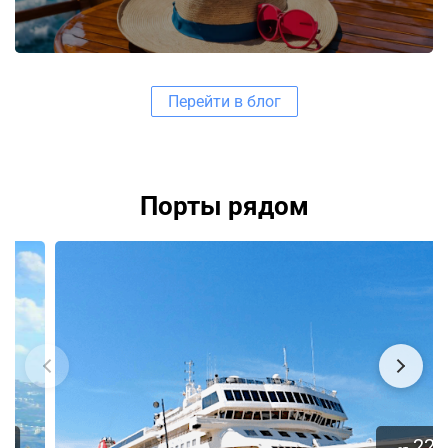
Перейти в блог
Порты рядом
22
€