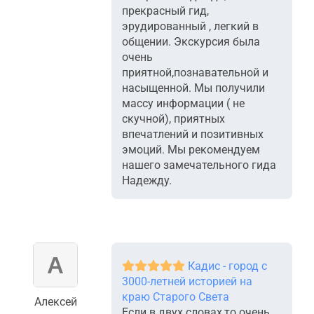
прекрасный гид,
эрудированный , легкий в
общении. Экскурсия была
очень
приятной,познавательной и
насыщенной. Мы получили
массу информации ( не
скучной), приятных
впечатлений и позитивных
эмоций. Мы рекомендуем
нашего замечательного гида
Надежду.
Кадис - город с
3000-летней историей на
краю Старого Света
Алексей
Если в двух словах,то очень