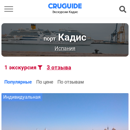
Экскурсии Кадис
Кадис
порт
Испания
1
экскурсия
3
отзыва
Популярные
По цене
По отзывам
Индивидуальная