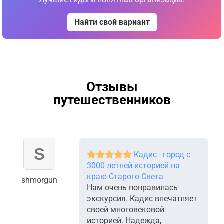
Найти свой вариант
Отзывы
путешественников
Кадис - город с
3000-летней историей на
краю Старого Света
shmorgun
Нам очень понравилась
экскурсия. Кадис впечатляет
своей многовековой
историей. Надежда,