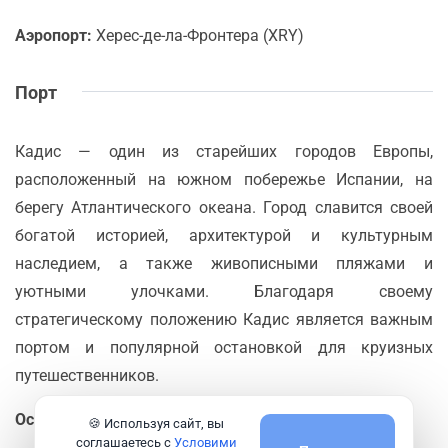
Аэропорт:
Херес-де-ла-Фронтера (XRY)
Порт
Кадис — один из старейших городов Европы,
расположенный на южном побережье Испании, на
берегу Атлантического океана. Город славится своей
богатой историей, архитектурой и культурным
наследием, а также живописными пляжами и
уютными улочками. Благодаря своему
стратегическому положению Кадис является важным
портом и популярной остановкой для круизных
путешественников.
Основные достопримечательности
🍪 Используя сайт, вы
соглашаетесь с
Условими