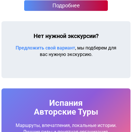
Подробнее
Нет нужной экскурсии?
Предложить свой вариант
, мы подберем для
вас нужную экскурсию.
Испания
Авторские Туры
Маршруты, впечатления, локальные истории.
Лучшие гиды и понятная организация.