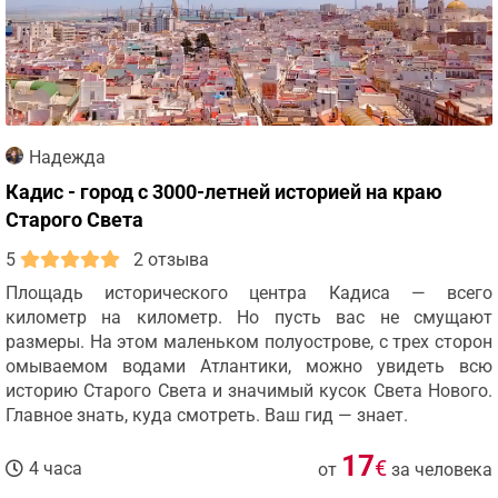
Надежда
Кадис - город с 3000-летней историей на краю
Старого Света
5
2 отзыва
Площадь исторического центра Кадиса — всего
километр на километр. Но пусть вас не смущают
размеры. На этом маленьком полуострове, с трех сторон
омываемом водами Атлантики, можно увидеть всю
историю Старого Света и значимый кусок Света Нового.
Главное знать, куда смотреть. Ваш гид — знает.
17
€
4 часа
от
за человека