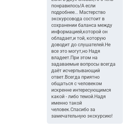
понравилось!А если
подробнее... Мастерство
экскурсовода состоит в
сохранении баланса между
информацией,которой он
обладает,и той, которую
доводит до слушателей.Не
все это могут,но Надя
владеет.При этом на
задаваемые вопросы всегда
даёт исчерпывающий
ответ.Всегда приятно
общаться с человеком
искренне интересующимся
какой - либо темой.Надя
именно такой
человек.Спасибо за
замечательную экскурсию!