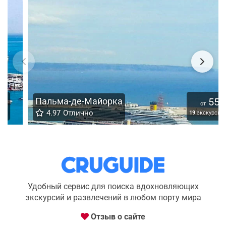
Пальма-де-Майорка
55
€
от
4.97
Отлично
19
экскурсий
Удобный сервис для поиска вдохновляющих
экскурсий и развлечений в любом порту мира
Отзыв о сайте