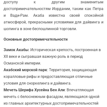
доступу к другим знаменитым
достопримечательностям Иордании, таким как Петра
и Вади-Рам. Акаба известна своей спокойной
атмосферой, прекрасными условиями для дайвинга и
шопинга в зоне беспошлинной торговли.
Основные достопримечательности
Замок Акабы
: Историческая крепость, построенная в
XII веке и сыгравшая важную роль в период
Османской империи.
Акабский морской парк
: Территория, защищающая
коралловые рифы и предоставляющая отличные
условия для сноркелинга и дайвинга.
Мечеть Шерифа Хусейна Бен Али
: Впечатляющая
мечеть с белоснежным фасадом, являющаяся одной
из главных архитектурных достопримечательностей