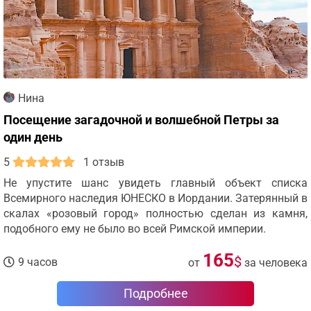
Нина
Посещение загадочной и волшебной Петры за
один день
5
1 отзыв
Не упустите шанс увидеть главный объект списка
Всемирного наследия ЮНЕСКО в Иордании. Затерянный в
скалах «розовый город» полностью сделан из камня,
подобного ему не было во всей Римской империи.
165
$
9 часов
от
за человека
Подробнее