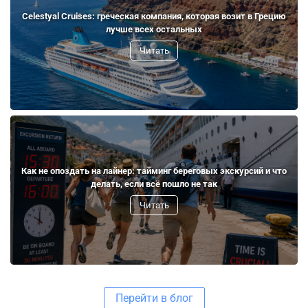
Celestyal Cruises: греческая компания, которая возит в Грецию
лучше всех остальных
Читать
Как не опоздать на лайнер: тайминг береговых экскурсий и что
делать, если всё пошло не так
Читать
Перейти в блог