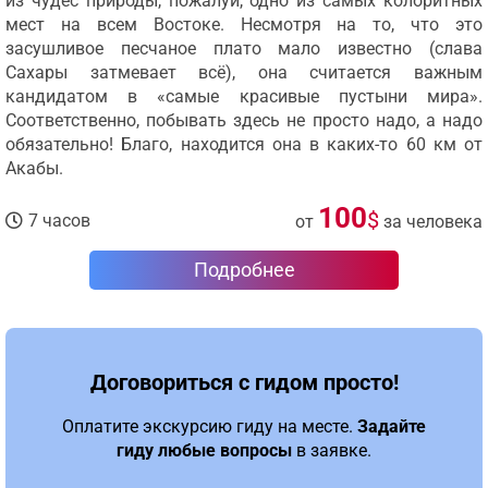
из чудес природы, пожалуй, одно из самых колоритных
мест на всем Востоке. Несмотря на то, что это
засушливое песчаное плато мало известно (слава
Сахары затмевает всё), она считается важным
кандидатом в «самые красивые пустыни мира».
Соответственно, побывать здесь не просто надо, а надо
обязательно! Благо, находится она в каких-то 60 км от
Акабы.
100
$
7 часов
от
за человека
Подробнее
Договориться с гидом просто!
Оплатите экскурсию гиду на месте.
Задайте
гиду любые вопросы
в заявке.