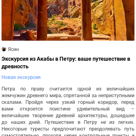
Ясин
Экскурсия из Акабы в Петру: ваше путешествие в
древность
Новая экскурсия
Петра по праву считается одной из величайших
жемчужин древнего мира, спрятанной за неприступными
скалами. Пройдя через узкий горный коридор, перед
вами откроется поистине удивительный вид –
величайшее творение древней архитектуры, дошедшее
до наших дней. Путешествие в Петру не из легких.
Некоторые туристы предпочитают преодолевать путь
самостоятельно, проходя через контрольные пункты и