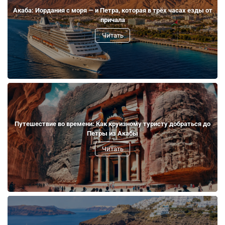
Акаба: Иордания с моря — и Петра, которая в трёх часах езды от
причала
Читать
Путешествие во времени: Как круизному туристу добраться до
Петры из Акабы
Читать