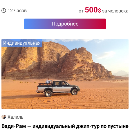
500
$
12 часов
от
за человека
Подробнее
Индивидуальная
Халиль
Вади-Рам — индивидуальный джип-тур по пустыне