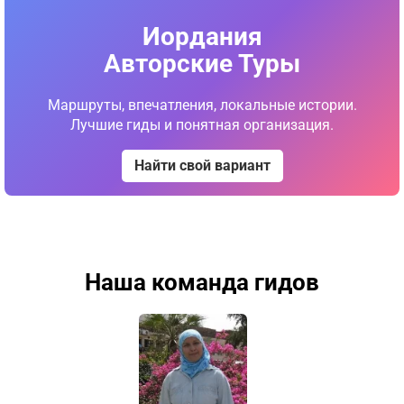
Иордания
Авторские Туры
Маршруты, впечатления, локальные истории.
Лучшие гиды и понятная организация.
Найти свой вариант
Наша команда гидов