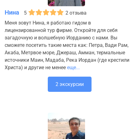
Нина
5
2 отзыва
Меня зовут Нина, я работаю гидом в
лицензированной тур фирме. Откройте для себя
загадочную и волшебную Иорданию с нами. Вы
сможете посетить такие места как: Петра, Вади Рам,
Акаба, Метрвое море, Джераш, Амман, термальные
источники Маин, Мадаба, Река Иордан (где крестили
Христа) и другие не менее
еще...
2 экскурсии