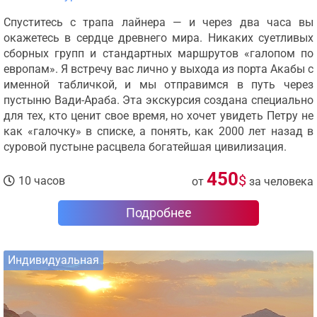
Спуститесь с трапа лайнера — и через два часа вы
окажетесь в сердце древнего мира. Никаких суетливых
сборных групп и стандартных маршрутов «галопом по
европам». Я встречу вас лично у выхода из порта Акабы с
именной табличкой, и мы отправимся в путь через
пустыню Вади-Араба. Эта экскурсия создана специально
для тех, кто ценит свое время, но хочет увидеть Петру не
как «галочку» в списке, а понять, как 2000 лет назад в
суровой пустыне расцвела богатейшая цивилизация.
450
$
10 часов
от
за человека
Подробнее
Индивидуальная