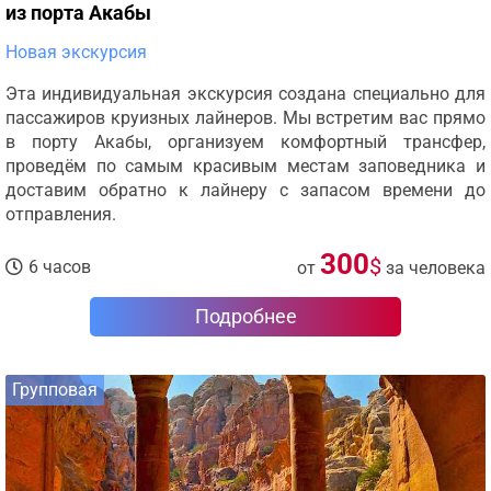
из порта Акабы
Новая экскурсия
Эта индивидуальная экскурсия создана специально для
пассажиров круизных лайнеров. Мы встретим вас прямо
в порту Акабы, организуем комфортный трансфер,
проведём по самым красивым местам заповедника и
доставим обратно к лайнеру с запасом времени до
отправления.
300
$
6 часов
от
за человека
Подробнее
Групповая