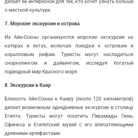
делает её интересной для тех, кто хочет узнать больше
о местной культуре.
7.
Морские экскурсии и острова
Из Айн-Сохны организуются морские экскурсии на
катерах и яхтах, включая поездки к островам и
коралловым рифам. Туристы могут насладиться
сноркелингом и дайвингом, исследуя богатый
подводный мир Красного моря.
8
.
Экскурсии в Каир
Близость Айн-Сохны к Каиру (около 120 километров)
делает возможным однодневные экскурсии в столицу
Египта. Туристы могут посетить Пирамиды Гизы,
Сфинкса и Египетский музей с его впечатляющими
древними артефактами.