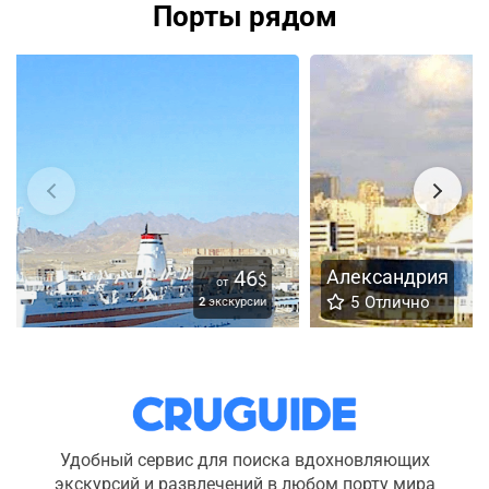
Порты рядом
Александрия
25
$
от
5
Отлично
7
экскурсий
Удобный сервис для поиска вдохновляющих
экскурсий и развлечений в любом порту мира