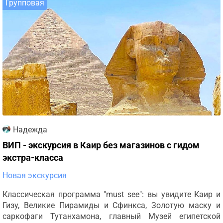
Групповая
Надежда
ВИП - экскурсия в Каир без магазинов с гидом
экстра-класса
Новая экскурсия
Классическая программа "must see": вы увидите Каир и
Гизу, Великие Пирамиды и Сфинкса, Золотую маску и
саркофаги Тутанхамона, главный Музей египетской