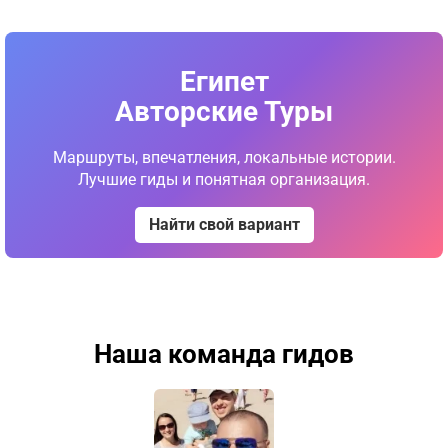
Египет
Авторские Туры
Маршруты, впечатления, локальные истории.
Лучшие гиды и понятная организация.
Найти свой вариант
Наша команда гидов