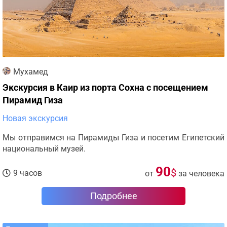
Мухамед
Экскурсия в Каир из порта Сохна с посещением
Пирамид Гиза
Новая экскурсия
Мы отправимся на Пирамиды Гиза и посетим Египетский
национальный музей.
90
$
9 часов
от
за человека
Подробнее