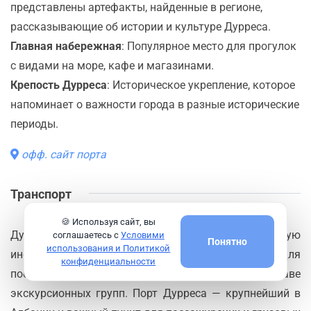
представлены артефакты, найденные в регионе,
рассказывающие об истории и культуре Дурреса.
Главная набережная
: Популярное место для прогулок
с видами на море, кафе и магазинами.
Крепость Дурреса
: Историческое укрепление, которое
напоминает о важности города в разные исторические
периоды.
офф. сайт порта
Транспорт
🍪 Используя сайт, вы
Дуррес имеет развитую транспортную
соглашаетесь с
Условими
Понятно
использования и Политикой
инфраструктуру, что делает его удобным для
конфиденциальности
посещения как самостоятельно, так и в составе
экскурсионных групп. Порт Дурреса — крупнейший в