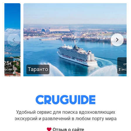
45
€
от
Таранто
2
экскурсии
Удобный сервис для поиска вдохновляющих
экскурсий и развлечений в любом порту мира
Отзыв о сайте