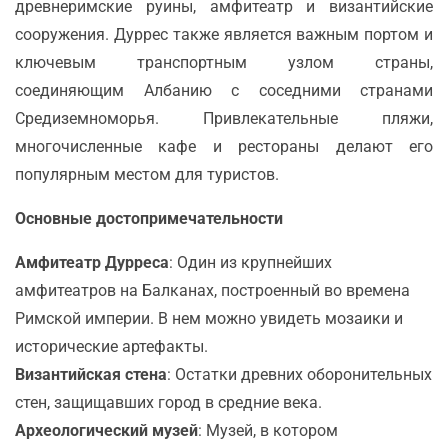
древнеримские руины, амфитеатр и византийские
сооружения. Дуррес также является важным портом и
ключевым транспортным узлом страны,
соединяющим Албанию с соседними странами
Средиземноморья. Привлекательные пляжи,
многочисленные кафе и рестораны делают его
популярным местом для туристов.
Основные достопримечательности
Амфитеатр Дурреса
: Один из крупнейших
амфитеатров на Балканах, построенный во времена
Римской империи. В нем можно увидеть мозаики и
исторические артефакты.
Византийская стена
: Остатки древних оборонительных
стен, защищавших город в средние века.
Археологический музей
: Музей, в котором