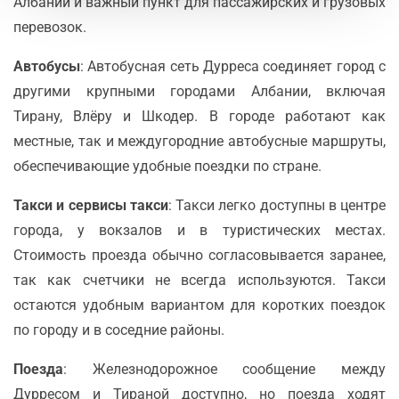
Албании и важный пункт для пассажирских и грузовых
перевозок.
Автобусы
: Автобусная сеть Дурреса соединяет город с
другими крупными городами Албании, включая
Тирану, Влёру и Шкодер. В городе работают как
местные, так и междугородние автобусные маршруты,
обеспечивающие удобные поездки по стране.
Такси и сервисы такси
: Такси легко доступны в центре
города, у вокзалов и в туристических местах.
Стоимость проезда обычно согласовывается заранее,
так как счетчики не всегда используются. Такси
остаются удобным вариантом для коротких поездок
по городу и в соседние районы.
Поезда
: Железнодорожное сообщение между
Дурресом и Тираной доступно, но поезда ходят