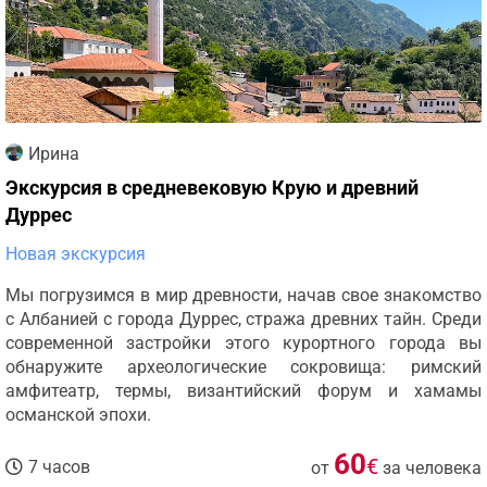
Ирина
Экскурсия в средневековую Крую и древний
Дуррес
Новая экскурсия
Мы погрузимся в мир древности, начав свое знакомство
с Албанией с города Дуррес, стража древних тайн. Среди
современной застройки этого курортного города вы
обнаружите археологические сокровища: римский
амфитеатр, термы, византийский форум и хамамы
османской эпохи.
60
€
7 часов
от
за человека