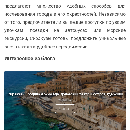
предлагают множество удобных способов для
исследования города и его окрестностей. Независимо
от того, предпочитаете ли вы пешие прогулки по узким
улочкам, поездки на автобусах или морские
экскурсии, Сиракузы готовы предложить уникальные
впечатления и удобное передвижение.
Интересное из блога
Сиракузы: родина Архимеда, греческий театр и остров, где жили
тираны
Читать