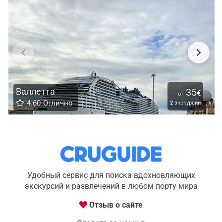
Валлетта
35
€
от
4.60
Отлично
2
экскурсии
Удобный сервис для поиска вдохновляющих
экскурсий и развлечений в любом порту мира
Отзыв о сайте