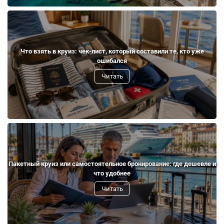
Что взять в круиз: чек-лист, который составили те, кто уже
ошибался
Читать
Пакетный круиз или самостоятельное бронирование: где дешевле и
что удобнее
Читать