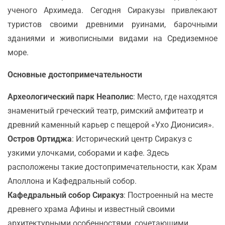
ученого Архимеда. Сегодня Сиракузы привлекают
туристов своими древними руинами, барочными
зданиями и живописными видами на Средиземное
море.
Основные достопримечательности
Археологический парк Неаполис
: Место, где находятся
знаменитый греческий театр, римский амфитеатр и
древний каменный карьер с пещерой «Ухо Дионисия».
Остров Ортиджа
: Исторический центр Сиракуз с
узкими улочками, соборами и кафе. Здесь
расположены такие достопримечательности, как Храм
Аполлона и Кафедральный собор.
Кафедральный собор Сиракуз
: Построенный на месте
древнего храма Афины и известный своими
архитектурными особенностями, сочетающими