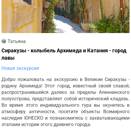
Татьяна
Сиракузы - колыбель Архимеда и Катания - город
лавы
Новая экскурсия
Добро пожаловать на экскурсию в Великие Сиракузы -
родину Архимеда! Этот город, известный своей славой,
распространившейся далеко за пределы Апеннинского
полуострова, представляет собой исторический кладезь.
Во время этого индивидуального тура вы окунетесь в
атмосферу античности, посетите объекты Всемирного
наследия ЮНЕСКО и познакомитесь с захватывающими
этапами истории этого древнего города.