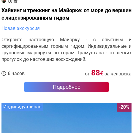
Олег
Хайкинг и треккинг на Майорке: от моря до вершин
с лицензированным гидом
Новая экскурсия
Откройте настоящую Майорку - с опытным и
сертифицированным горным гидом. Индивидуальные и
групповые маршруты по горам Трамунтана - от лёгких
прогулок до настоящих восхождений.
88
€
6 часов
от
за человека
Подробнее
Индивидуальная
-20%