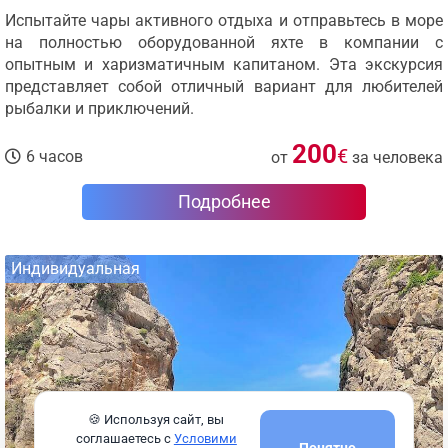
Испытайте чары активного отдыха и отправьтесь в море
на полностью оборудованной яхте в компании с
опытным и харизматичным капитаном. Эта экскурсия
представляет собой отличный вариант для любителей
рыбалки и приключений.
200
€
6 часов
от
за человека
Подробнее
Индивидуальная
🍪 Используя сайт, вы
соглашаетесь с
Условими
Понятно