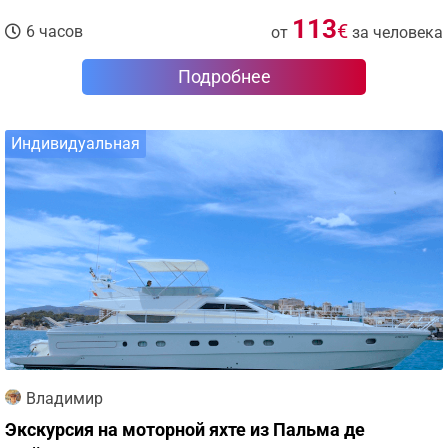
113
€
6 часов
от
за человека
Подробнее
Индивидуальная
Владимир
Экскурсия на моторной яхте из Пальма де