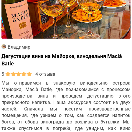
Владимир
Дегустация вина на Майорке, винодельня Macià
Batle
5
4 отзыва
Мы отправимся в знаковую винодельню острова
Майорка, Macià Batle, где познакомимся с процессом
производства вина и проведем дегустацию этого
прекрасного напитка. Наша экскурсия состоит из двух
частей. Сначала мы посетим производственные
помещения, где узнаем о том, как создается напиток
богов, от сбора винограда до розлива в бутылки. Мы
также спустимся в погреба, где увидим, как вино