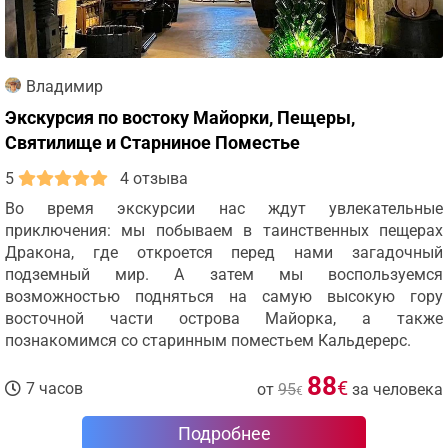
Владимир
Экскурсия по востоку Майорки, Пещеры,
Святилище и Старниное Поместье
5
4 отзыва
Во время экскурсии нас ждут увлекательные
приключения: мы побываем в таинственных пещерах
Дракона, где откроется перед нами загадочный
подземный мир. А затем мы воспользуемся
возможностью подняться на самую высокую гору
восточной части острова Майорка, а также
познакомимся со старинным поместьем Кальдерерс.
88
€
7 часов
от
95
за человека
€
Подробнее