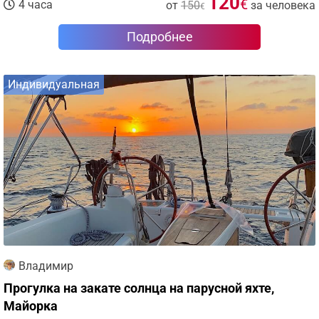
120
€
4 часа
от
150
за человека
€
Подробнее
Индивидуальная
Владимир
Прогулка на закате солнца на парусной яхте,
Майорка