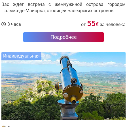
Вас ждёт встреча с жемчужиной острова городом
Пальма-де-Майорка, столицей Балеарских островов.
55
€
3 часа
от
за человека
Подробнее
Индивидуальная