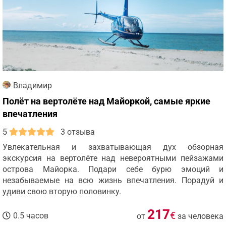
Владимир
Полёт на вертолёте над Майоркой, самые яркие
впечатления
5
3 отзыва
Увлекательная и захватывающая дух обзорная
экскурсия на вертолёте над невероятными пейзажами
острова Майорка. Подари себе бурю эмоций и
незабываемые на всю жизнь впечатления. Порадуй и
удиви свою вторую половинку.
217
€
0.5 часов
от
за человека