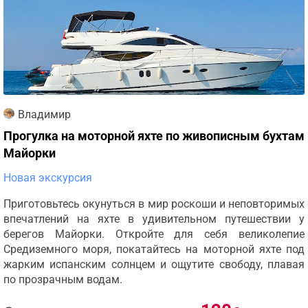
Владимир
Прогулка на моторной яхте по живописным бухтам
Майорки
Новая экскурсия
Приготовьтесь окунуться в мир роскоши и неповторимых
впечатлений на яхте в удивительном путешествии у
берегов Майорки. Откройте для себя великолепие
Средиземного моря, покатайтесь на моторной яхте под
жарким испанским солнцем и ощутите свободу, плавая
по прозрачным водам.