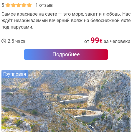
5
1 отзыв
Самое красивое на свете — это море, закат и любовь. Нас
ждёт незабываемый вечерний вояж на белоснежной яхте
под парусами.
99
€
2.5 часа
от
за человека
Подробнее
Групповая