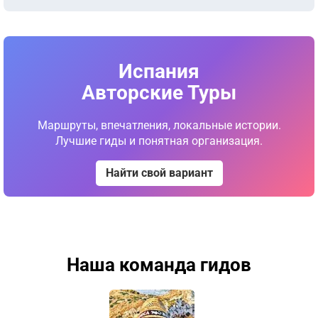
Испания
Авторские Туры
Маршруты, впечатления, локальные истории.
Лучшие гиды и понятная организация.
Найти свой вариант
Наша команда гидов