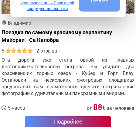
использования и Политикой
конфиденциальности
Владимир
Поездка по самому красивому серпантину
Майорки - Са Калобра
5
2 отзыва
Эта дорога уже стала одной из главных
достопримечательностей острова. Вы увидите два
красивейших горных озера - Кубер и Горг Блау.
Остановки на нескольких смотровых площадках
предоставят вам возможность сделать потрясающие
фотографии с удивительными панорамными видами.
88
€
5 часов
от
за человека
Подробнее