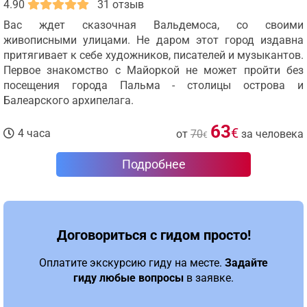
4.90
31 отзыв
Вас ждет сказочная Вальдемоса, со своими
живописными улицами. Не даром этот город издавна
притягивает к себе художников, писателей и музыкантов.
Первое знакомство с Майоркой не может пройти без
посещения города Пальма - столицы острова и
Балеарского архипелага.
63
€
4 часа
от
70
за человека
€
Подробнее
Договориться с гидом просто!
Оплатите экскурсию гиду на месте.
Задайте
гиду любые вопросы
в заявке.