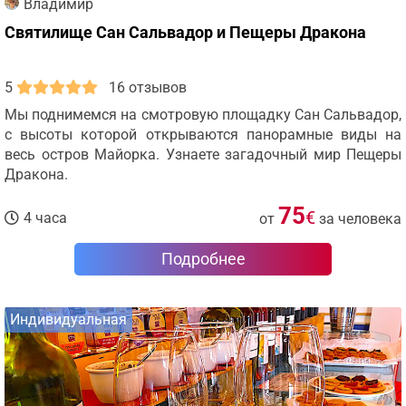
Владимир
Святилище Сан Сальвадор и Пещеры Дракона
5
16 отзывов
Мы поднимемся на смотровую площадку Сан Сальвадор,
с высоты которой открываются панорамные виды на
весь остров Майорка. Узнаете загадочный мир Пещеры
Дракона.
75
€
4 часа
от
за человека
Подробнее
Индивидуальная