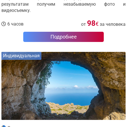
результатам получим незабываемую фото и
видеосъемку.
98
€
6 часов
от
за человека
Подробнее
Индивидуальная