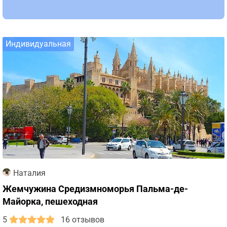
Индивидуальная
Наталия
Жемчужина Средизмноморья Пальма-де-
Майорка, пешеходная
5
16 отзывов