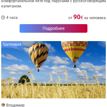
комфортабельной яхте под парусами с русскоговорящим
капитаном.
90
€
4 часа
от
за человека
Подробнее
Групповая
Владимир