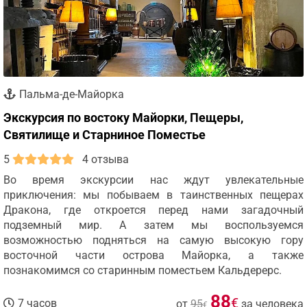
Пальма-де-Майорка
Экскурсия по востоку Майорки, Пещеры,
Святилище и Старниное Поместье
5
4 отзыва
Во время экскурсии нас ждут увлекательные
приключения: мы побываем в таинственных пещерах
Дракона, где откроется перед нами загадочный
подземный мир. А затем мы воспользуемся
возможностью подняться на самую высокую гору
восточной части острова Майорка, а также
познакомимся со старинным поместьем Кальдерерс.
88
€
7 часов
от
95
за человека
€