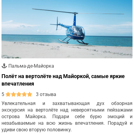
Пальма-де-Майорка
Полёт на вертолёте над Майоркой, самые яркие
впечатления
5
3 отзыва
Увлекательная и захватывающая дух обзорная
экскурсия на вертолёте над невероятными пейзажами
острова Майорка. Подари себе бурю эмоций и
незабываемые на всю жизнь впечатления. Порадуй и
удиви свою вторую половинку.