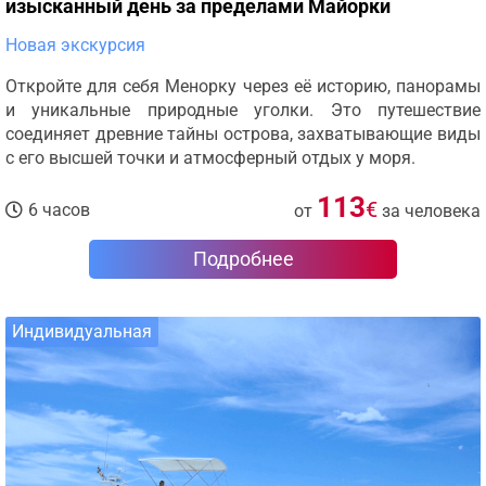
изысканный день за пределами Майорки
Новая экскурсия
Откройте для себя Менорку через её историю, панорамы
и уникальные природные уголки. Это путешествие
соединяет древние тайны острова, захватывающие виды
с его высшей точки и атмосферный отдых у моря.
113
€
6 часов
от
за человека
Подробнее
Индивидуальная