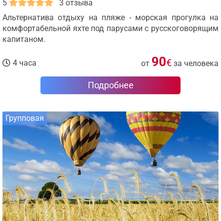
5
3 отзыва
Альтернатива отдыху на пляже - морская прогулка на
комфортабельной яхте под парусами с русскоговорящим
капитаном.
90
€
4 часа
от
за человека
Подробнее
Групповая