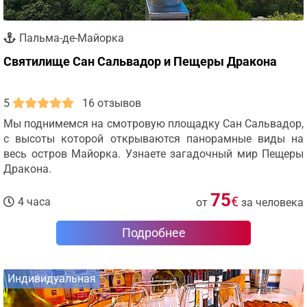
Пальма-де-Майорка
Святилище Сан Сальвадор и Пещеры Дракона
5
16 отзывов
Мы поднимемся на смотровую площадку Сан Сальвадор,
с высоты которой открываются панорамные виды на
весь остров Майорка. Узнаете загадочный мир Пещеры
Дракона.
75
€
4 часа
от
за человека
Подробнее
Индивидуальная