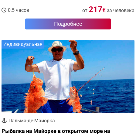
217
€
0.5 часов
от
за человека
Подробнее
Индивидуальная
Пальма-де-Майорка
Рыбалка на Майорке в открытом море на