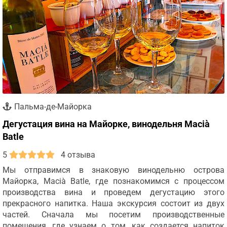
Пальма-де-Майорка
Дегустация вина на Майорке, винодельня Macià
Batle
5
4 отзыва
Мы отправимся в знаковую винодельню острова
Майорка, Macià Batle, где познакомимся с процессом
производства вина и проведем дегустацию этого
прекрасного напитка. Наша экскурсия состоит из двух
частей. Сначала мы посетим производственные
помещения, где узнаем о том, как создается напиток