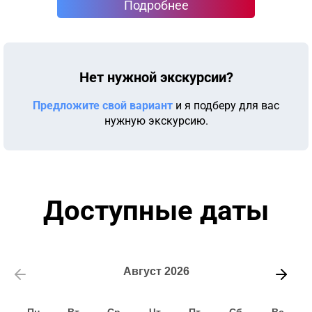
Подробнее
Нет нужной экскурсии?
Предложите свой вариант
и я подберу для вас
нужную экскурсию.
Доступные даты
Август
2026
Пн
Вт
Ср
Чт
Пт
Сб
Вс