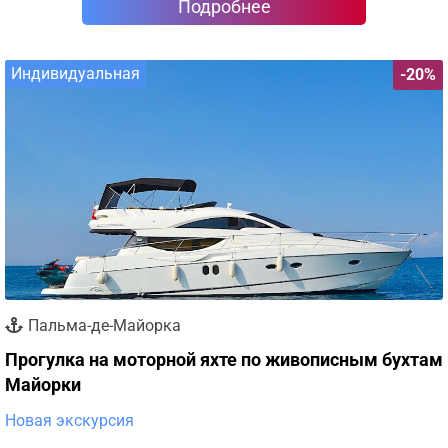
Подробнее
Индивидуальная
-20%
Пальма-де-Майорка
Прогулка на моторной яхте по живописным бухтам
Майорки
Новая экскурсия