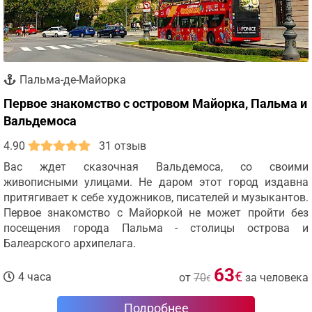
Пальма-де-Майорка
Первое знакомство с островом Майорка, Пальма и
Вальдемоса
4.90
31 отзыв
Вас ждет сказочная Вальдемоса, со своими
живописными улицами. Не даром этот город издавна
притягивает к себе художников, писателей и музыкантов.
Первое знакомство с Майоркой не может пройти без
посещения города Пальма - столицы острова и
Балеарского архипелага.
63
€
4 часа
от
70
за человека
€
Подробнее