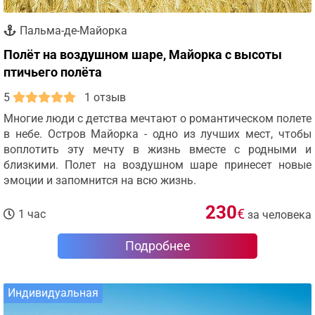
Пальма-де-Майорка
Полёт на воздушном шаре, Майорка с высоты
птичьего полёта
5
1 отзыв
Многие люди с детства мечтают о романтическом полете
в небе. Остров Майорка - одно из лучших мест, чтобы
воплотить эту мечту в жизнь вместе с родными и
близкими. Полет на воздушном шаре принесет новые
эмоции и запомнится на всю жизнь.
230
€
1 час
за человека
Подробнее
Индивидуальная