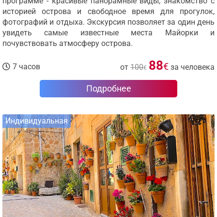
программе - красивые панорамные виды, знакомство с
историей острова и свободное время для прогулок,
фотографий и отдыха. Экскурсия позволяет за один день
увидеть самые известные места Майорки и
почувствовать атмосферу острова.
88
€
7 часов
от
100
за человека
€
Подробнее
Индивидуальная