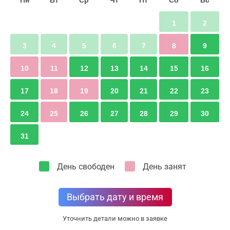
1
2
3
4
5
6
7
8
9
10
11
12
13
14
15
16
17
18
19
20
21
22
23
24
25
26
27
28
29
30
31
День свободен
День занят
Выбрать дату и время
Уточнить детали можно в заявке