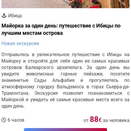
Ибица
Майорка за один день: путешествие с Ибицы по
лучшим местам острова
Новая экскурсия
Отправьтесь в увлекательное путешествие с Ибицы на
Майорку и откройте для себя один из самых красивых
островов Балеарского архипелага. За один день вы
увидите живописные горные пейзажи, посетите
знаменитые Сады Альфабия и прогуляетесь по
атмосферному городку Вальдемоса в горах Сьерра-де-
Трамонтана. Экскурсия позволит познакомиться с
Майоркой и увидеть её самые красивые места всего за
один день.
88
€
6 часов
от
за человека