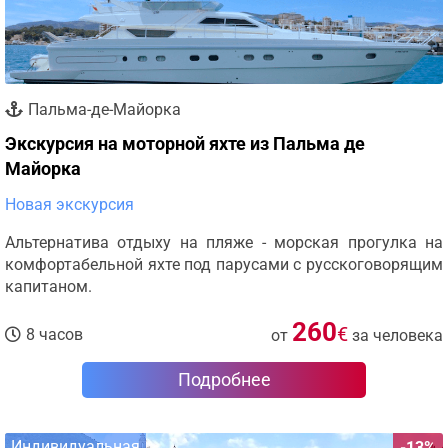
Пальма-де-Майорка
Экскурсия на моторной яхте из Пальма де
Майорка
Новая экскурсия
Альтернатива отдыху на пляже - морская прогулка на
комфортабельной яхте под парусами с русскоговорящим
капитаном.
260
€
8 часов
от
за человека
Подробнее
Индивидуальная
-13%