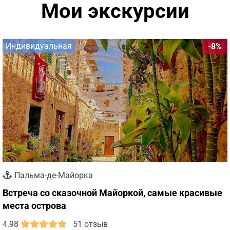
Мои экскурсии
Индивидуальная
-8%
Пальма-де-Майорка
Встреча со сказочной Майоркой, самые красивые
места острова
4.98
51 отзыв