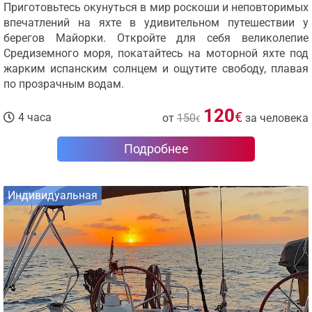
Приготовьтесь окунуться в мир роскоши и неповторимых
впечатлений на яхте в удивительном путешествии у
берегов Майорки. Откройте для себя великолепие
Средиземного моря, покатайтесь на моторной яхте под
жарким испанским солнцем и ощутите свободу, плавая
по прозрачным водам.
120
€
4 часа
от
150
за человека
€
Подробнее
Индивидуальная