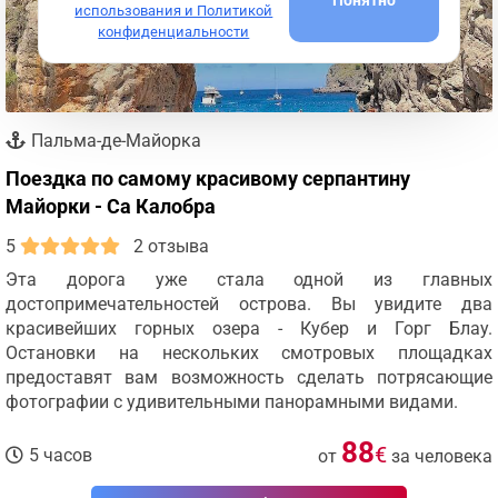
использования и Политикой
конфиденциальности
Пальма-де-Майорка
Поездка по самому красивому серпантину
Майорки - Са Калобра
5
2 отзыва
Эта дорога уже стала одной из главных
достопримечательностей острова. Вы увидите два
красивейших горных озера - Кубер и Горг Блау.
Остановки на нескольких смотровых площадках
предоставят вам возможность сделать потрясающие
фотографии с удивительными панорамными видами.
88
€
5 часов
от
за человека