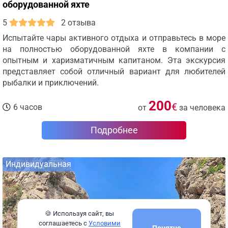
оборудованной яхте
5
2 отзыва
Испытайте чары активного отдыха и отправьтесь в море
на полностью оборудованной яхте в компании с
опытным и харизматичным капитаном. Эта экскурсия
представляет собой отличный вариант для любителей
рыбалки и приключений.
200
€
6 часов
от
за человека
Подробнее
Индивидуальная
🍪 Используя сайт, вы
соглашаетесь с
Условими
Понятно