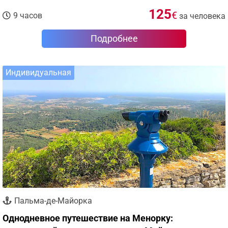
125
€
9 часов
за человека
Подробнее
Индивидуальная
Пальма-де-Майорка
Однодневное путешествие на Менорку: