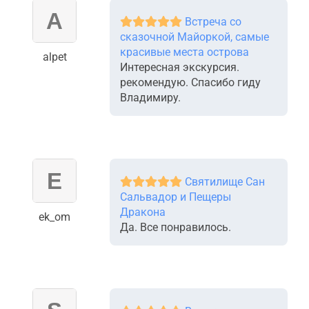
Встреча со
сказочной Майоркой, самые
красивые места острова
alpet
Интересная экскурсия.
рекомендую. Спасибо гиду
Владимиру.
Святилище Сан
Сальвадор и Пещеры
Дракона
ek_om
Да. Все понравилось.