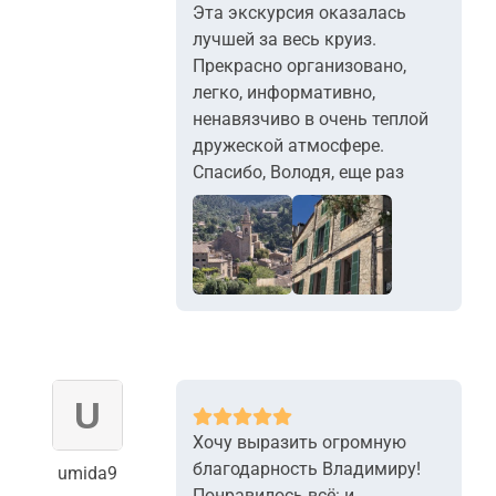
Эта экскурсия оказалась
лучшей за весь круиз.
Прекрасно организовано,
легко, информативно,
ненавязчиво в очень теплой
дружеской атмосфере.
Спасибо, Володя, еще раз
+7
Хочу выразить огромную
благодарность Владимиру!
umida9
Понравилось всё: и