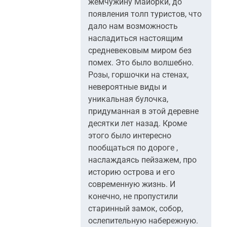
жемчужину Майорки, до
появления толп туристов, что
дало нам возможность
насладиться настоящим
средневековым миром без
помех. Это было волшебно.
Розы, горшочки на стенах,
невероятные виды и
уникальная булочка,
придуманная в этой деревне
десятки лет назад. Кроме
этого было интересно
пообщаться по дороге ,
наслаждаясь пейзажем, про
историю острова и его
современную жизнь. И
конечно, не пропустили
старинный замок, собор,
ослепительную набережную.