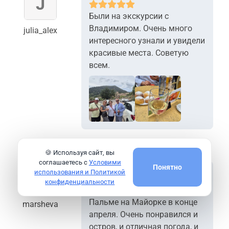
Были на экскурсии с
Владимиром. Очень много
julia_alex
интересного узнали и увидели
красивые места. Советую
всем.
+2
🍪 Используя сайт, вы
соглашаетесь с
Условими
Понятно
использования и Политикой
конфиденциальности
У нас была экскурсия в
Пальме на Майорке в конце
marsheva
апреля. Очень понравился и
остров, и отличная погода, и