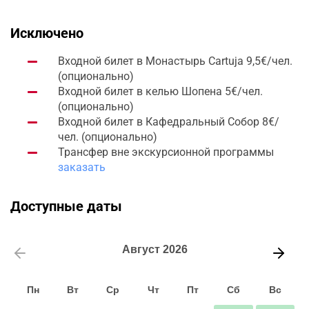
Исключено
Входной билет в Монастырь Cartuja 9,5€/чел.
(опционально)
Входной билет в келью Шопена 5€/чел.
(опционально)
Входной билет в Кафедральный Собор 8€/
чел. (опционально)
Трансфер вне экскурсионной программы
заказать
Доступные даты
Август
2026
Пн
Вт
Ср
Чт
Пт
Сб
Вс