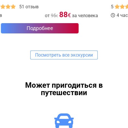
5
16 отзывов
75
€
4 часа
от
за человека
Подробнее
Посмотреть все экскурсии
Может пригодиться в
путешествии