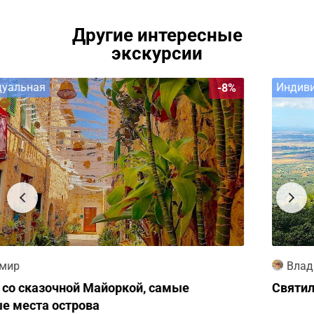
Другие интересные
экскурсии
Индивидуальная
Владимир
Святилище Сан Сальвадор и Пещеры Дракона