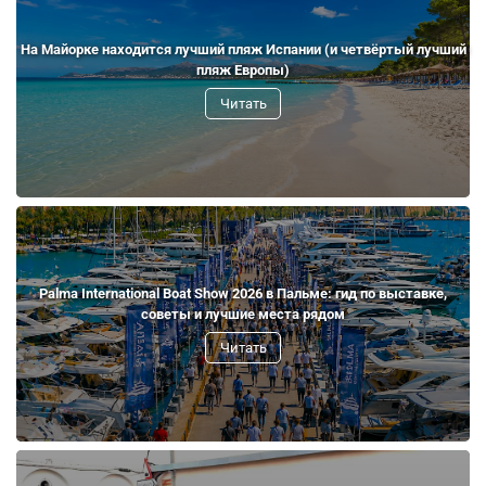
На Майорке находится лучший пляж Испании (и четвёртый лучший
пляж Европы)
Читать
Palma International Boat Show 2026 в Пальме: гид по выставке,
советы и лучшие места рядом
Читать