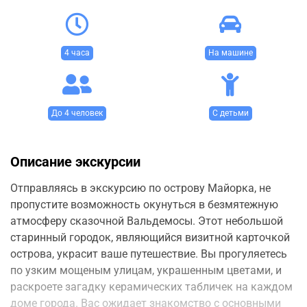
4 часа
На машине
До 4 человек
С детьми
Описание экскурсии
Отправляясь в экскурсию по острову Майорка, не
пропустите возможность окунуться в безмятежную
атмосферу сказочной Вальдемосы. Этот небольшой
старинный городок, являющийся визитной карточкой
острова, украсит ваше путешествие. Вы прогуляетесь
по узким мощеным улицам, украшенным цветами, и
раскроете загадку керамических табличек на каждом
доме города. Вас ожидает знакомство с основными