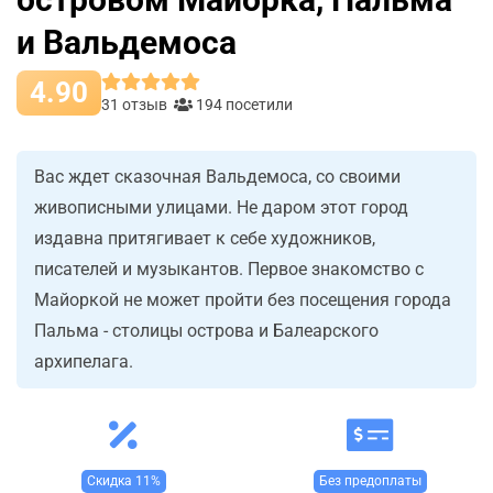
и Вальдемоса
4.90
31 отзыв
194 посетили
Вас ждет сказочная Вальдемоса, со своими
живописными улицами. Не даром этот город
издавна притягивает к себе художников,
писателей и музыкантов. Первое знакомство с
Майоркой не может пройти без посещения города
Пальма - столицы острова и Балеарского
архипелага.
Скидка 11%
Без предоплаты