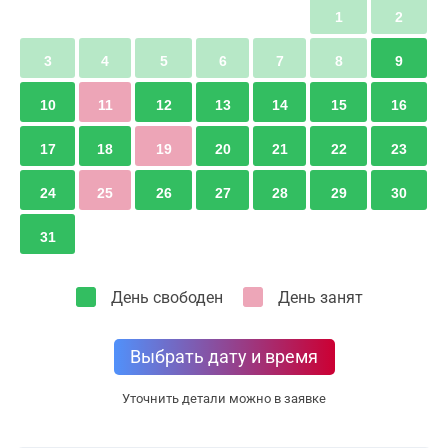
1
2
3
4
5
6
7
8
9
10
11
12
13
14
15
16
17
18
19
20
21
22
23
24
25
26
27
28
29
30
31
День свободен
День занят
Выбрать дату и время
Уточнить детали можно в заявке