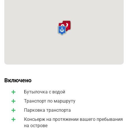
Не упустите возможность побывать в этих местах,
чтобы насладиться их красотой и узнать больше об их
истории и культуре.
В воскресенье Кафедральный Собор в Пальме закрыт
для посещений, заменяем Собор на замок Бельвер.
Включено
Бутылочка с водой
Транспорт по маршруту
Парковка транспорта
Консьерж на протяжении вашего пребывания
на острове