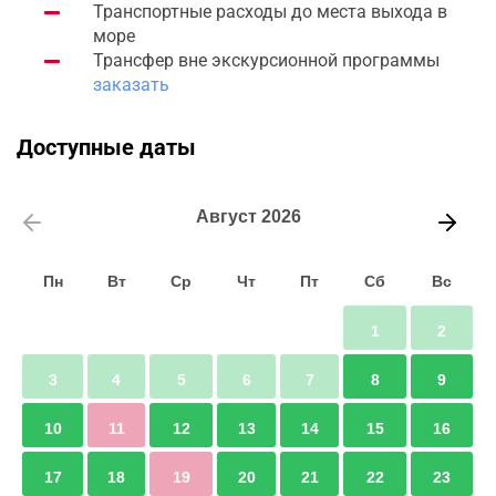
Транспортные расходы до места выхода в
море
Трансфер вне экскурсионной программы
заказать
Доступные даты
Август
2026
Пн
Вт
Ср
Чт
Пт
Сб
Вс
1
2
3
4
5
6
7
8
9
10
11
12
13
14
15
16
17
18
19
20
21
22
23