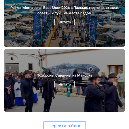
Palma International Boat Show 2026 в Пальме: гид по выставке,
советы и лучшие места рядом
Читать
Похороны Сардины на Майорке
Читать
Перейти в блог