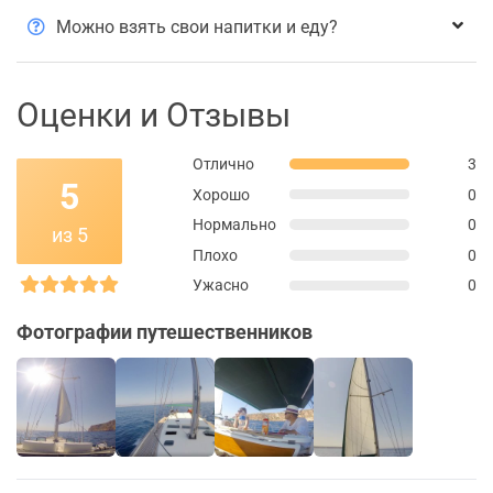
Можно взять свои напитки и еду?
Оценки и Отзывы
Отлично
3
5
Хорошо
0
Нормально
0
из 5
Плохо
0
Ужасно
0
Фотографии путешественников
+3