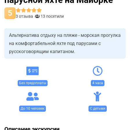
5
3 отзыва
13 посетили
Альтернатива отдыху на пляже - морская прогулка
на комфортабельной яхте под парусами с
русскоговорящим капитаном.
Без предоплаты
4 часа
До 10 человек
С детьми
Описание экскурсии