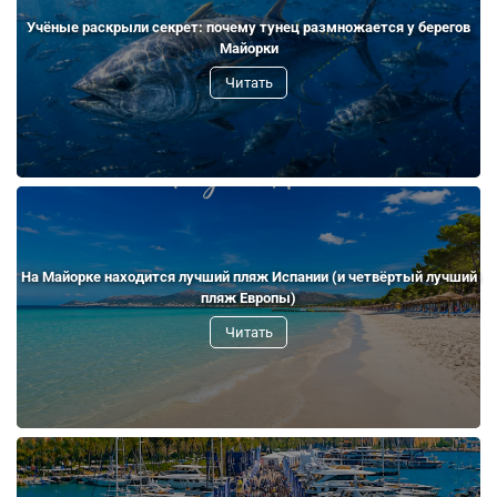
Учёные раскрыли секрет: почему тунец размножается у берегов
Майорки
Читать
На Майорке находится лучший пляж Испании (и четвёртый лучший
пляж Европы)
Читать