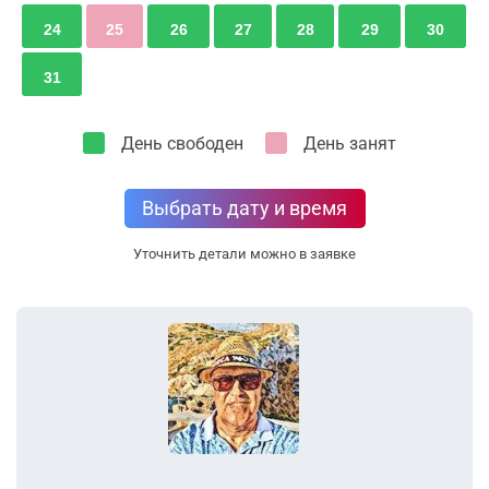
24
25
26
27
28
29
30
31
День свободен
День занят
Выбрать дату и время
Уточнить детали можно в заявке