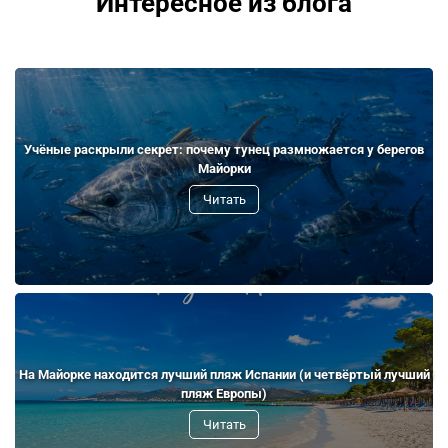
Интересное из блога
Учёные раскрыли секрет: почему тунец размножается у берегов
Майорки
Читать
На Майорке находится лучший пляж Испании (и четвёртый лучший
пляж Европы)
Читать