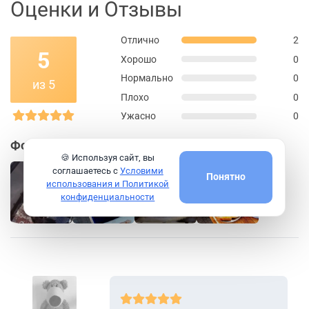
Оценки и Отзывы
Отлично
2
5
Хорошо
0
Нормально
0
из 5
Плохо
0
Ужасно
0
Фотографии путешественников
🍪 Используя сайт, вы
соглашаетесь с
Условими
Понятно
использования и Политикой
конфиденциальности
+8