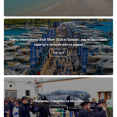
Palma International Boat Show 2026 в Пальме: гид по выставке,
советы и лучшие места рядом
Читать
Похороны Сардины на Майорке
Читать