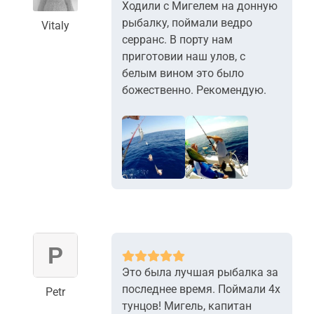
Ходили с Мигелем на донную
рыбалку, поймали ведро
Vitaly
серранc. В порту нам
приготовии наш улов, с
белым вином это было
божественно. Рекомендую.
+5
Это была лучшая рыбалка за
последнее время. Поймали 4х
Petr
тунцов! Мигель, капитан