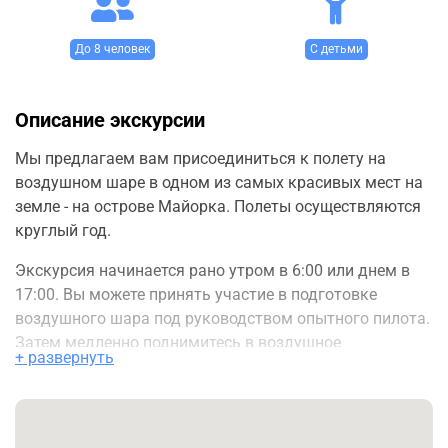
До 8 человек
С детьми
Описание экскурсии
Мы предлагаем вам присоединиться к полету на
воздушном шаре в одном из самых красивых мест на
земле - на острове Майорка. Полеты осуществляются
круглый год.
Экскурсия начинается рано утром в 6:00 или днем в
17:00. Вы можете принять участие в подготовке
воздушного шара под руководством опытного пилота.
Затем медленно поднимитесь в воздушное
+ развернуть
пространство на высоту 500 метров, наслаждаясь
захватывающими видами моря и гор, и весь остров
будет распростерт перед вами.