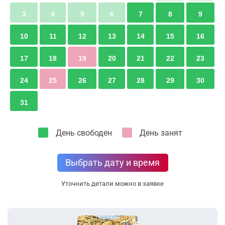
3
4
5
6
7
8
9
10
11
12
13
14
15
16
17
18
19
20
21
22
23
24
25
26
27
28
29
30
31
День свободен
День занят
Выбрать дату и время
Уточнить детали можно в заявке