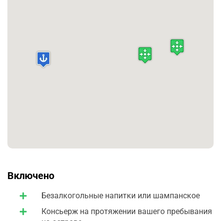
Воздушную прогулку можно совершить в группе из 8
человек или индивидуально с любимым человеком
или максимум 4 человека.
Примечание:
Полет всегда зависит от погодных
условий.
Включено
Безалкогольные напитки или шампанское
Консьерж на протяжении вашего пребывания