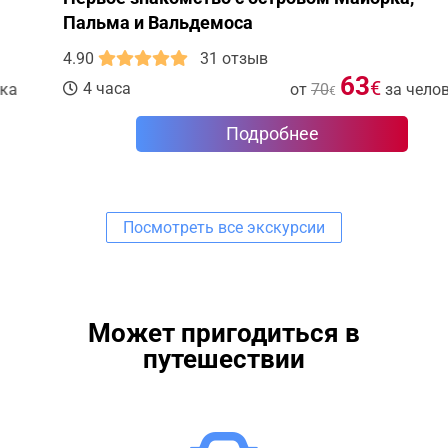
Пальма и Вальдемоса
4.90
31 отзыв
63
€
4 часа
от
70
за человека
€
Подробнее
Посмотреть все экскурсии
Может пригодиться в
путешествии