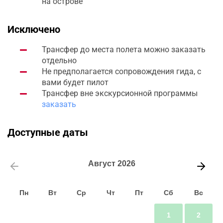
на острове
Исключено
Трансфер до места полета можно заказать
отдельно
Не предполагается сопровождения гида, с
вами будет пилот
Трансфер вне экскурсионной программы
заказать
Доступные даты
Август
2026
Пн
Вт
Ср
Чт
Пт
Сб
Вс
1
2