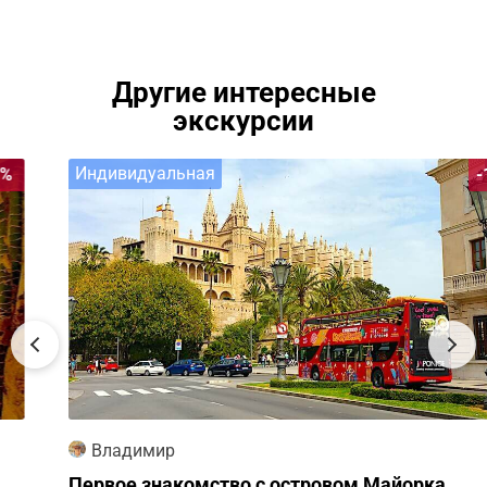
Другие интересные
экскурсии
Индивидуальная
-11%
Владимир
Первое знакомство с островом Майорка,