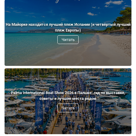
На Майорке находится лучший пляж Испании (и четвёртый лучший
пляж Европы)
Читать
Palma International Boat Show 2026 в Пальме: гид по выставке,
советы и лучшие места рядом
Читать