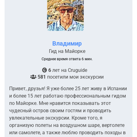
Владимир
Гид на Майорке
Среднее время ответа 6 мин.
6
лет на
Cruguide
581
посетили мои экскурсии
Привет, друзья! Я уже более 25 лет живу в Испании
и более 15 лет работаю профессиональным гидом
по Майорке. Мне нравится показывать этот
чудесный остров своим гостям и проводить
увлекательные экскурсии. Кроме того, я
организую полеты на воздушном шаре, вертолете
или самолете, а также люблю проводить походы в