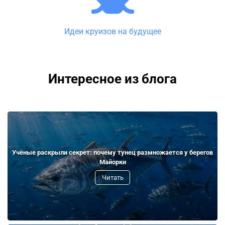
Идеи круизов на будущее
Интересное из блога
Учёные раскрыли секрет: почему тунец размножается у берегов
Майорки
Читать