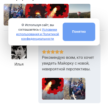
🍪 Используя сайт, вы
+2
соглашаетесь с
Условими
Понятно
использования и Политикой
конфиденциальности
Рекомендую всем, кто хочет
увидеть Майорку с новой,
Илья
невероятной перспективы.
+4