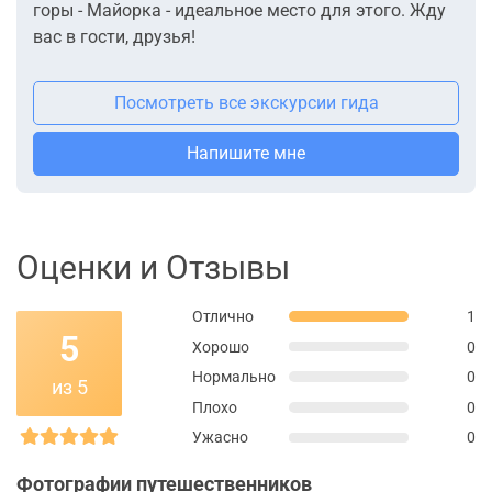
горы - Майорка - идеальное место для этого. Жду
вас в гости, друзья!
Посмотреть все экскурсии гида
Напишите мне
Оценки и Отзывы
Отлично
1
5
Хорошо
0
Нормально
0
из 5
Плохо
0
Ужасно
0
Фотографии путешественников