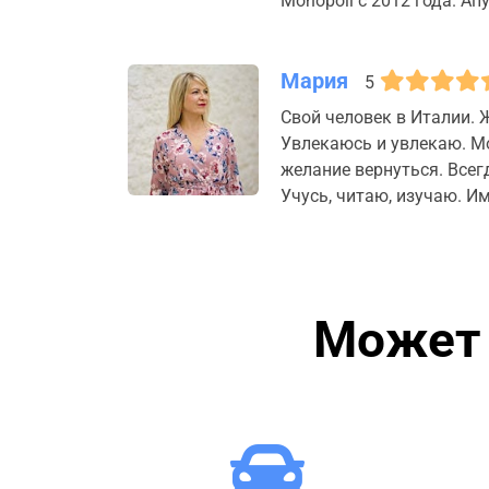
Monopoli с 2012 года. А
Мария
5
Свой человек в Италии. 
Увлекаюсь и увлекаю. Мо
желание вернуться. Всег
Учусь, читаю, изучаю. 
Может 