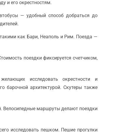
ду и его окрестностям.
Автобусы — удобный способ добраться до
дителей.
такими как Бари, Неаполь и Рим. Поезда —
 Стоимость поездки фиксируется счетчиком,
желающих исследовать окрестности и
го барочной архитектурой. Скутеры также
ой. Велосипедные маршруты делают поездки
всего исследовать пешком. Пешие прогулки