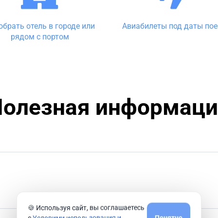
обрать отель в городе или
Авиабилеты под даты по
рядом с портом
Полезная информаци
🍪 Используя сайт, вы соглашаетесь
с
Условими использования и
Понятно