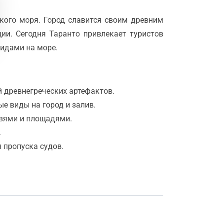
кого моря. Город славится своим древним
ии. Сегодня Таранто привлекает туристов
идами на море.
й древнегреческих артефактов.
е виды на город и залив.
квями и площадями.
.
 пропуска судов.