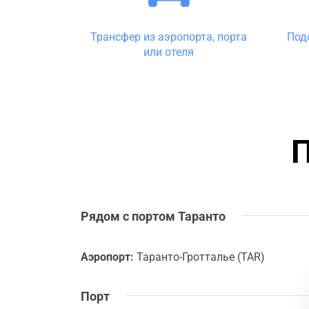
Трансфер из аэропорта, порта
Под
или отеля
Рядом с портом Таранто
Аэропорт:
Таранто-Гротталье (TAR)
Порт