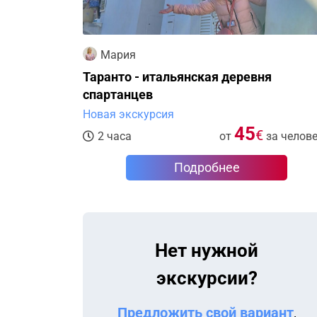
Мария
Таранто - итальянская деревня
спартанцев
Новая экскурсия
45
€
2 часа
от
за челов
Подробнее
Нет нужной
экскурсии?
Предложить свой вариант
,