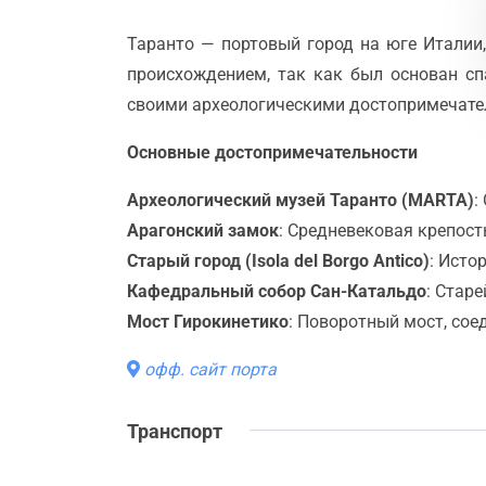
Таранто — портовый город на юге Италии
происхождением, так как был основан сп
своими археологическими достопримечате
Основные достопримечательности
Археологический музей Таранто (MARTA)
:
Арагонский замок
: Средневековая крепост
Старый город (Isola del Borgo Antico)
: Исто
Кафедральный собор Сан-Катальдо
: Стар
Мост Гирокинетико
: Поворотный мост, сое
офф. сайт порта
Транспорт