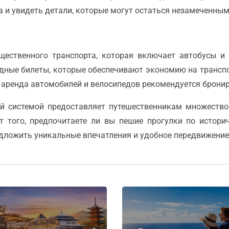
 и увидеть детали, которые могут остаться незамеченным
бщественного транспорта, которая включает автобусы и
дные билеты, которые обеспечивают экономию на транспо
 аренда автомобилей и велосипедов рекомендуется бронир
ой системой предоставляет путешественникам множеств
от того, предпочитаете ли вы пешие прогулки по истори
едложить уникальные впечатления и удобное передвижение