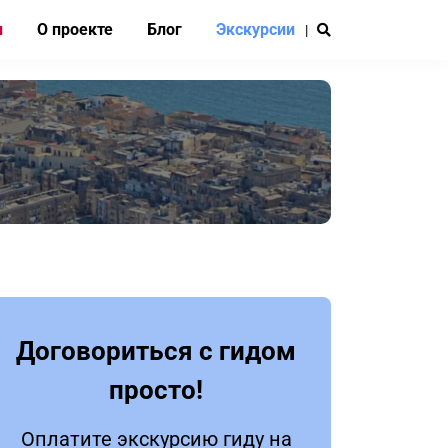
и
О проекте
Блог
Экскурсии
|
Договориться с гидом
просто!
Оплатите экскурсию гиду на