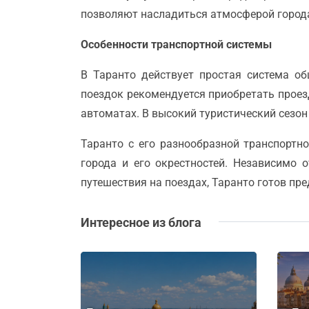
позволяют насладиться атмосферой города
Особенности транспортной системы
В Таранто действует простая система о
поездок рекомендуется приобретать проез
автоматах. В высокий туристический сезон
Таранто с его разнообразной транспортн
города и его окрестностей. Независимо 
путешествия на поездах, Таранто готов пр
Интересное из блога