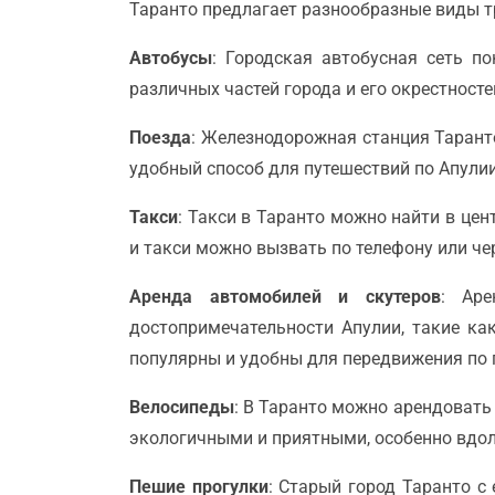
Таранто предлагает разнообразные виды т
Автобусы
: Городская автобусная сеть п
различных частей города и его окрестносте
Поезда
: Железнодорожная станция Тарант
удобный способ для путешествий по Апулии
Такси
: Такси в Таранто можно найти в цен
и такси можно вызвать по телефону или ч
Аренда автомобилей и скутеров
: Ар
достопримечательности Апулии, такие ка
популярны и удобны для передвижения по 
Велосипеды
: В Таранто можно арендовать
экологичными и приятными, особенно вдол
Пешие прогулки
: Старый город Таранто с