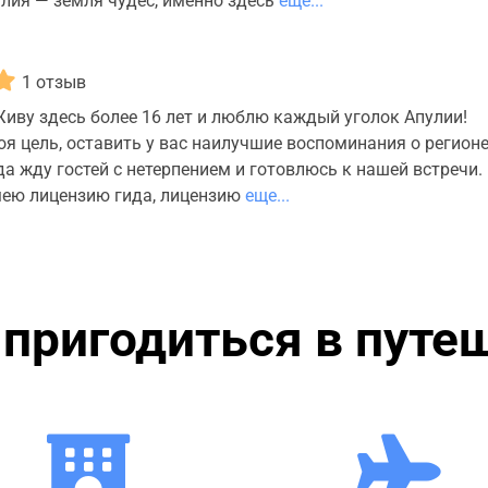
пулия — земля чудес, именно здесь
еще...
1 отзыв
Живу здесь более 16 лет и люблю каждый уголок Апулии!
я цель, оставить у вас наилучшие воспоминания о регионе
да жду гостей с нетерпением и готовлюсь к нашей встречи.
Имею лицензию гида, лицензию
еще...
пригодиться в путе