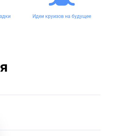
ездки
Идеи круизов на будущее
я