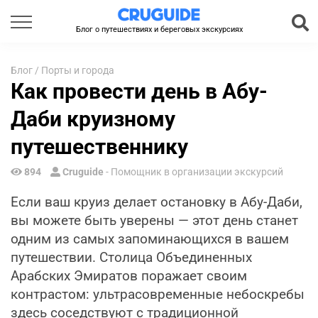
Блог о путешествиях и береговых экскурсиях
Блог
/
Порты и города
Как провести день в Абу-
Даби круизному
путешественнику
894
Cruguide
- Помощник в организации экскурсий
Если ваш круиз делает остановку в Абу-Даби,
вы можете быть уверены — этот день станет
одним из самых запоминающихся в вашем
путешествии. Столица Объединенных
Арабских Эмиратов поражает своим
контрастом: ультрасовременные небоскребы
здесь соседствуют с традиционной