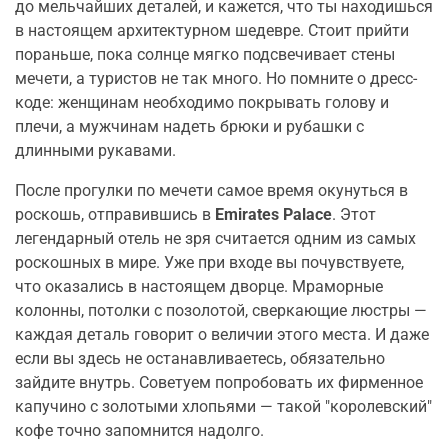
до мельчайших деталей, и кажется, что ты находишься
в настоящем архитектурном шедевре. Стоит прийти
пораньше, пока солнце мягко подсвечивает стены
мечети, а туристов не так много. Но помните о дресс-
коде: женщинам необходимо покрывать голову и
плечи, а мужчинам надеть брюки и рубашки с
длинными рукавами.
После прогулки по мечети самое время окунуться в
роскошь, отправившись в
Emirates Palace
. Этот
легендарный отель не зря считается одним из самых
роскошных в мире. Уже при входе вы почувствуете,
что оказались в настоящем дворце. Мраморные
колонны, потолки с позолотой, сверкающие люстры —
каждая деталь говорит о величии этого места. И даже
если вы здесь не останавливаетесь, обязательно
зайдите внутрь. Советуем попробовать их фирменное
капучино с золотыми хлопьями — такой "королевский"
кофе точно запомнится надолго.