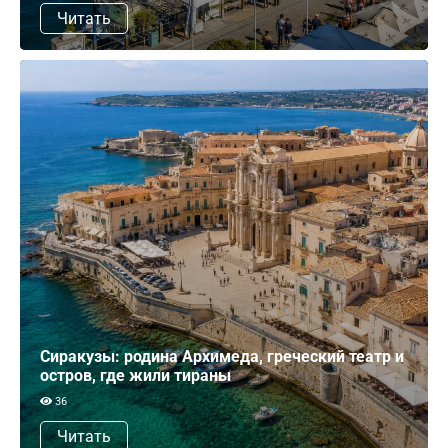
Читать
Сиракузы: родина Архимеда, греческий театр и
остров, где жили тираны
36
Читать