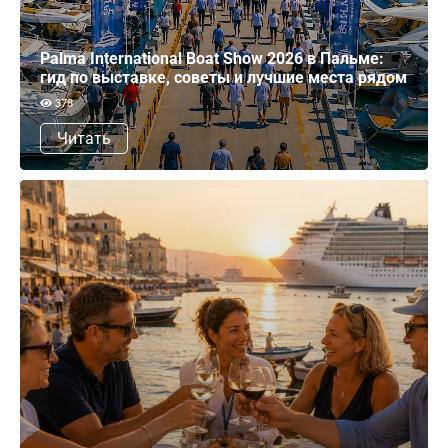
Palma International Boat Show 2026 в Пальме:
гид по выставке, советы и лучшие места рядом
378
Читать