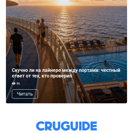
Скучно ли на лайнере между портами: честный
ответ от тех, кто проверил
46
Читать