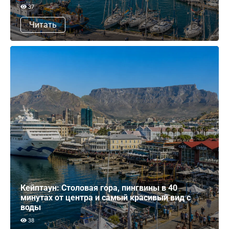
37
Читать
Кейптаун: Столовая гора, пингвины в 40
минутах от центра и самый красивый вид с
воды
38