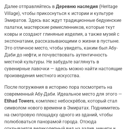
Далее отправляйтесь в
Деревню наследия
(Heritage
Village), чтобы прикоснуться к истории и культуре
Эмиратов. Здесь вас ждут традиционные бедуинские
палатки, мастерские ремесленников, которые ткут
ковры и создают глиняные изделия, а также музей с
экспонатами, рассказывающими о жизни в пустыне.
Это отличное место, чтобы увидеть, каким был Абу-
Даби до нефти, и почувствовать аутентичность
местной культуры. Не забудьте заглянуть в
сувенирные лавочки — здесь можно найти настоящие
произведения местного искусства.
После погружения в историю пора посмотреть на
современный Абу-Даби. Идеальное место для этого —
Etihad Towers
, комплекс небоскрёбов, который стал
символом нового времени в Эмиратах. Поднимитесь
на смотровую площадку одного из зданий, чтобы
полюбоваться панорамой города. Отсюда
открывается великолепный вид на залив, мечети и