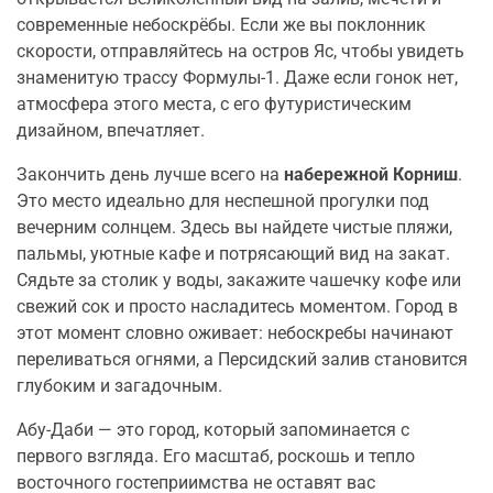
современные небоскрёбы. Если же вы поклонник
скорости, отправляйтесь на остров Яс, чтобы увидеть
знаменитую трассу Формулы-1. Даже если гонок нет,
атмосфера этого места, с его футуристическим
дизайном, впечатляет.
Закончить день лучше всего на
набережной Корниш
.
Это место идеально для неспешной прогулки под
вечерним солнцем. Здесь вы найдете чистые пляжи,
пальмы, уютные кафе и потрясающий вид на закат.
Сядьте за столик у воды, закажите чашечку кофе или
свежий сок и просто насладитесь моментом. Город в
этот момент словно оживает: небоскребы начинают
переливаться огнями, а Персидский залив становится
глубоким и загадочным.
Абу-Даби — это город, который запоминается с
первого взгляда. Его масштаб, роскошь и тепло
восточного гостеприимства не оставят вас