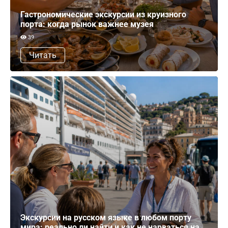
Гастрономические экскурсии из круизного
порта: когда рынок важнее музея
39
Читать
Экскурсии на русском языке в любом порту
мира: реально ли найти и как не нарваться на