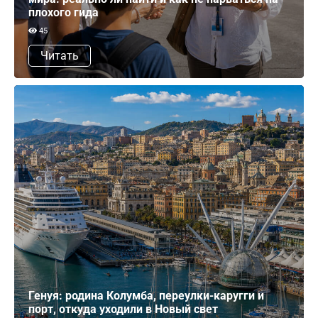
плохого гида
45
Читать
Генуя: родина Колумба, переулки-каругги и
порт, откуда уходили в Новый свет