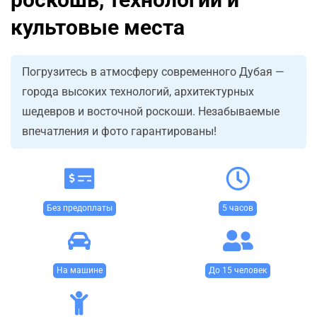
культовые места
Погрузитесь в атмосферу современного Дубая —
города высоких технологий, архитектурных
шедевров и восточной роскоши. Незабываемые
впечатления и фото гарантированы!
Без предоплаты
5 часов
На машине
До 15 человек