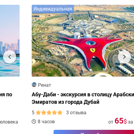
Индивидуальная
Ренат
Абу-Даби - экскурсия в столицу Арабских
Эмиратов из города Дубай
5
3 отзыва
65
$
8 часов
от
за человека