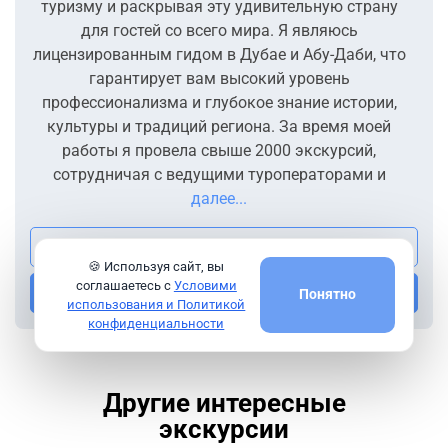
туризму и раскрывая эту удивительную страну
для гостей со всего мира. Я являюсь
лицензированным гидом в Дубае и Абу-Даби, что
гарантирует вам высокий уровень
профессионализма и глубокое знание истории,
культуры и традиций региона. За время моей
работы я провела свыше 2000 экскурсий,
сотрудничая с ведущими туроператорами и
далее...
Посмотреть все экскурсии гида
🍪 Используя сайт, вы
соглашаетесь с
Условими
Напишите мне
Понятно
использования и Политикой
конфиденциальности
Другие интересные
экскурсии