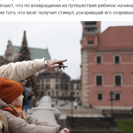
ечают, что по возвращении из путешествия ребенок начин
ие того, что мозг получил стимул, ускоривший его созреван