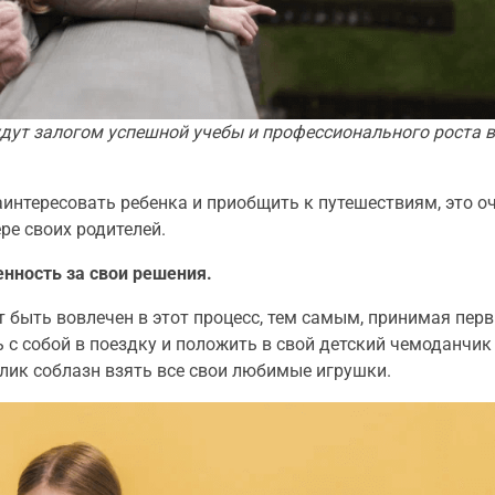
дут залогом успешной учебы и профессионального роста 
интересовать ребенка и приобщить к путешествиям, это о
ре своих родителей.
енность за свои решения.
 быть вовлечен в этот процесс, тем самым, принимая пер
ь с собой в поездку и положить в свой детский чемоданчик
лик соблазн взять все свои любимые игрушки.