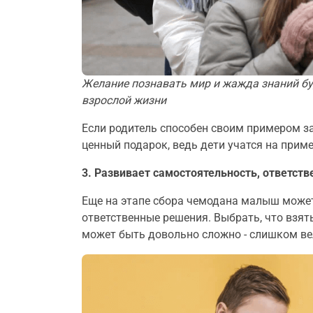
Желание познавать мир и жажда знаний бу
взрослой жизни
Если родитель способен своим примером за
ценный подарок, ведь дети учатся на приме
3. Развивает самостоятельность, ответств
Еще на этапе сбора чемодана малыш может
ответственные решения. Выбрать, что взят
может быть довольно сложно - слишком ве