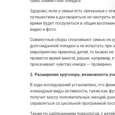
сама совместная поездка.
Здорово, если у семьи есть связанные с эт
путешествии и договориться не смотреть ег
время будет погрузиться в общие воспоми
видео и фото.
Совместные сборы сплачивают семью не ху
долгожданной поездки и не испытать при э
мероприятию привлечь детей, то можно не 
провести время вместе, решая, например, к
прокачивает чувство юмора — проверено.
2. Расширение кругозора, возможность уч
В ходе исследований установлено, что физ
командные виды активности, такие как фу
получит массу положительных эмоций, раз
справляться со школьной программой посл
Также по наблюдениям психологов, у детей