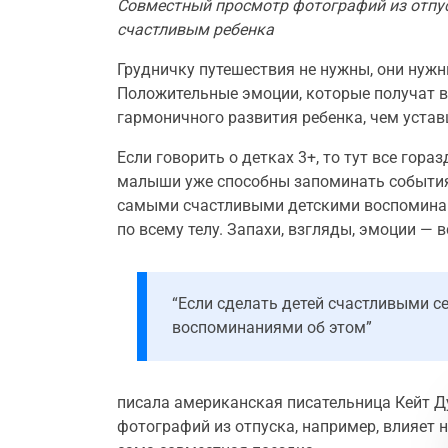
Совместный просмотр фотографий из отпус
счастливым ребенка
Грудничку путешествия не нужны, они нужны
Положительные эмоции, которые получат в 
гармоничного развития ребенка, чем устав
Если говорить о детках 3+, то тут все гора
малыши уже способны запоминать события 
самыми счастливыми детскими воспоминани
по всему телу. Запахи, взгляды, эмоции — в
“Если сделать детей счастливыми се
воспоминаниями об этом”
писала американская писательница Кейт Ду
фотографий из отпуска, например, влияет н