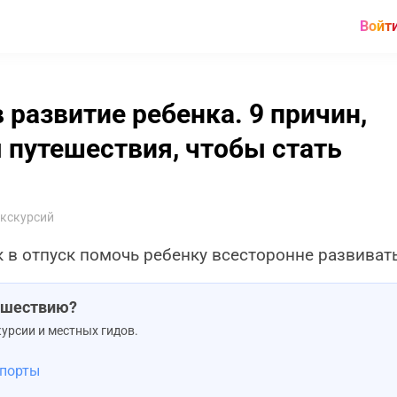
Войт
 развитие ребенка. 9 причин,
 путешествия, чтобы стать
экскурсий
в отпуск помочь ребенку всесторонне развиват
тешествию?
урсии и местных гидов.
 порты