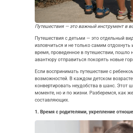
Путешествия — это важный инструмент в в
Путешествия с детьми — это отдельный вид
изловчиться и не только самим отдохнуть 
время, проведенное в путешествии, пошло 
авантюру отправиться покорять новые гор
Если воспринимать путешествие с ребенко
возможностей. В каждом детском возрасте 
конвертировать неудобства в шанс. Этот ш
моменте, но и по жизни. Разберемся, как ж
составляющих.
1. Время с родителями, укрепление отнош