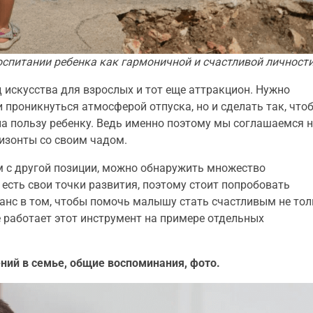
оспитании ребенка как гармоничной и счастливой личност
 искусства для взрослых и тот еще аттракцион. Нужно
и проникнуться атмосферой отпуска, но и сделать так, что
на пользу ребенку. Ведь именно поэтому мы соглашаемся 
изонты со своим чадом.
м с другой позиции, можно обнаружить множество
есть свои точки развития, поэтому стоит попробовать
анс в том, чтобы помочь малышу стать счастливым не тол
е работает этот инструмент на примере отдельных
ений в семье, общие воспоминания, фото.