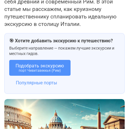
себя древний и современный Рим. В этой
статье мы расскажем, как круизному
путешественнику спланировать идеальную
экскурсию в столицу Италии.
🎯 Хотите добавить экскурсию к путешествию?
Выберите направление — покажем лучшие экскурсии и
местных гидов.
Подобрать экскурсию
порт Чивитавеккья (Рим)
Популярные порты