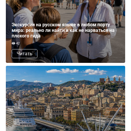
Экскурсии на русском языке в любом порту
мира: реально ли найти и как не нарваться на
плохого гида
42
Читать