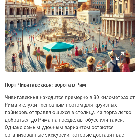
Порт Чивитавеккья: ворота в Рим
Чивитавеккья находится примерно в 80 километрах от
Рима и служит основным портом для круизных
лайнеров, отправляющихся в столицу. Из порта легко
добраться до Рима на поезде, автобусе или такси.
Однако самым удобным вариантом остаются
организованные экскурсии, которые доставят вас