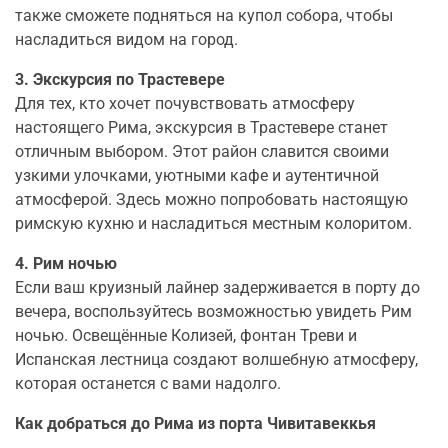
также сможете подняться на купол собора, чтобы
насладиться видом на город.
3. Экскурсия по Трастевере
Для тех, кто хочет почувствовать атмосферу
настоящего Рима, экскурсия в Трастевере станет
отличным выбором. Этот район славится своими
узкими улочками, уютными кафе и аутентичной
атмосферой. Здесь можно попробовать настоящую
римскую кухню и насладиться местным колоритом.
4. Рим ночью
Если ваш круизный лайнер задерживается в порту до
вечера, воспользуйтесь возможностью увидеть Рим
ночью. Освещённые Колизей, фонтан Треви и
Испанская лестница создают волшебную атмосферу,
которая останется с вами надолго.
Как добраться до Рима из порта Чивитавеккья