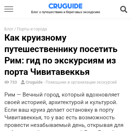
Блог о путешествиях и береговых экскурсиях
Блог
/
Порты и города
Как круизному
путешественнику посетить
Рим: гид по экскурсиям из
порта Чивитавеккья
733
Cruguide
- Помощник в организации экскурсий
Рим — Вечный город, который вдохновляет
своей историей, архитектурой и культурой.
Если ваш круиз делает остановку в порту
Чивитавеккья, то у вас есть возможность
провести незабываемый день, открывая для