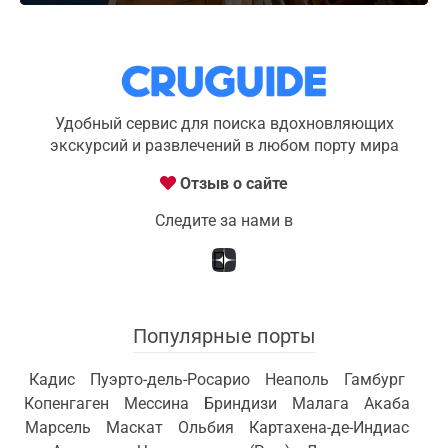
Удобный сервис для поиска вдохновляющих
экскурсий и развлечений в любом порту мира
Отзыв о сайте
Следите за нами в
Популярные порты
Кадис
Пуэрто-дель-Росарио
Неаполь
Гамбург
Копенгаген
Мессина
Бриндизи
Малага
Акаба
Марсель
Маскат
Ольбия
Картахена-де-Индиас