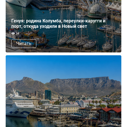
Генуя: родина Колумба, переулки-каругги и
порт, откуда уходили в Новый свет
34
Читать