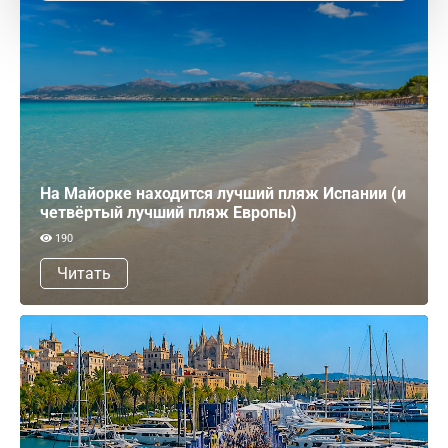
На Майорке находится лучший пляж Испании (и
четвёртый лучший пляж Европы)
190
Читать