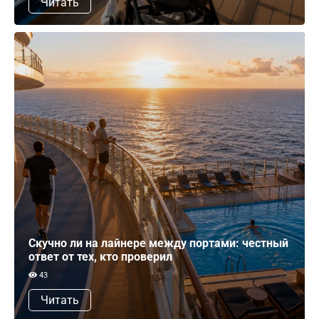
Читать
Скучно ли на лайнере между портами: честный
ответ от тех, кто проверил
43
Читать