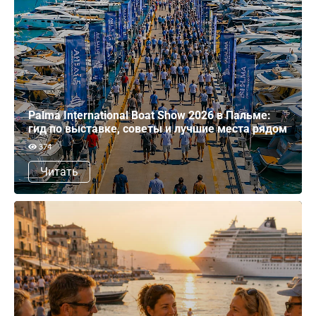
Palma International Boat Show 2026 в Пальме:
гид по выставке, советы и лучшие места рядом
374
Читать