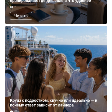
бронирование: где дешевле и что удобнее
51
Читать
Круиз с подростком: скучно или идеально — и
почему ответ зависит от лайнера
47