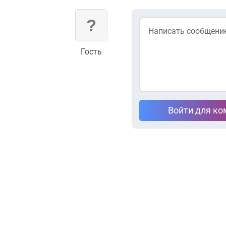
Гость
Войти для к