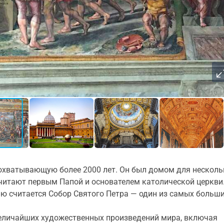
 охватывающую более 2000 лет. Он был домом для несколь
 считают первым Папой и основателем католической церкви
 считается Собор Святого Петра — один из самых больш
величайших художественных произведений мира, включая