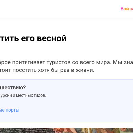
Войт
тить его весной
торое притягивает туристов со всего мира. Мы зн
тоит посетить хотя бы раз в жизни.
тешествию?
урсии и местных гидов.
ые порты