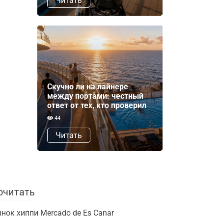
Читать
Скучно ли на лайнере
между портами: честный
ответ от тех, кто проверил
44
Читать
очитать
нок хиппи Mercado de Es Canar