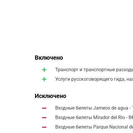
взять несколько камней как память об эт
вернемся в порт.
Включено
Транспорт и транспортные расход
Услуги русскоговорящего гида, на
Исключено
Входные билеты Jameos de agua - 
Входные билеты Mirador del Rio - 8
Входные билеты Parque Nacional de