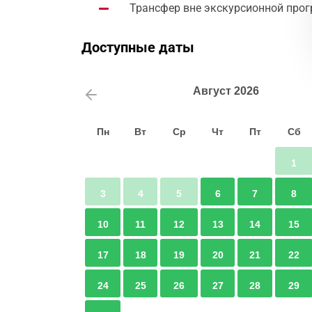
Трансфер вне экскурсионной пр
Доступные даты
Август
2026
Пн
Вт
Ср
Чт
Пт
Сб
1
3
4
5
6
7
8
10
11
12
13
14
15
17
18
19
20
21
22
24
25
26
27
28
29