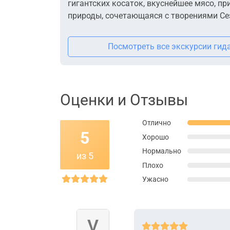
гигантских косаток, вкуснейшее мясо, пр
природы, сочетающаяся с творениями Се
Посмотреть все экскурсии гид
Оценки и Отзывы
Отлично
5
Хорошо
Нормально
из 5
Плохо
Ужасно