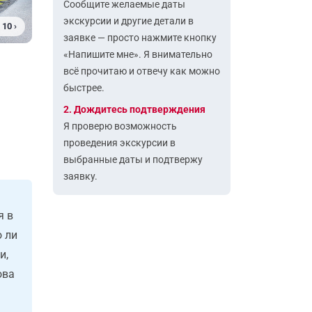
Сообщите желаемые даты
экскурсии и другие детали в
 10 ›
заявке — просто нажмите кнопку
«Напишите мне». Я внимательно
всё прочитаю и отвечу как можно
быстрее.
2. Дождитесь подтверждения
Я проверю возможность
проведения экскурсии в
выбранные даты и подтвержу
заявку.
я в
о ли
и,
ова