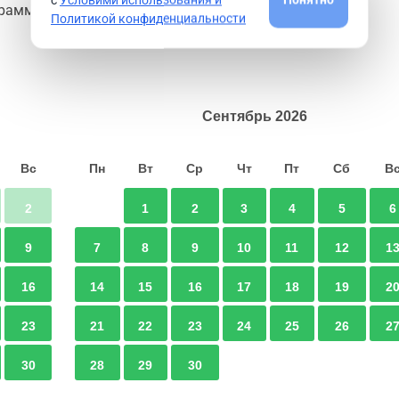
ограммы
заказать
Политикой конфиденциальности
Сентябрь
2026
Вс
Пн
Вт
Ср
Чт
Пт
Сб
В
2
1
2
3
4
5
6
9
7
8
9
10
11
12
1
16
14
15
16
17
18
19
2
23
21
22
23
24
25
26
2
30
28
29
30