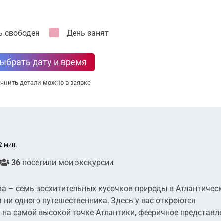
ь свободен
День занят
ыбрать дату и время
чнить детали можно в заявке
2 мин.
36
посетили мои экскурсии
ва – семь восхитительных кусочков природы в Атлантичес
 ни одного путешественника. Здесь у вас откроются
 на самой высокой точке Атлантики, фееричное представл