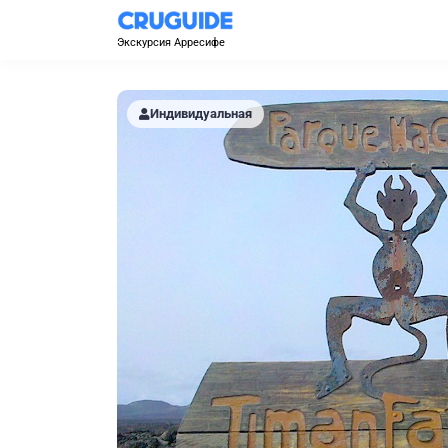
Экскурсия Арресифе
Индивидуальная