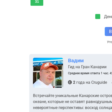
31
Ден
В
Уто
Вадим
Гид на Гран Канарии
Среднее время ответа 1 час. 4
2
года на
Cruguide
Встречайте уникальные Канарские остро
океане, которые не оставят равнодушным
невероятные перспективы: восход солнца