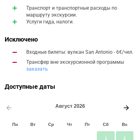
Транспорт и транспортные расходы по
маршруту экскурсии.
Услуги гида, налоги.
Исключено
Входные билеты: вулкан San Antonio - 6€/чел.
Трансфер вне экскурсионной программы
заказать
Доступные даты
Август
2026
Пн
Вт
Ср
Чт
Пт
Сб
Вс
1
2