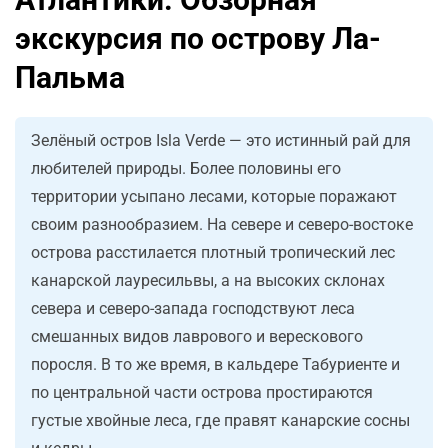
экскурсия по острову Ла-
Пальма
Зелёный остров Isla Verde — это истинный рай для
любителей природы. Более половины его
территории усыпано лесами, которые поражают
своим разнообразием. На севере и северо-востоке
острова расстилается плотный тропический лес
канарской лауресильвы, а на высоких склонах
севера и северо-запада господствуют леса
смешанных видов лаврового и верескового
поросля. В то же время, в кальдере Табуриенте и
по центральной части острова простираются
густые хвойные леса, где правят канарские сосны