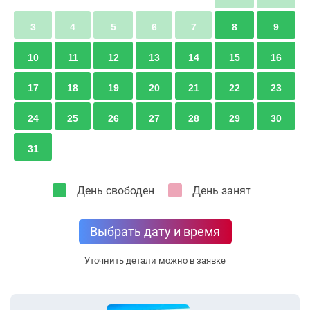
3
4
5
6
7
8
9
10
11
12
13
14
15
16
17
18
19
20
21
22
23
24
25
26
27
28
29
30
31
День свободен
День занят
Выбрать дату и время
Уточнить детали можно в заявке