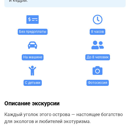
и кедры.
Без предоплаты
8 часов
На машине
До 8 человек
С детьми
Фотосессия
Описание экскурсии
Каждый уголок этого острова — настоящее богатство
для экологов и любителей экотуризма.