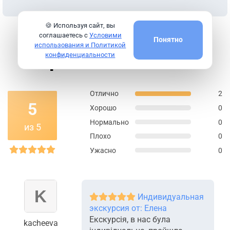
🍪 Используя сайт, вы
соглашаетесь с
Условими
Понятно
использования и Политикой
Оценки и Отзывы
конфиденциальности
Отлично
2
5
Хорошо
0
Нормально
0
из 5
Плохо
0
Ужасно
0
Индивидуальная
экскурсия от: Елена
Екскурсія, в нас була
kacheeva