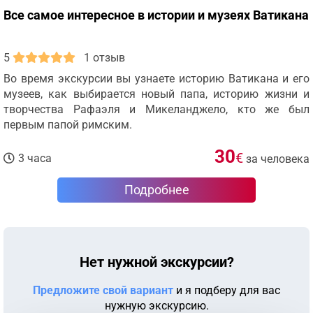
Все самое интересное в истории и музеях Ватикана
5
1 отзыв
Во время экскурсии вы узнаете историю Ватикана и его
музеев, как выбирается новый папа, историю жизни и
творчества Рафаэля и Микеланджело, кто же был
первым папой римским.
30
€
3 часа
за человека
Подробнее
Нет нужной экскурсии?
Предложите свой вариант
и я подберу для вас
нужную экскурсию.