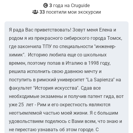
3
года на Cruguide
33
посетили мои экскурсии
Я рада Вас приветствовать! Зовут меня Елена и
родом я из прекрасного сибирского города Томск,
где закончила ТПУ по специальности "инженер-
химик". Историю любила еще со школьных
времен, поэтому попав в Италию в 1998 году,
решила исполнить свою давнюю мечту и
поступить в римский университет "La Sapienza" на
факультет "История искусства". Сдав все
необходимые экзамены и получив патент гида, вот
уже 25 лет - Рим и его окрестность являются
неотъемлемой частью моей жизни. Я с большим
удовольствием поделюсь с Вами всем, что знаю и
не перестаю узнавать об этом городе. С