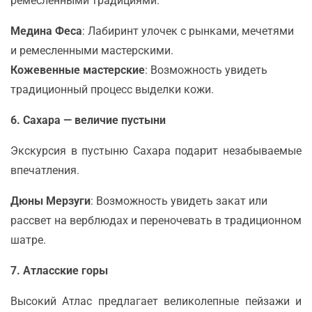
ремесленными традициями.
Медина Феса
: Лабиринт улочек с рынками, мечетями
и ремесленными мастерскими.
Кожевенные мастерские
: Возможность увидеть
традиционный процесс выделки кожи.
6. Сахара — величие пустыни
Экскурсия в пустыню Сахара подарит незабываемые
впечатления.
Дюны Мерзуги
: Возможность увидеть закат или
рассвет на верблюдах и переночевать в традиционном
шатре.
7. Атласские горы
Высокий Атлас предлагает великолепные пейзажи и