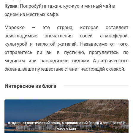
Кухня
: Попробуйте тажин, кус-кус и мятный чай в
одном из местных кафе.
Марокко — это страна, которая оставляет
неизгладимые впечатления своей атмосферой,
культурой и теплотой жителей. Независимо от того,
отправитесь ли вы в пустыню, прогуляетесь по
мединам или насладитесь видами Атлантического
океана, ваше путешествие станет настоящей сказкой.
Интересное из блога
Агадир: атлантический пляж, марокканский базар и горы всего в
часе езды