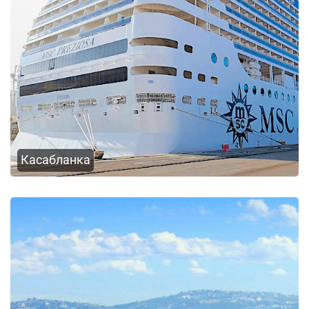
Касабланка