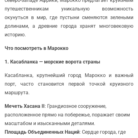
северо-западе Африки, Марокко предлагает круизным
путешественникам уникальную возможность
окунуться в мир, где пустыни сменяются зелеными
долинами, а древние города хранят многовековую
историю.
Что посмотреть в Марокко
1. Касабланка — морские ворота страны
Касабланка, крупнейший город Марокко и важный
порт, часто становится первой точкой круизного
маршрута.
Мечеть Хасана II
: Грандиозное сооружение,
расположенное прямо на побережье, поражает своим
масштабом и изысканными деталями.
Площадь Объединенных Наций
: Сердце города, где