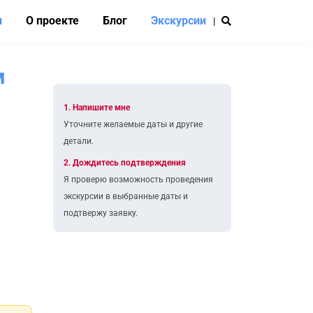
и
О проекте
Блог
Экскурсии
|
м
1. Напишите мне
Уточните желаемые даты и другие
детали.
2. Дождитесь подтверждения
Я проверю возможность проведения
экскурсии в выбранные даты и
подтвержу заявку.