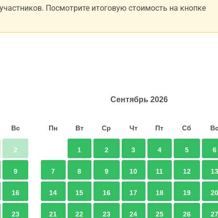
 участников. Посмотрите итоговую стоимость на кнопке
Сентябрь
2026
Вс
Пн
Вт
Ср
Чт
Пт
Сб
В
2
1
2
3
4
5
6
9
7
8
9
10
11
12
1
16
14
15
16
17
18
19
2
23
21
22
23
24
25
26
2