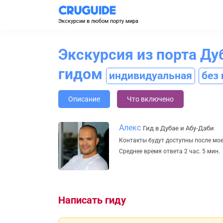
Экскурсии в любом порту мира
Экскурсия из порта Д
гидом
индивидуальная
без
Описание
Что включено
Алекс
Гид в Дубае и Абу-Даби
Контакты будут доступны после мо
Среднее время ответа 2 час. 5 мин.
Написать гиду