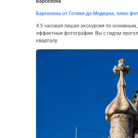
Барселона
Барселона от Готики до Модерна, плюс фо
4.5 часовая пешая экскурсия по основны
эффектные фотографии. Вы с гидом прогуля
кварталу.