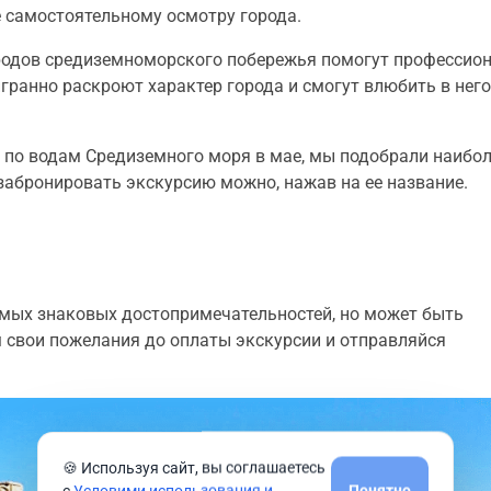
е самостоятельному осмотру города.
родов средиземноморского побережья помогут профессио
гранно раскроют характер города и смогут влюбить в нег
из по водам Средиземного моря в мае, мы подобрали наибо
забронировать экскурсию можно, нажав на ее название.
мых знаковых достопримечательностей, но может быть
м свои пожелания до оплаты экскурсии и отправляйся
🍪 Используя сайт, вы соглашаетесь
с
Условими использования и
Понятно