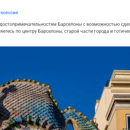
тосессия
м достопримечательностям Барселоны с возможностью сде
етесь по центру Барселоны, старой части города и готиче