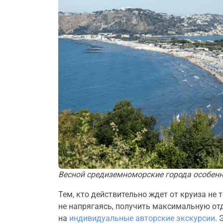
Весной средиземноморские города особен
Тем, кто действительно ждет от круиза не 
не напрягаясь, получить максимальную отд
на
индивидуальные авторские экскурсии
.