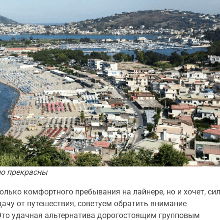
но прекрасны
только комфортного пребывания на лайнере, но и хочет, си
ачу от путешествия, советуем обратить внимание
 Это удачная альтернатива дорогостоящим групповым