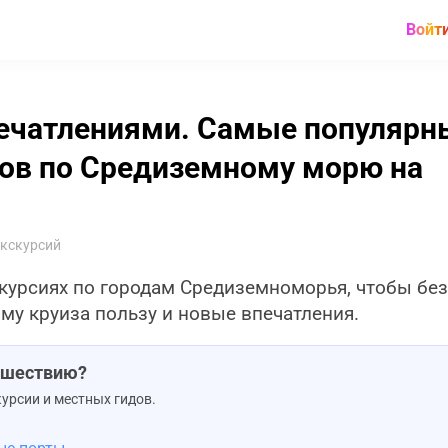
Войт
печатлениями. Самые популярн
ров по Средиземному морю на
экскурсий
курсиях по городам Средиземноморья, чтобы без
му круиза пользу и новые впечатления.
тешествию?
урсии и местных гидов.