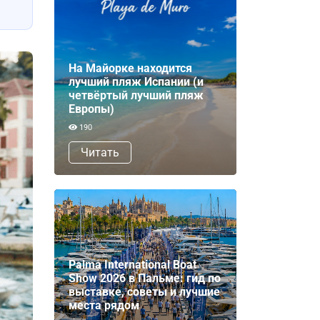
На Майорке находится
лучший пляж Испании (и
четвёртый лучший пляж
Европы)
190
Читать
Palma International Boat
Show 2026 в Пальме: гид по
выставке, советы и лучшие
места рядом