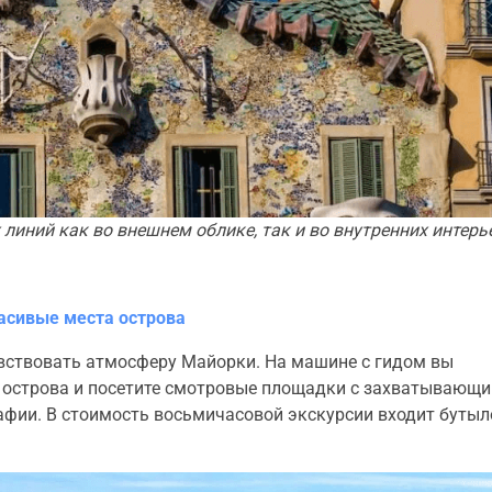
линий как во внешнем облике, так и во внутренних интерь
асивые места острова
увствовать атмосферу Майорки. На машине с гидом вы
 острова и посетите смотровые площадки с захватывающ
фии. В стоимость восьмичасовой экскурсии входит буты