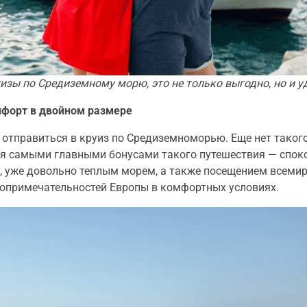
изы по Средиземному морю, это не только выгодно, но и у
мфорт в двойном размере
 отправиться в круиз по Средиземноморью. Еще нет таког
ься самыми главными бонусами такого путешествия — спо
у, уже довольно теплым морем, а также посещением всеми
топримечательностей Европы в комфортных условиях.