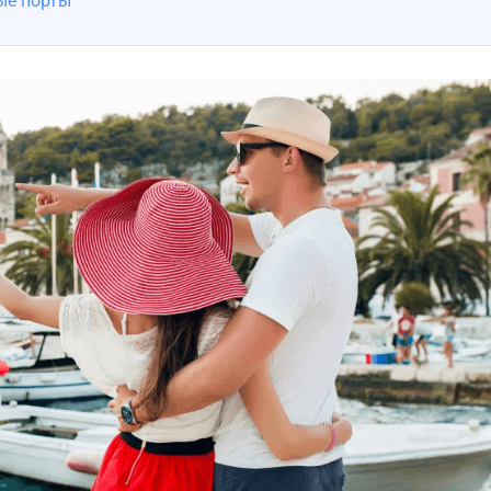
ые порты