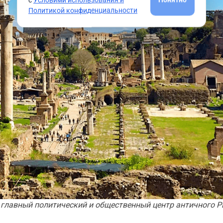
Политикой конфиденциальности
 главный политический и общественный центр античного 