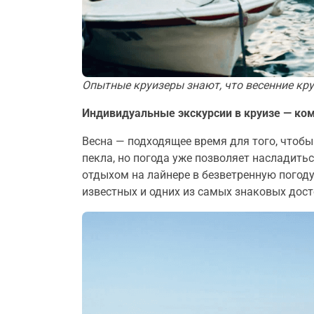
Опытные круизеры знают, что весенние кру
Индивидуальные экскурсии в круизе — ко
Весна — подходящее время для того, чтобы
пекла, но погода уже позволяет насладит
отдыхом на лайнере в безветренную погод
известных и одних из самых знаковых дос