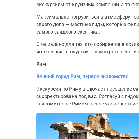
экскурсиям от круизных компаний, а такж
Максимально погрузиться в атмосферу го
своего дела — местные гиды, которые фили
самого заядлого скептика.
Специально для тех, кто собирается в кру
интересные экскурсии. Посмотреть цены и 
Рим
Вечный город Рим, первое знакомство
Экскурсия по Риму включает посещение са
скорректирована под вас. Согласуй с гидо
знакомиться с Римом в свое удовольствие.