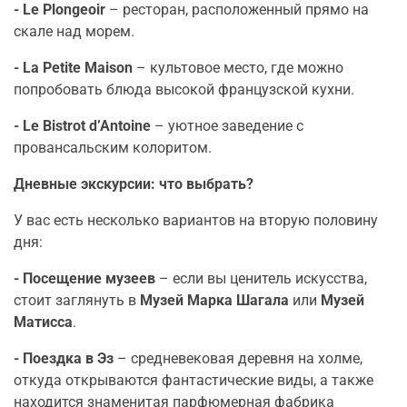
- Le Plongeoir
– ресторан, расположенный прямо на
скале над морем.
- La Petite Maison
– культовое место, где можно
попробовать блюда высокой французской кухни.
- Le Bistrot d’Antoine
– уютное заведение с
провансальским колоритом.
Дневные экскурсии: что выбрать?
У вас есть несколько вариантов на вторую половину
дня:
- Посещение музеев
– если вы ценитель искусства,
стоит заглянуть в
Музей Марка Шагала
или
Музей
Матисса
.
- Поездка в Эз
– средневековая деревня на холме,
откуда открываются фантастические виды, а также
находится знаменитая парфюмерная фабрика