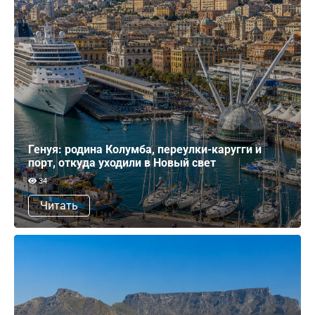
Генуя: родина Колумба, переулки-каругги и
порт, откуда уходили в Новый свет
34
Читать