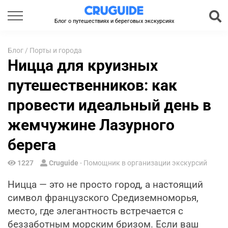
Блог о путешествиях и береговых экскурсиях
Блог
/
Порты и города
Ницца для круизных
путешественников: как
провести идеальный день в
жемчужине Лазурного
берега
1227
Cruguide
- Помощник в организации экскурсий
Ницца — это не просто город, а настоящий
символ французского Средиземноморья,
место, где элегантность встречается с
беззаботным морским бризом. Если ваш