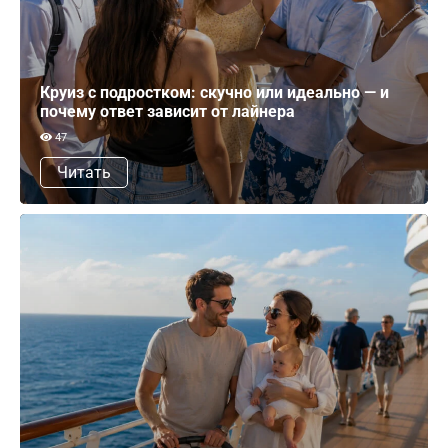
Круиз с подростком: скучно или идеально — и
почему ответ зависит от лайнера
47
Читать