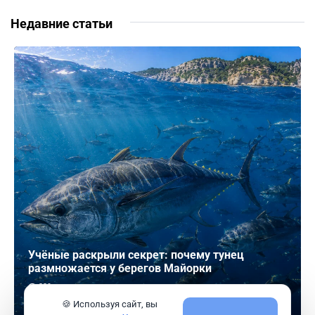
Недавние статьи
Учёные раскрыли секрет: почему тунец
размножается у берегов Майорки
229
🍪 Используя сайт, вы
Читать