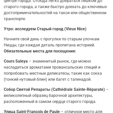
центре города. Отсюда легко добраться пешком до
старого города, а также быстро доехать до ключевых
достопримечательностей на такси или общественном
транспорте.
Утро: исследуем Старый город (Vieux Nice)
Начните свой день с прогулки по старым улочкам
Ниццы, где каждая деталь пропитана историей.
Обязательные места для посещения:
Cours Saleya
– знаменитый рынок, где можно
насладиться ароматами провансальских специй и
попробовать местные деликатесы, такие как сокка
(тонкий нутовый блин) или багет с тапенадой.
Собор Святой Репараты (Cathédrale Sainte-Réparate)
–
великолепный образец барочной архитектуры,
расположенный в самом сердце старого города.
Улица Saint-François de Paule
– отличное место для