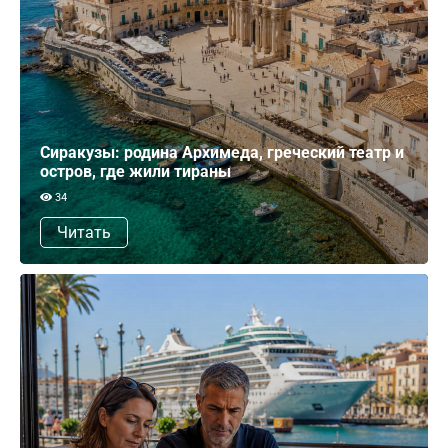
Сиракузы: родина Архимеда, греческий театр и
остров, где жили тираны
34
Читать