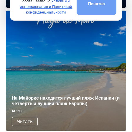
соглашаетесь с
Условими
Понятно
использования и Политикой
конфиденциальности
На Майорке находится лучший пляж Испании (и
четвёртый лучший пляж Европы)
190
Читать