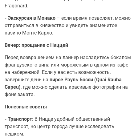
Fragonard.
- Экскурсия в Монако
– если время позволяет, можно
отправиться в княжество и увидеть знаменитое
казино Монте-Карло.
Вечер: прощание с Ниццей
Перед возвращением на лайнер насладитесь бокалом
французского вина или мороженым в одном из кафе
на набережной. Если у вас есть возможность,
завершите день на
пирсе Рауль Босси (Quai Rauba
Capeu)
, где можно сделать красивые фотографии на
фоне заката.
Полезные советы
- Транспорт
: В Ницце удобный общественный
транспорт, но центр города лучше исследовать
пешком.