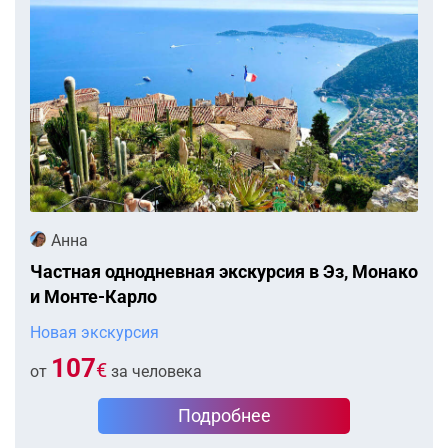
Анна
Частная однодневная экскурсия в Эз, Монако
и Монте-Карло
Новая экскурсия
107
€
от
за человека
Подробнее