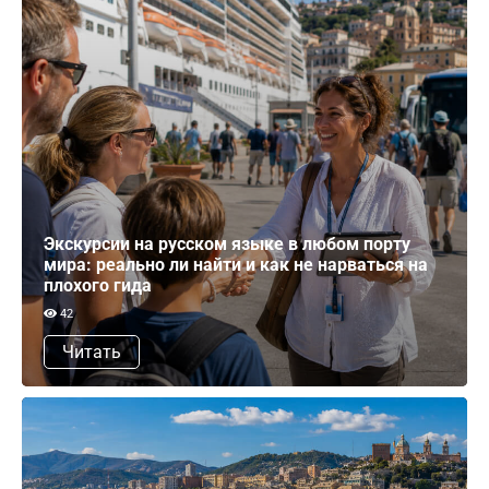
Экскурсии на русском языке в любом порту
мира: реально ли найти и как не нарваться на
плохого гида
42
Читать