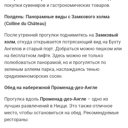
покупки сувениров и гастрономических товаров.
Полдень: Панорамные виды с Замкового холма
(Colline du Château)
После утренней прогулки поднимитесь на
Замковый
холм
, откуда открывается потрясающий вид на Бухту
Ангелов и старый порт. Добраться можно пешком или
на бесплатном лифте. Здесь можно не только
полюбоваться панорамой, но и прогуляться по
зеленым аллеям парка, наслаждаясь тенью
средиземноморских сосен.
Обед на набережной Променад-дез-Англе
Прогулка вдоль
Променад-дез-Англе
– одно из
лучших развлечений в Ницце. Это также отличное
место, чтобы остановиться на обед. Рекомендуемые
рестораны: