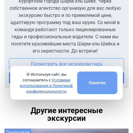
курортном городе Шарм-эль-Шейх. Через
собственное агентство организую для вас любую
экскурсию быстро и по приемлемой цене,
адаптирую программу под ваш круиз. Со мной в
команде работают только лицензированные
гиды и профессиональные водители. С нами вы
посетите красивейшие места Шарм-эль-Шейха и
его окрестности. До встречи!
Посмотреть все экскурсии гида
🍪 Используя сайт, вы
Напишите мне
соглашаетесь с
Условими
Понятно
использования и Политикой
конфиденциальности
Другие интересные
экскурсии
Групповая