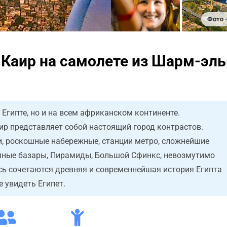
Фото ·
 Каир на самолете из Шарм-эль
Египте, но и на всем африканском континенте.
ир представляет собой настоящий город контрастов.
и, роскошные набережные, станции метро, сложнейшие
мные базары, Пирамиды, Большой Сфинкс, невозмутимо
сь сочетаются древняя и современнейшая история Египта
е увидеть Египет.