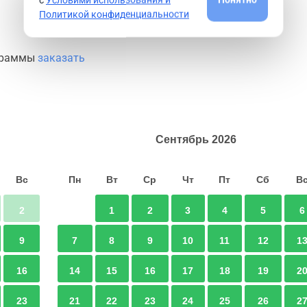
Политикой конфиденциальности
ограммы
заказать
Сентябрь
2026
Вс
Пн
Вт
Ср
Чт
Пт
Сб
В
2
1
2
3
4
5
6
9
7
8
9
10
11
12
1
16
14
15
16
17
18
19
2
23
21
22
23
24
25
26
2