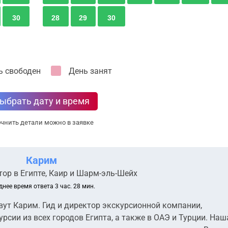
30
28
29
30
ь свободен
День занят
ыбрать дату и время
чнить детали можно в заявке
Карим
ор в Египте, Каир и Шарм-эль-Шейх
днее время ответа 3 час. 28 мин.
вут Карим. Гид и директор экскурсионной компании,
рсии из всех городов Египта, а также в ОАЭ и Турции. Наш