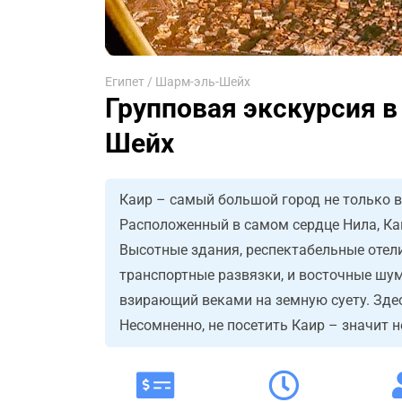
Египет
/
Шарм-эль-Шейх
Групповая экскурсия в
Шейх
Каир – самый большой город не только в 
Расположенный в самом сердце Нила, Ка
Высотные здания, респектабельные отел
транспортные развязки, и восточные шу
взирающий веками на земную суету. Зде
Несомненно, не посетить Каир – значит н