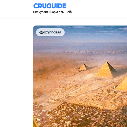
Экскурсия Шарм-эль-Шейх
Групповая