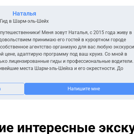
Наталья
Гид в Шарм-эль-Шейх
 путешественники! Меня зовут Наталья, с 2015 года живу в
удовольствием принимаю его гостей в курортном городе
 собственное агентство организую для вас любую экскурс
й цене, адаптирую программу под ваш круиз. Со мной в
ько лицензированные гиды и профессиональные водители.
ивейшие места Шарм-эль-Шейха и его окрестности. До
а
Напишите мне
ие интересные экск