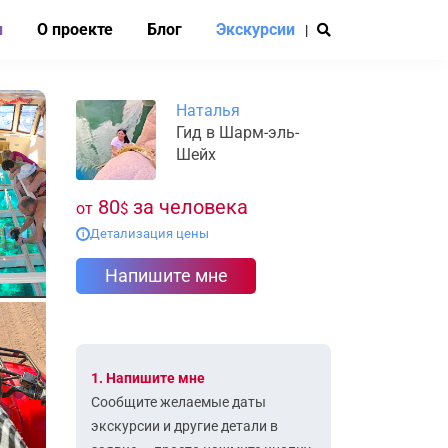
и
О проекте
Блог
Экскурсии
|
Наталья
Гид в Шарм-эль-
Шейх
80
за человека
от
$
Детализация цены
i
Напишите мне
1. Напишите мне
Сообщите желаемые даты
экскурсии и другие детали в