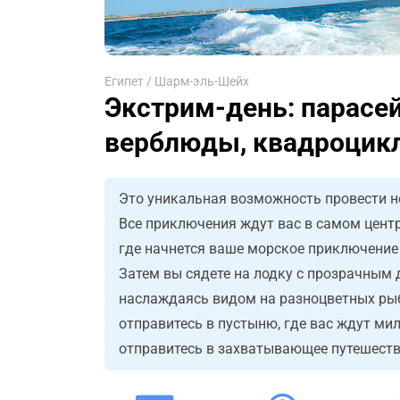
Египет
/
Шарм-эль-Шейх
Экстрим-день: парасей
верблюды, квадроцик
Это уникальная возможность провести не
Все приключения ждут вас в самом центр
где начнется ваше морское приключение
Затем вы сядете на лодку с прозрачным 
наслаждаясь видом на разноцветных рыб
отправитесь в пустыню, где вас ждут ми
отправитесь в захватывающее путешеств