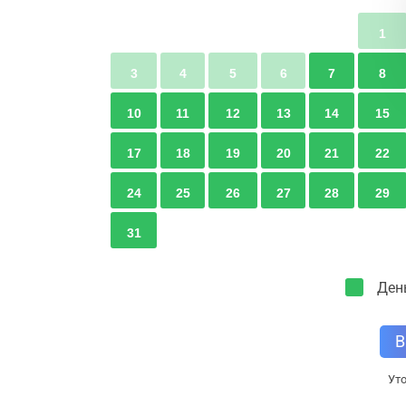
1
3
4
5
6
7
8
10
11
12
13
14
15
17
18
19
20
21
22
24
25
26
27
28
29
31
Ден
В
Уто