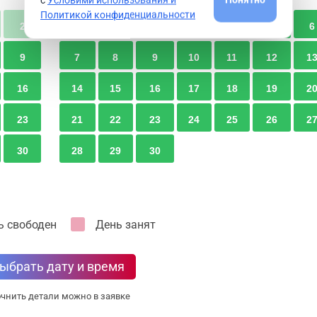
Политикой конфиденциальности
2
1
2
3
4
5
6
9
7
8
9
10
11
12
1
16
14
15
16
17
18
19
2
23
21
22
23
24
25
26
2
30
28
29
30
ь свободен
День занят
ыбрать дату и время
чнить детали можно в заявке