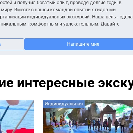
стей и получил богатый опыт, проводя долгие годы в
 миру. Вместе с нашей командой опытных гидов мы
рганизации индивидуальных экскурсий. Наша цель - сдела
 уникальным, комфортным и увлекательным. Давайте
а
Напишите мне
ие интересные экск
Индивидуальная
И