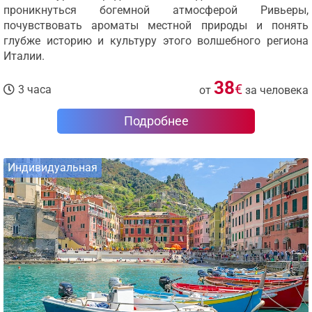
проникнуться богемной атмосферой Ривьеры,
почувствовать ароматы местной природы и понять
глубже историю и культуру этого волшебного региона
Италии.
38
€
3 часа
от
за человека
Подробнее
Индивидуальная