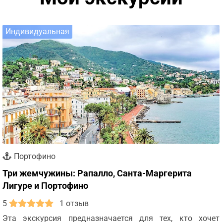
Индивидуальная
Портофино
Три жемчужины: Рапалло, Санта-Маргерита
Лигуре и Портофино
5
1 отзыв
Эта экскурсия предназначается для тех, кто хочет