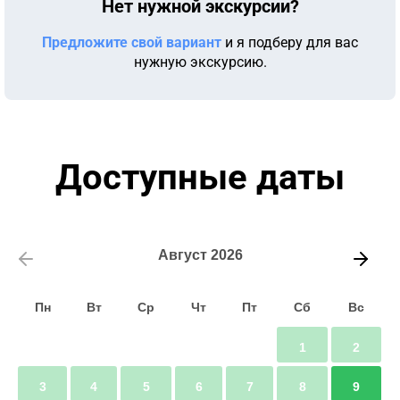
Нет нужной экскурсии?
Предложите свой вариант
и я подберу для вас
нужную экскурсию.
Доступные даты
Август
2026
Пн
Вт
Ср
Чт
Пт
Сб
Вс
1
2
3
4
5
6
7
8
9