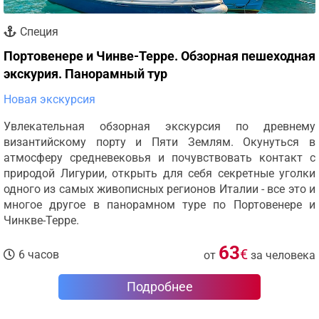
Специя
Портовенере и Чинве-Терре. Обзорная пешеходная
экскурия. Панорамный тур
Новая экскурсия
Увлекательная обзорная экскурсия по древнему
византийскому порту и Пяти Землям. Окунуться в
атмосферу средневековья и почувствовать контакт с
природой Лигурии, открыть для себя секретные уголки
одного из самых живописных регионов Италии - все это и
многое другое в панорамном туре по Портовенере и
Чинкве-Терре.
63
€
6 часов
от
за человека
Подробнее