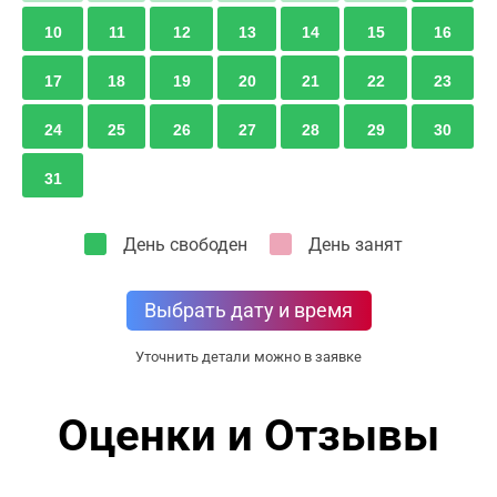
10
11
12
13
14
15
16
17
18
19
20
21
22
23
24
25
26
27
28
29
30
31
День свободен
День занят
Выбрать дату и время
Уточнить детали можно в заявке
Оценки и Отзывы