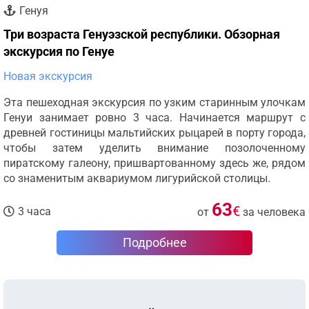
Генуя
Три возраста Генуэзской республики. Обзорная
экскурсия по Генуе
Новая экскурсия
Эта пешеходная экскурсия по узким старинным улочкам
Генуи занимает ровно 3 часа. Начинается маршрут с
древней гостиницы мальтийских рыцарей в порту города,
чтобы затем уделить внимание позолоченному
пиратскому галеону, пришвартованному здесь же, рядом
со знаменитым аквариумом лигурийской столицы.
63
€
3 часа
от
за человека
Подробнее