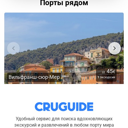
Порты рядом
45
€
от
Вильфранш-сюр-Мер
1
экскурсия
Удобный сервис для поиска вдохновляющих
экскурсий и развлечений в любом порту мира