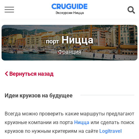
Экскурсии Ницца
Ницца
порт
Франция
Вернуться назад
Идеи круизов на будущее
Всегда можно проверить какие маршруты предлагают
круизные компании из порта
Ницца
или сделать поиск
круизов по нужным критериям на сайте
Logitravel