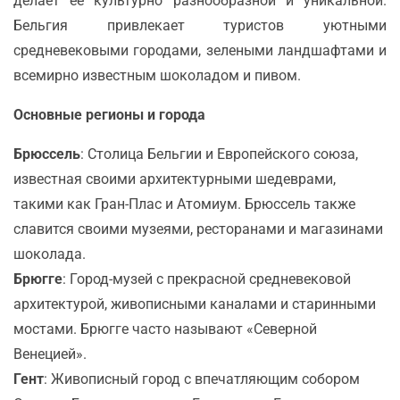
делает её культурно разнообразной и уникальной.
Бельгия привлекает туристов уютными
средневековыми городами, зелеными ландшафтами и
всемирно известным шоколадом и пивом.
Основные регионы и города
Брюссель
: Столица Бельгии и Европейского союза,
известная своими архитектурными шедеврами,
такими как Гран-Плас и Атомиум. Брюссель также
славится своими музеями, ресторанами и магазинами
шоколада.
Брюгге
: Город-музей с прекрасной средневековой
архитектурой, живописными каналами и старинными
мостами. Брюгге часто называют «Северной
Венецией».
Гент
: Живописный город с впечатляющим собором