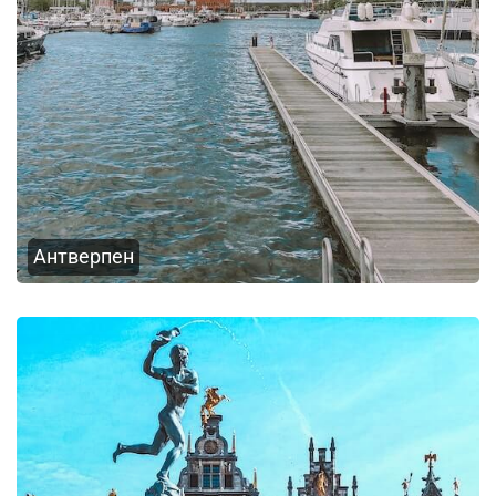
Антверпен