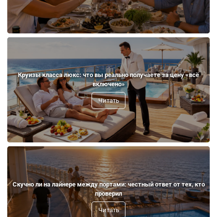
Круизы класса люкс: что вы реально получаете за цену «всё
включено»
Читать
Скучно ли на лайнере между портами: честный ответ от тех, кто
проверил
Читать