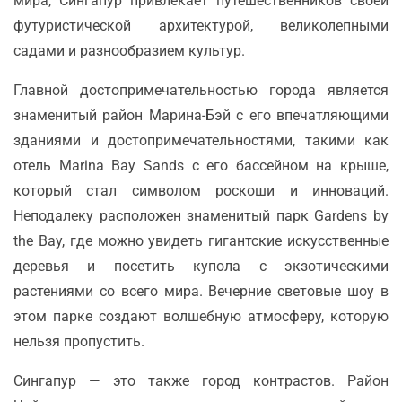
мира, Сингапур привлекает путешественников своей
футуристической архитектурой, великолепными
садами и разнообразием культур.
Главной достопримечательностью города является
знаменитый район Марина-Бэй с его впечатляющими
зданиями и достопримечательностями, такими как
отель Marina Bay Sands с его бассейном на крыше,
который стал символом роскоши и инноваций.
Неподалеку расположен знаменитый парк Gardens by
the Bay, где можно увидеть гигантские искусственные
деревья и посетить купола с экзотическими
растениями со всего мира. Вечерние световые шоу в
этом парке создают волшебную атмосферу, которую
нельзя пропустить.
Сингапур — это также город контрастов. Район