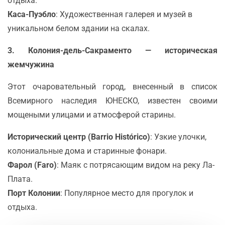
отдыха.
Каса-Пуэбло
: Художественная галерея и музей в
уникальном белом здании на скалах.
3. Колония-дель-Сакраменто — историческая
жемчужина
Этот очаровательный город, внесенный в список
Всемирного наследия ЮНЕСКО, известен своими
мощеными улицами и атмосферой старины.
Исторический центр (Barrio Histórico)
: Узкие улочки,
колониальные дома и старинные фонари.
Фарол (Faro)
: Маяк с потрясающим видом на реку Ла-
Плата.
Порт Колонии
: Популярное место для прогулок и
отдыха.