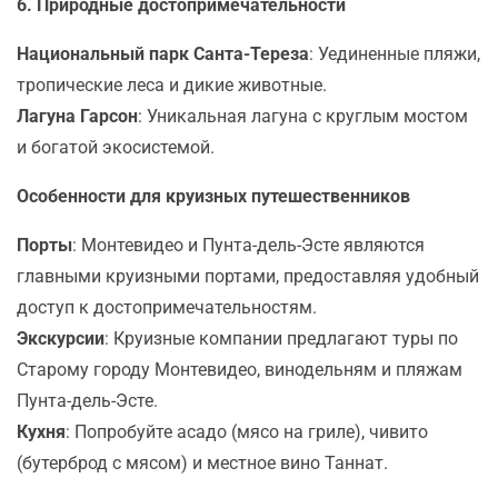
6. Природные достопримечательности
Национальный парк Санта-Тереза
: Уединенные пляжи,
тропические леса и дикие животные.
Лагуна Гарсон
: Уникальная лагуна с круглым мостом
и богатой экосистемой.
Особенности для круизных путешественников
Порты
: Монтевидео и Пунта-дель-Эсте являются
главными круизными портами, предоставляя удобный
доступ к достопримечательностям.
Экскурсии
: Круизные компании предлагают туры по
Старому городу Монтевидео, винодельням и пляжам
Пунта-дель-Эсте.
Кухня
: Попробуйте асадо (мясо на гриле), чивито
(бутерброд с мясом) и местное вино Таннат.