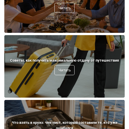
Читать
Советы, как получить максимальную отдачу от путешествия
Читать
Что взять в круиз: чек-лист, который составили те, кто уже
ошибался