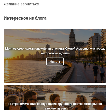
желание вернуться.
Интересное из блога
Монтевидео: самая спокойная столица Южной Америки — и город,
которого не ждёшь
Читать
Гастрономические экскурсии из круизного порта: когда рынок
важнее музея