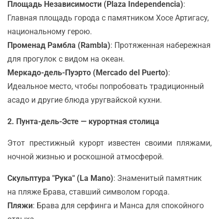
Площадь Независимости (Plaza Independencia)
:
Главная площадь города с памятником Хосе Артигасу,
национальному герою.
Променад Рамбла (Rambla)
: Протяженная набережная
для прогулок с видом на океан.
Меркадо-дель-Пуэрто (Mercado del Puerto)
:
Идеальное место, чтобы попробовать традиционный
асадо и другие блюда уругвайской кухни.
2. Пунта-дель-Эсте — курортная столица
Этот престижный курорт известен своими пляжами,
ночной жизнью и роскошной атмосферой.
Скульптура "Рука" (La Mano)
: Знаменитый памятник
на пляже Брава, ставший символом города.
Пляжи
: Брава для серфинга и Манса для спокойного