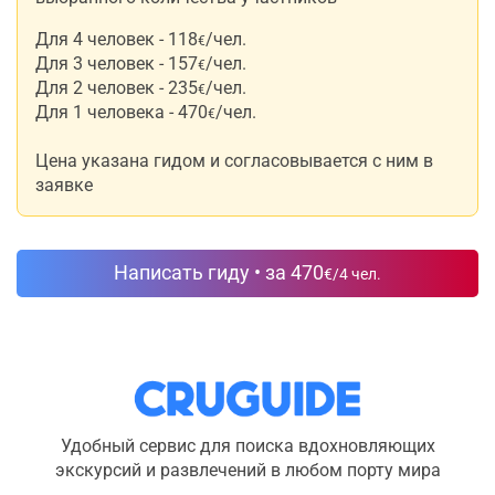
Для 4 человек - 118
/чел.
€
Для 3 человек - 157
/чел.
€
Для 2 человек - 235
/чел.
€
Для 1 человека - 470
/чел.
€
Цена указана гидом и согласовывается с ним в
заявке
Написать гиду • за 470
€
/4 чел.
Удобный сервис для поиска вдохновляющих
экскурсий и развлечений в любом порту мира