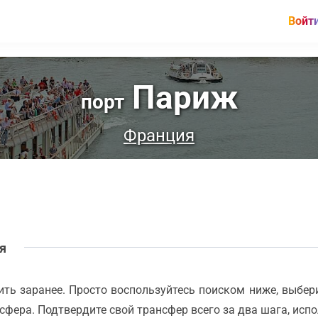
Войт
Париж
порт
Франция
ля
ть заранее. Просто воспользуйтесь поиском ниже, выберит
сфера. Подтвердите свой трансфер всего за два шага, исп