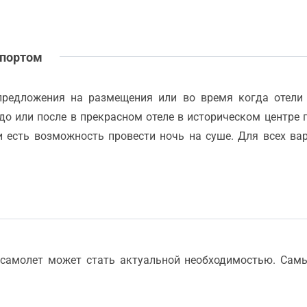
 портом
предложения на размещения или во время когда отели
 до или после в прекрасном отеле в историческом центре 
и есть возможность провести ночь на суше. Для всех в
 самолет может стать актуальной необходимостью. Сам