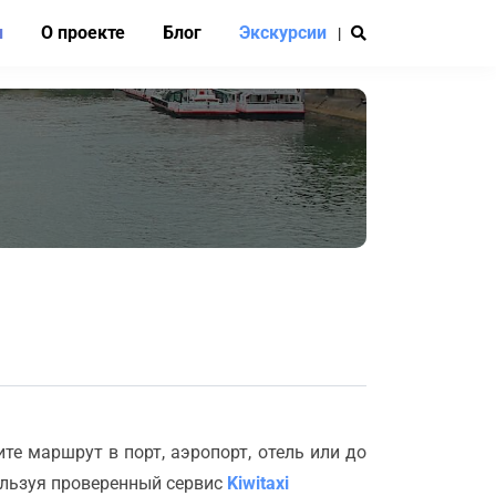
и
О проекте
Блог
Экскурсии
|
е маршрут в порт, аэропорт, отель или до
ользуя проверенный сервис
Kiwitaxi