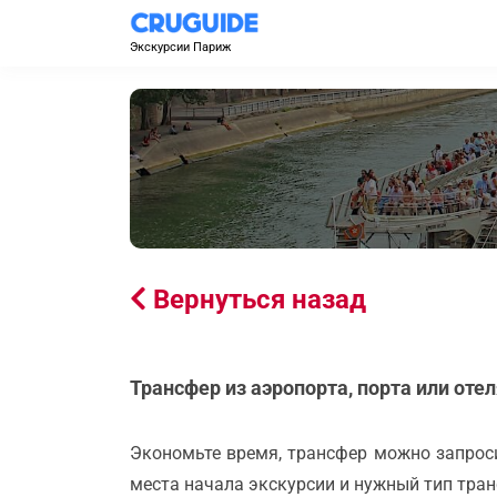
Экскурсии Париж
Вернуться назад
Трансфер из аэропорта, порта или оте
Экономьте время, трансфер можно запроси
места начала экскурсии и нужный тип тран