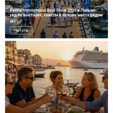
Palma International Boat Show 2026 в Пальме:
гид по выставке, советы и лучшие места рядом
371
Читать