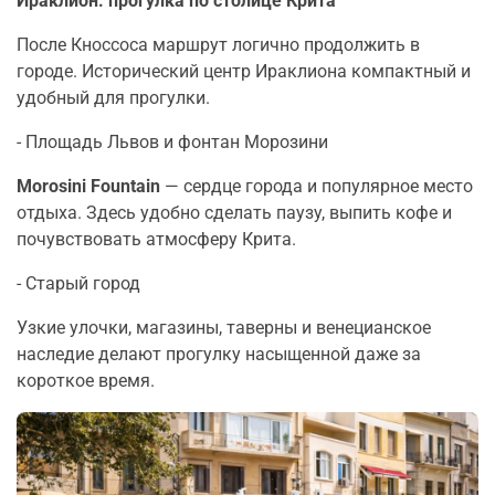
Ираклион: прогулка по столице Крита
После Кноссоса маршрут логично продолжить в
городе. Исторический центр Ираклиона компактный и
удобный для прогулки.
- Площадь Львов и фонтан Морозини
Morosini Fountain
— сердце города и популярное место
отдыха. Здесь удобно сделать паузу, выпить кофе и
почувствовать атмосферу Крита.
- Старый город
Узкие улочки, магазины, таверны и венецианское
наследие делают прогулку насыщенной даже за
короткое время.