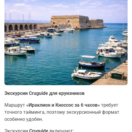
Экскурсии Cruguide для круизников
Маршрут
«Ираклион и Кноссос за 6 часов»
требует
точного тайминга, поэтому экскурсионный формат
особенно удобен.
Экскурсии
Cruguide
включают: