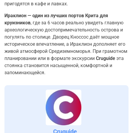
пригодятся в кафе и лавках.
Ираклион — один из лучших портов Крита для
круизников
, где за 6 часов реально увидеть главную
археологическую достопримечательность острова и
погулять по столице. Дворец Кноссос даёт мощное
историческое впечатление, а Ираклион дополняет его
живой атмосферой Средиземноморья. При грамотном
планировании или в формате экскурсии
Cruguide
эта
стоянка становится насыщенной, комфортной и
запоминающейся.
Cruguide