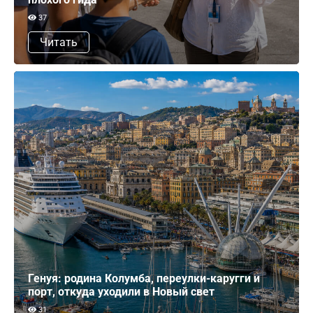
37
Читать
Генуя: родина Колумба, переулки-каругги и
порт, откуда уходили в Новый свет
31