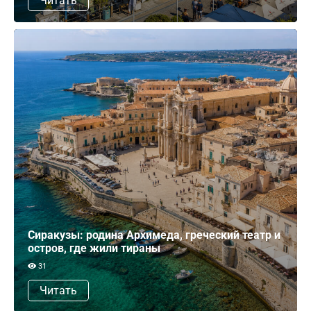
Читать
Сиракузы: родина Архимеда, греческий театр и
остров, где жили тираны
31
Читать