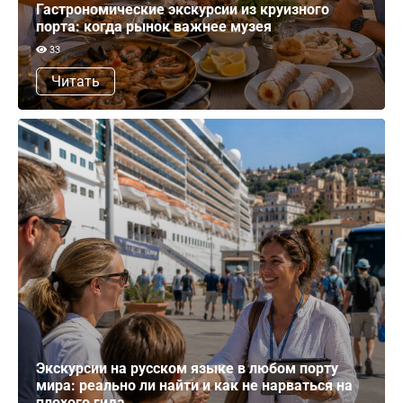
Гастрономические экскурсии из круизного
порта: когда рынок важнее музея
33
Читать
Экскурсии на русском языке в любом порту
мира: реально ли найти и как не нарваться на
плохого гида