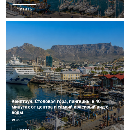
Читать
Кейптаун: Столовая гора, пингвины в 40
минутах от центра и самый красивый вид с
воды
35