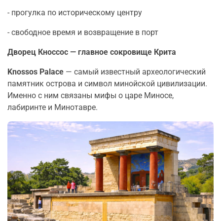
- прогулка по историческому центру
- свободное время и возвращение в порт
Дворец Кноссос — главное сокровище Крита
Knossos Palace
— самый известный археологический
памятник острова и символ минойской цивилизации.
Именно с ним связаны мифы о царе Миносе,
лабиринте и Минотавре.