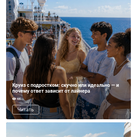
Круиз с подростком: скучно или идеально — и
почему ответ зависит от лайнера
44
Читать