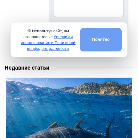
Войти для комментария
🍪 Используя сайт, вы
соглашаетесь с
Условими
Понятно
использования и Политикой
конфиденциальности
Недавние статьи