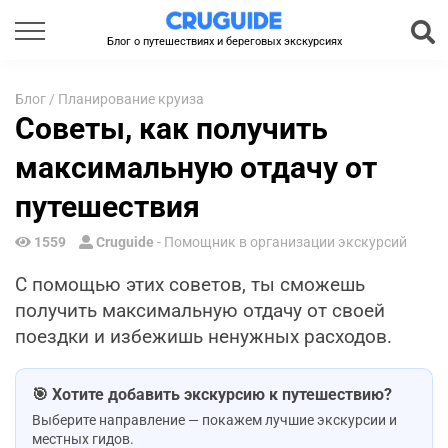
Блог о путешествиях и береговых экскурсиях
Блог
/
Планирование круиза
Советы, как получить
максимальную отдачу от
путешествия
1559
Cruguide
- Помощник в организации экскурсий
С помощью этих советов, ты сможешь
получить максимальную отдачу от своей
поездки и избежишь ненужных расходов.
🎯 Хотите добавить экскурсию к путешествию?
Выберите направление — покажем лучшие экскурсии и
местных гидов.