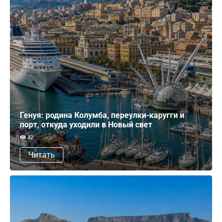
Генуя: родина Колумба, переулки-каругги и
порт, откуда уходили в Новый свет
42
Читать