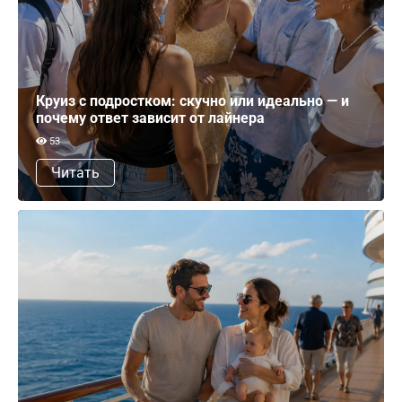
Круиз с подростком: скучно или идеально — и
почему ответ зависит от лайнера
53
Читать