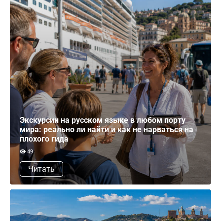
Экскурсии на русском языке в любом порту
мира: реально ли найти и как не нарваться на
плохого гида
49
Читать