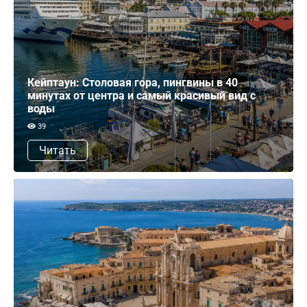
Кейптаун: Столовая гора, пингвины в 40
минутах от центра и самый красивый вид с
воды
39
Читать