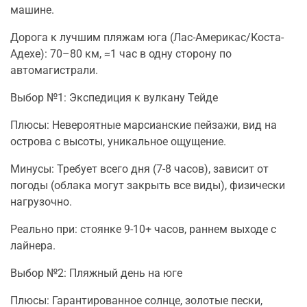
машине.
Дорога к лучшим пляжам юга (Лас-Америкас/Коста-
Адехе): 70–80 км, ≈1 час в одну сторону по
автомагистрали.
Выбор №1: Экспедиция к вулкану Тейде
Плюсы: Невероятные марсианские пейзажи, вид на
острова с высоты, уникальное ощущение.
Минусы: Требует всего дня (7-8 часов), зависит от
погоды (облака могут закрыть все виды), физически
нагрузочно.
Реально при: стоянке 9-10+ часов, раннем выходе с
лайнера.
Выбор №2: Пляжный день на юге
Плюсы: Гарантированное солнце, золотые пески,