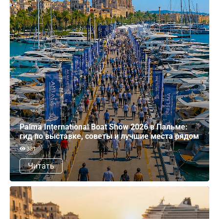
Palma International Boat Show 2026 в Пальме:
гид по выставке, советы и лучшие места рядом
381
Читать