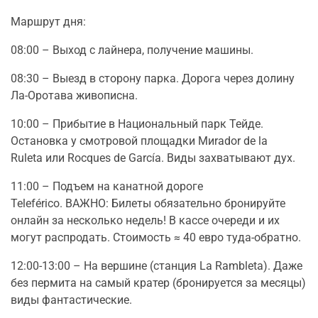
Маршрут дня:
08:00 – Выход с лайнера, получение машины.
08:30 – Выезд в сторону парка. Дорога через долину
Ла-Оротава живописна.
10:00 – Прибытие в Национальный парк Тейде.
Остановка у смотровой площадки Миrador de la
Ruleta или Rocques de García. Виды захватывают дух.
11:00 – Подъем на канатной дороге
Teleférico. ВАЖНО: Билеты обязательно бронируйте
онлайн за несколько недель! В кассе очереди и их
могут распродать. Стоимость ≈ 40 евро туда-обратно.
12:00-13:00 – На вершине (станция La Rambleta). Даже
без пермита на самый кратер (бронируется за месяцы)
виды фантастические.