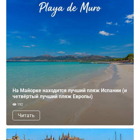
На Майорке находится лучший пляж Испании (и
четвёртый лучший пляж Европы)
192
Читать