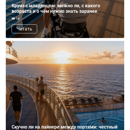
Круиз с младенцем: можно ли, с какого
возраста и о чём нужно знать заранее
54
Читать
Скучно ли на лайнере между портами: честный