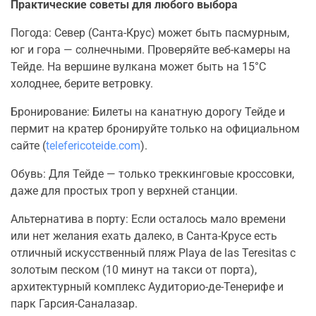
Практические советы для любого выбора
Погода: Север (Санта-Крус) может быть пасмурным,
юг и гора — солнечными. Проверяйте веб-камеры на
Тейде. На вершине вулкана может быть на 15°C
холоднее, берите ветровку.
Бронирование: Билеты на канатную дорогу Тейде и
пермит на кратер бронируйте только на официальном
сайте (
telefericoteide.com
).
Обувь: Для Тейде — только треккинговые кроссовки,
даже для простых троп у верхней станции.
Альтернатива в порту: Если осталось мало времени
или нет желания ехать далеко, в Санта-Крусе есть
отличный искусственный пляж Playa de las Teresitas с
золотым песком (10 минут на такси от порта),
архитектурный комплекс Аудиторио-де-Тенерифе и
парк Гарсия-Саналазар.