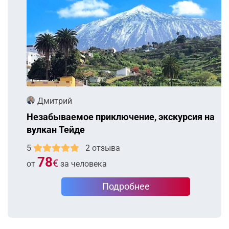
Дмитрий
Незабываемое приключение, экскурсия на
вулкан Тейде
5
2 отзыва
78
€
от
за человека
Подробнее