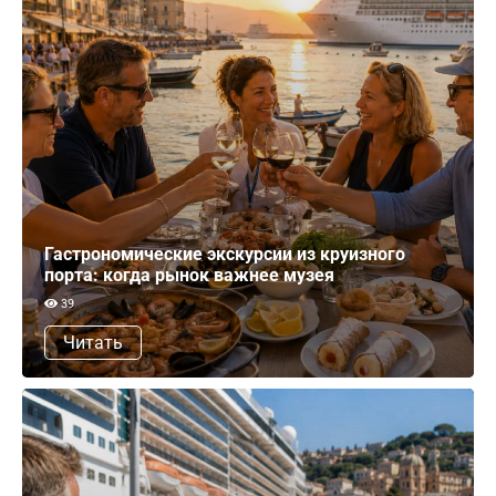
Гастрономические экскурсии из круизного
порта: когда рынок важнее музея
39
Читать