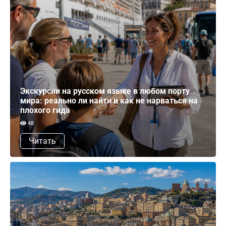
Экскурсии на русском языке в любом порту
мира: реально ли найти и как не нарваться на
плохого гида
48
Читать