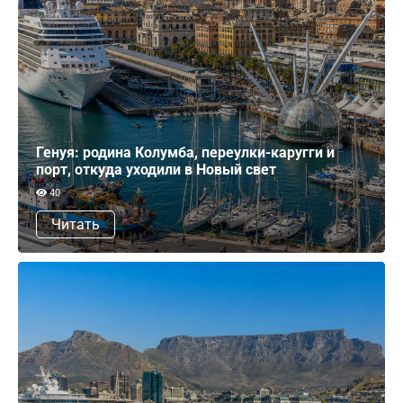
Генуя: родина Колумба, переулки-каругги и
порт, откуда уходили в Новый свет
40
Читать