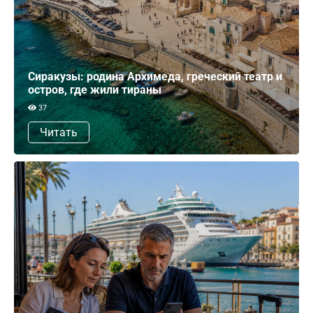
Сиракузы: родина Архимеда, греческий театр и
остров, где жили тираны
37
Читать