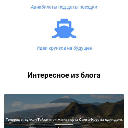
Авиабилеты под даты поездки
Идеи круизов на будущее
Интересное из блога
Тенерифе: вулкан Тейде и пляжи из порта Санта-Крус за один день