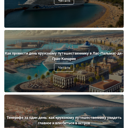
Читать
Как провести день круизному путешественнику в Лас-Пальмас-де-
Гран-Канария
Читать
Тенерифе за один день: как круизному путешественнику увидеть
главное и влюбиться в остров