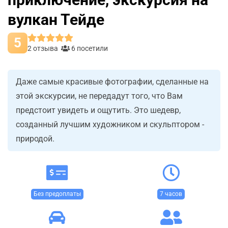
вулкан Тейде
5
2 отзыва
6 посетили
Даже самые красивые фотографии, сделанные на
этой экскурсии, не передадут того, что Вам
предстоит увидеть и ощутить. Это шедевр,
созданный лучшим художником и скульптором -
природой.
Без предоплаты
7 часов