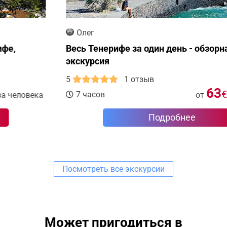
Олег
Весь Тенерифе за один день - обзорная
экскурсия
5
1 отзыв
63
€
7 часов
от
за человека
Подробнее
Посмотреть все экскурсии
Может пригодиться в