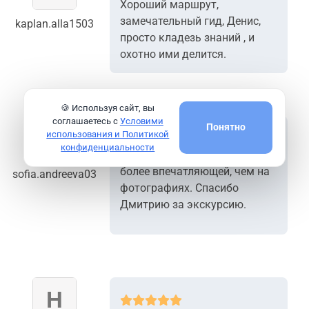
Хороший маршрут,
замечательный гид, Денис,
kaplan.alla1503
просто кладезь знаний , и
охотно ими делится.
🍪 Используя сайт, вы
соглашаетесь с
Условими
Понятно
использования и Политикой
конфиденциальности
Гора Тейде оказалась еще
более впечатляющей, чем на
sofia.andreeva03
фотографиях. Спасибо
Дмитрию за экскурсию.